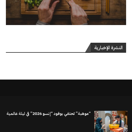
النشرة الإخبارية
“موهبة” تحتفي بوفود “إنسو 2026” في ليلة عالمية