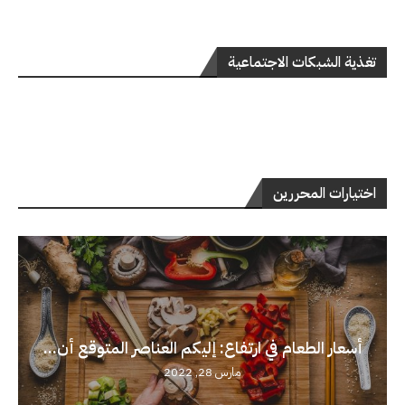
تغذية الشبكات الاجتماعية
اختيارات المحررين
أسعار الطعام في ارتفاع: إليكم العناصر المتوقع أن...
مارس 28, 2022