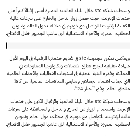
وسجلت شبكة stc خلال الليلة العالمية المميزة أمس إقبالاً كبيراً على
خدمات الإنترنت، حيث حصل زوار الداخل والخارج على سرعات عالية
الكفاءة للإنترنت للتواصل مع ذويهم في مختلف دول العالم وتدوين
لحظاتهم المميزة والأجواء الاستثنائية التى عاشها الجمهور خلال الافتتاح.
ويعكس تمكن مجموعة stc في تقديم خدماتها الرقمية في اليوم الأول
شهادة حقيقية لنجاح قطاع الاتصالات وتكنولوجيا المعلومات في
المملكة وقدرة البنية التحتية في استيعاب الفعاليات والأحداث العالمية
التي تجذب اهتمام الجماهير ومتابعي المنافسات العالمية من كافة
مناطق العالم. وفق “أخبار 24”.
وسجلت شبكة stc خلال الليلة العالمية والإقبال الكبير على خدمات
الإنترنت واستخدام الزوار من الخارج والداخل والمحافظة على سرعات
عالية للإنترنت، للتواصل مع ذويهم في مختلف دول العالم وتدوين
لحظاتهم المميزة والأجواء الاستثنائية التى عاشها الجمهور خلال الافتتاح.