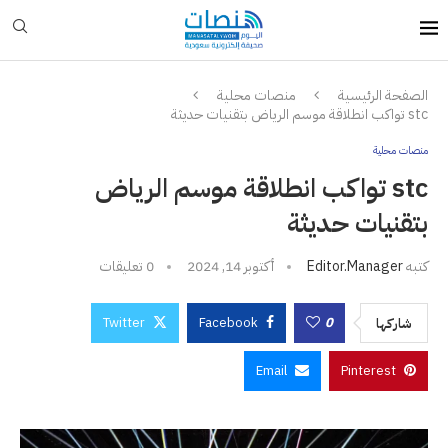
الصفحة الرئيسية
منصات محلية
stc تواكب انطلاقة موسم الرياض بتقنيات حديثة
منصات محلية
stc تواكب انطلاقة موسم الرياض
بتقنيات حديثة
كتبه
Editor.manager
أكتوبر 14, 2024
0 تعليقات
Twitter
Facebook
0
شاركها
Email
Pinterest