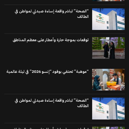
“الصحة” تباشر واقعة إساءة صيدلي لمواطن في
الطائف
توقعات بموجة حارة وأمطار على معظم المناطق
“موهبة” تحتفي بوفود “إنسو 2026” في ليلة عالمية
“الصحة” تباشر واقعة إساءة صيدلي لمواطن في
الطائف