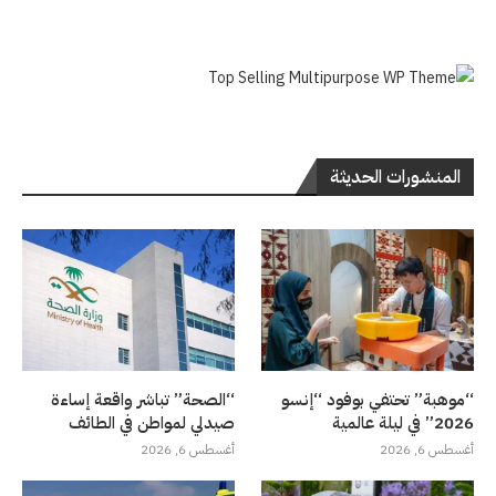
المنشورات الحديثة
“موهبة” تحتفي بوفود “إنسو
“الصحة” تباشر واقعة إساءة
2026” في ليلة عالمية
صيدلي لمواطن في الطائف
أغسطس 6, 2026
أغسطس 6, 2026