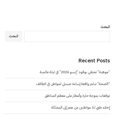
البحث
البحث
Recent Posts
“موهبة” تحتفي بوفود “إنسو 2026” في ليلة عالمية
“الصحة” تباشر واقعة إساءة صيدلي لمواطن في الطائف
توقعات بموجة حارة وأمطار على معظم المناطق
إخلاء طبي لـ3 مواطنين من مصر إلى المملكة