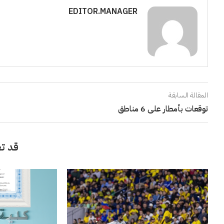
EDITOR.MANAGER
المقالة السابقة
توقعات بأمطار على 6 مناطق
قد تع