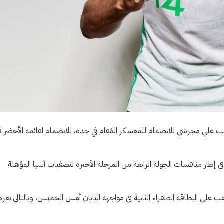
عب علي مجرشي للانضمام للمعسكر المُقام في جدة، للانضمام لقائمة الأخضر 
 إطار منافسات الجولة الرابعة من المرحلة الأخيرة لتصفيات آسيا المؤهلة
 على البطاقة الصفراء الثانية في مواجهة اليابان أمس الخميس، وبالتالي تع