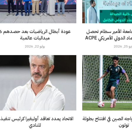
امعة الأمير سطام تحصل
عودة أبطال الرياضيات 
الدولي الأمريكي ACPE
ميداليات عالمية
 25, 2026
يوليو 22, 2026
خضر تحت 21 يواجه الصين في افتتاح بطولة
الاتحاد يمدد تعاقد أوليفيرا كرئيس تنفيذ
تولون
للنادي