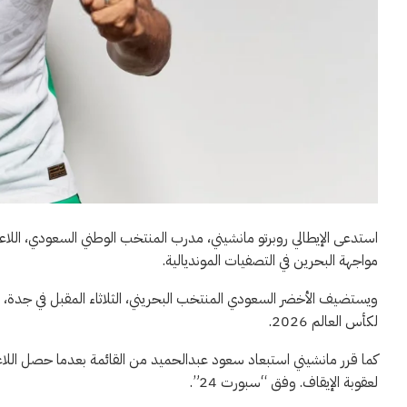
استدعى الإيطالي روبرتو مانشيني، مدرب المنتخب الوطني السعودي، اللا
مواجهة البحرين في التصفيات المونديالية.
ويستضيف الأخضر السعودي المنتخب البحريني، الثلاثاء المقبل في جدة، في
لكأس العالم 2026.
كما قرر مانشيني استبعاد سعود عبدالحميد من القائمة بعدما حصل اللاعب
لعقوبة الإيقاف. وفق “سبورت 24”.