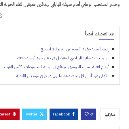
وخسر المنتخب الوطني أمام ضيفه الياباني بهدفين نظيفين لقاء الجولة الثالثة
قد تعجبك أيضاً
إصابة سعد حقوي تُبعده عن النصر لـ 3 أسابيع
بونو يحصد جائزة الرياضي المفضّل في حفل جوي أوورد 2026
أرقام لافتة.. سالم الدوسري يتوهّج في مرحلة المجموعات بكأس العرب
الأعلى عربياً.. الهلال يحصد 34 مليون دولار في مونديال الأندية
terest
Twitter
Facebook
0
شاركها