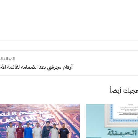
المقالة الت
أرقام مجرشي بعد انضمامه لقائمة الأ
جبك أيضاً