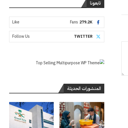
تابعونا
Like
Fans
279.2K
Follow Us
TWITTER
المنشورات الحديثة