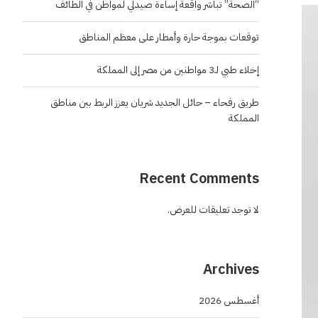
“الصحة” تباشر واقعة إساءة صيدلي لمواطن في الطائف
توقعات بموجة حارة وأمطار على معظم المناطق
إخلاء طبي لـ3 مواطنين من مصر إلى المملكة
طريق رفحاء – حائل الجديد شريان يعزز الربط بين مناطق
المملكة
Recent Comments
لا توجد تعليقات للعرض.
Archives
أغسطس 2026