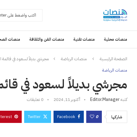
منصات محلية
منصات تقنية
منصات الفن والثقافة
منصات الصح
الصفحة الرئيسية
منصات الرياضة
مجرشي بديلاً لسعود في قائمة ا
منصات الرياضة
مجرشي بديلاً لسعود في قائم
كتبه
Editor.manager
أكتوبر 11, 2024
0 تعليقات
nterest
Twitter
Facebook
0
شاركها