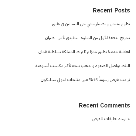
Recent Posts
تطوير مدخل ومضمار مشي حي البساتين في بقيق
تخريج الدفعة الأولى من الدبلوم التنفيذي لأمن الطيران
اتفاقية جديدة تطلق ممرًا بريًا يربط المملكة بسلطنة عُمان
النفط يواصل الصعود والذهب يتجه لأكبر مكاسب أسبوعية
ترامب يفرض رسوماً 15% على منتجات البولي سيليكون
Recent Comments
لا توجد تعليقات للعرض.