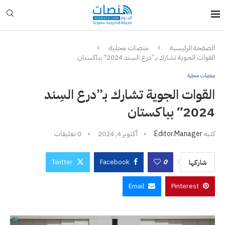
الصفحة الرئيسية
منصات محلية
القوات الجوية تشارك بـ”درع السِند 2024″ بباكستان
منصات محلية
القوات الجوية تشارك بـ”درع السِند
2024″ بباكستان
كتبه
Editor.manager
أكتوبر 4, 2024
0 تعليقات
Twitter
Facebook
0
شاركها
Email
Pinterest