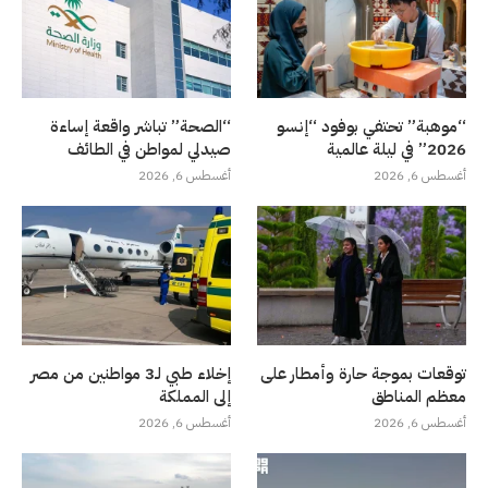
“موهبة” تحتفي بوفود “إنسو
“الصحة” تباشر واقعة إساءة
2026” في ليلة عالمية
صيدلي لمواطن في الطائف
أغسطس 6, 2026
أغسطس 6, 2026
توقعات بموجة حارة وأمطار على
إخلاء طبي لـ3 مواطنين من مصر
معظم المناطق
إلى المملكة
أغسطس 6, 2026
أغسطس 6, 2026