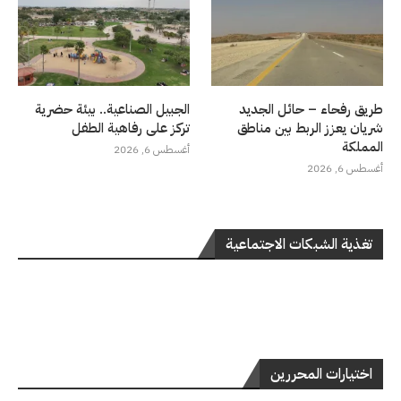
طريق رفحاء – حائل الجديد
الجبيل الصناعية.. بيئة حضرية
شريان يعزز الربط بين مناطق
تركز على رفاهية الطفل
المملكة
أغسطس 6, 2026
أغسطس 6, 2026
تغذية الشبكات الاجتماعية
اختيارات المحررين