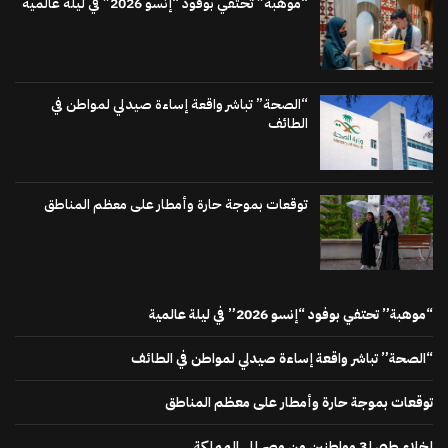
“موهبة” تحتفي بوفود “إنسو 2026” في ليلة عالمية
“الصحة” تباشر واقعة إساءة صيدلي لمواطن في
الطائف
توقعات بموجة حارة وأمطار على معظم المناطق
“موهبة” تحتفي بوفود “إنسو 2026” في ليلة عالمية
“الصحة” تباشر واقعة إساءة صيدلي لمواطن في الطائف
توقعات بموجة حارة وأمطار على معظم المناطق
إخلاء طبي لـ3 مواطنين من مصر إلى المملكة