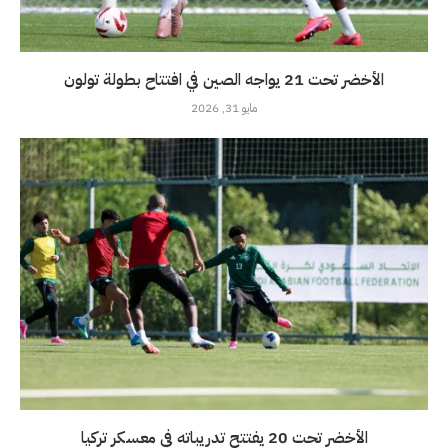
الأخضر تحت 21 يواجه الصين في افتتاح بطولة تولون
مايو 31, 2026
الأخضر تحت 20 يفتتح تدريباته في معسكر تركيا