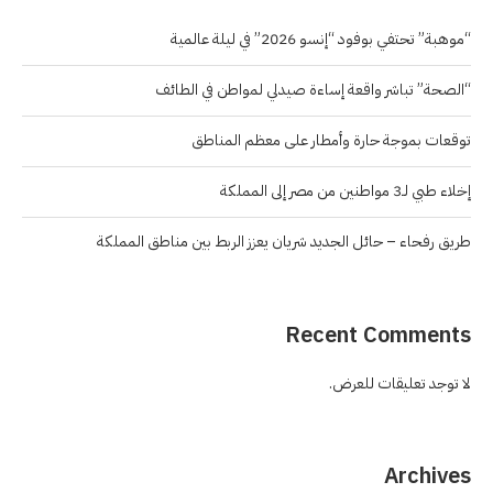
“موهبة” تحتفي بوفود “إنسو 2026” في ليلة عالمية
“الصحة” تباشر واقعة إساءة صيدلي لمواطن في الطائف
توقعات بموجة حارة وأمطار على معظم المناطق
إخلاء طبي لـ3 مواطنين من مصر إلى المملكة
طريق رفحاء – حائل الجديد شريان يعزز الربط بين مناطق المملكة
Recent Comments
لا توجد تعليقات للعرض.
Archives