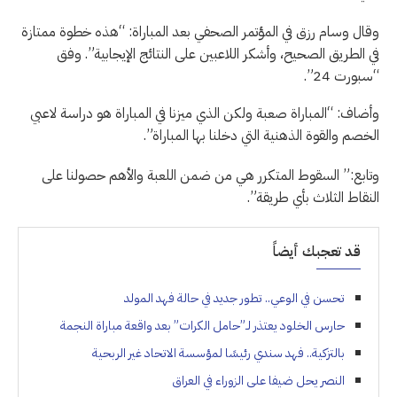
وقال وسام رزق في المؤتمر الصحفي بعد المباراة: “هذه خطوة ممتازة
في الطريق الصحيح، وأشكر اللاعبين على النتائج الإيجابية”. وفق
“سبورت 24”.
وأضاف: “المباراة صعبة ولكن الذي ميزنا في المباراة هو دراسة لاعبي
الخصم والقوة الذهنية التي دخلنا بها المباراة”.
وتابع:” السقوط المتكرر هي من ضمن اللعبة والأهم حصولنا على
النقاط الثلاث بأي طريقة”.
قد تعجبك أيضاً
تحسن في الوعي.. تطور جديد في حالة فهد المولد
حارس الخلود يعتذر لـ”حامل الكرات” بعد واقعة مباراة النجمة
بالتزكية.. فهد سندي رئيسًا لمؤسسة الاتحاد غير الربحية
النصر يحل ضيفا على الزوراء في العراق