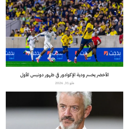
الأخضر يخسر ودية الإكوادور في ظهور دونيس الأول
مايو 31, 2026