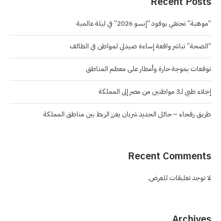
Recent Posts
“موهبة” تحتفي بوفود “إنسو 2026” في ليلة عالمية
“الصحة” تباشر واقعة إساءة صيدلي لمواطن في الطائف
توقعات بموجة حارة وأمطار على معظم المناطق
إخلاء طبي لـ3 مواطنين من مصر إلى المملكة
طريق رفحاء – حائل الجديد شريان يعزز الربط بين مناطق المملكة
Recent Comments
لا توجد تعليقات للعرض.
Archives