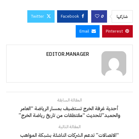
Twitter
Facebook
0
شاركها
Email
Pinterest
EDITOR.MANAGER
المقالة السابقة
أحدية غرفة الخرج تستضيف بمسار الرياضة “العامر
والحميد”للحديث “مقتطفات من تاريخ رياضة الخرج”
المقالة التالية
“الاتصالات” تدعم الشركات الناشئة بشبكة المواهب