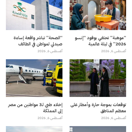
“موهبة” تحتفي بوفود “إنسو
“الصحة” تباشر واقعة إساءة
2026” في ليلة عالمية
صيدلي لمواطن في الطائف
أغسطس 6, 2026
أغسطس 6, 2026
توقعات بموجة حارة وأمطار على
إخلاء طبي لـ3 مواطنين من مصر
معظم المناطق
إلى المملكة
أغسطس 6, 2026
أغسطس 6, 2026