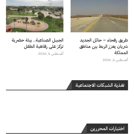
طريق رفحاء – حائل الجديد
الجبيل الصناعية.. بيئة حضرية
شريان يعزز الربط بين مناطق
تركز على رفاهية الطفل
المملكة
أغسطس 6, 2026
أغسطس 6, 2026
تغذية الشبكات الاجتماعية
اختيارات المحررين