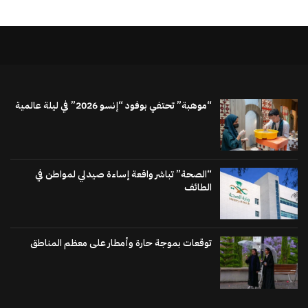
“موهبة” تحتفي بوفود “إنسو 2026” في ليلة عالمية
“الصحة” تباشر واقعة إساءة صيدلي لمواطن في
الطائف
توقعات بموجة حارة وأمطار على معظم المناطق