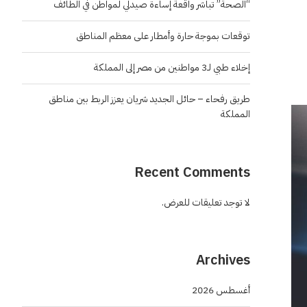
“الصحة” تباشر واقعة إساءة صيدلي لمواطن في الطائف
توقعات بموجة حارة وأمطار على معظم المناطق
إخلاء طبي لـ3 مواطنين من مصر إلى المملكة
طريق رفحاء – حائل الجديد شريان يعزز الربط بين مناطق
المملكة
Recent Comments
لا توجد تعليقات للعرض.
Archives
أغسطس 2026