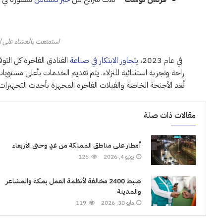
استمتعت بالعشاء على 
في عام 2023،
يتجاوز الابتكار في صناعة
الفنادق الفاخرة كل التو
راحة وتجربة استثنائية للنزلاء. يتم تقديم الخدمات بأعلى مستويات
تُعد الأجنحة الخاصة والفيلات الفاخرة المجهزة بأحدث التجهيزات من
مقالات ذات صلة
أمطار على مناطق المملكة من غدٍ وحتى الأربعاء
يونيو 4, 2026
126
ضبط 2400 مخالفة لأنظمة العمل بمكة والمشاعر
والمدينة
مايو 30, 2026
119