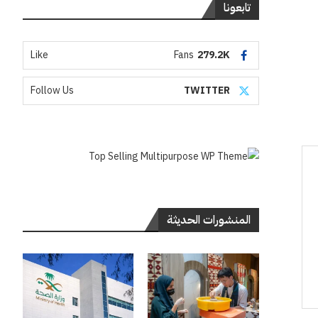
تابعونا
Like
Fans
279.2K
Follow Us
TWITTER
المنشورات الحديثة