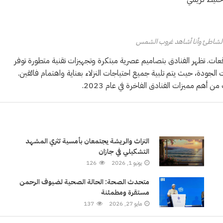
الشاطئ وأنا أشاهد غروب الشمس
قعات. تظهر الفنادق بتصاميم عصرية مبتكرة وتجهيزات تقنية متطورة توفر
 الجودة، حيث يتم تلبية جميع احتياجات النزلاء بعناية واهتمام فائقين.
 أهم مميزات الفنادق الفاخرة في عام 2023.
التراث والريشة يجتمعان بأمسية تثري المشهد
التشكيلي في جازان
يونيو 1, 2026
126
متحدث الصحة: الحالة الصحية لضيوف الرحمن
مستقرة ومطمئنة
مايو 27, 2026
137