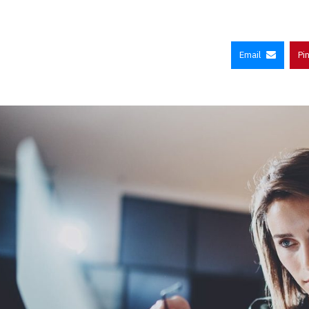
Email
Pi