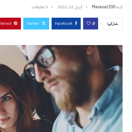
كتبه
Manasat200
أبريل 12, 2022
0 تعليقات
nterest
Twitter
Facebook
0
شاركها