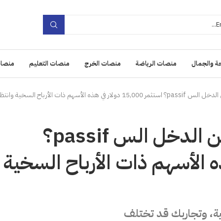
ة والجمال
منصات الرياضة
منصات الخرج
منصات التعليم
منصات
هل ترغب في 3,000 دولار من الدخل الس passif؟
ولار في هذه الأسهم ذات الأرباح السخية
ية، وتجاربك قد تختلف