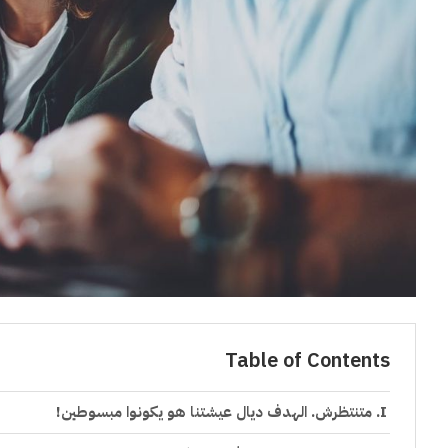
Table of Contents
متنتظرش. الهدف ديال عيشتنا هو يكونوا مبسوطين!