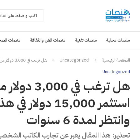
منصات محلية
منصات تقنية
منصات الفن والثقافة
منصات الصح
الصفحة الرئيسية
Uncategorized
هل ترغب في 3,000 دولار من الدخل الس passif؟ استثمر 15,000 دولار في هذه الأسهم ذات الأرباح السخية وانتظر لمدة 6 سنوات
Uncategorized
استثمر 15,000 د
وانتظر لمدة 6 سنوات
تحذير: هذا المقال يعبر عن تجارب الكاتب الشخص