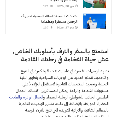
والمشاعر والمدينة
مايو 30, 2026
121
متحدث الصحة: الحالة الصحية لضيوف
الرحمن مستقرة ومطمئنة
مايو 27, 2026
137
استمتع بالسفر والترف بأسلوبك الخاص,
عش حياة الفخامة في رحلتك القادمة
تشهد الوجهات الفاخرة في عام 2023 طفرة كبيرة في التنوع
والتجديد. تتمتع العديد من الوجهات السياحية بتطوير البنية
التحتية وتجديد المنتجعات الفاخرة لاستقبال النزلاء بأعلى
مستويات الفخامة والراحة. يمكن للمسافرين اكتشاف الجمال
الطبيعي الخلاب للشواطئ الرملية البيضاء و
الجبال الوعرة والغابات
الخضراء المورقة. بالإضافة إلى ذلك، تشتهر الوجهات الفاخرة
بالمعالم الثقافية والتراثية الفريدة التي تتيح للنزلاء فرصة
استكشاف تاريخ المكان والتعرف على ثقافته.