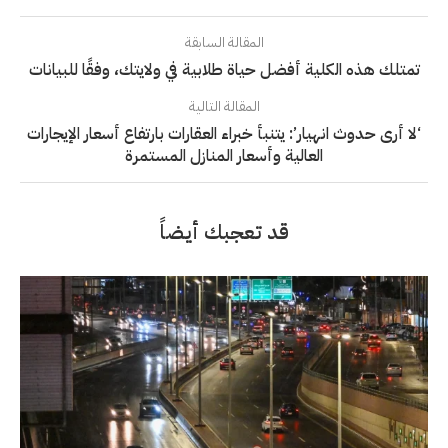
المقالة السابقة
تمتلك هذه الكلية أفضل حياة طلابية في ولايتك، وفقًا للبيانات
المقالة التالية
‘لا أرى حدوث انهيار’: يتنبأ خبراء العقارات بارتفاع أسعار الإيجارات
العالية وأسعار المنازل المستمرة
قد تعجبك أيضاً