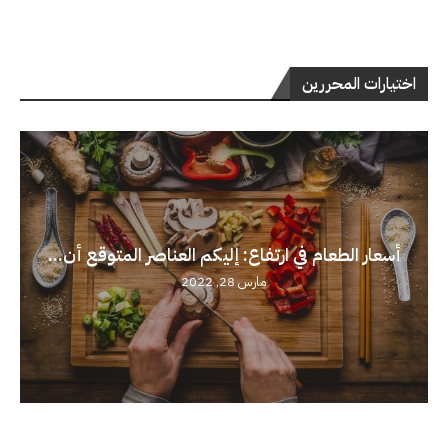
اختيارات المحررين
أسعار الطعام في ارتفاع: إليكم العناصر المتوقع أن...
مارس 28, 2022