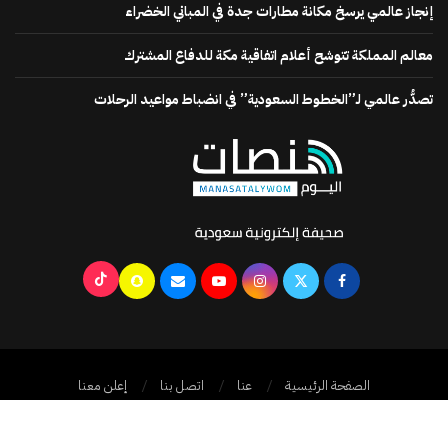
إنجاز عالمي يرسخ مكانة مطارات جدة في المباني الخضراء
معالم المملكة تتوشح أعلام اتفاقية مكة للدفاع المشترك
تصدُّر عالمي لـ”الخطوط السعودية” في انضباط مواعيد الرحلات
الصفحة الرئيسية
عنا
اتصل بنا
إعلن معنا
جميع الحقوق محفوظة @2024
منصات اليوم