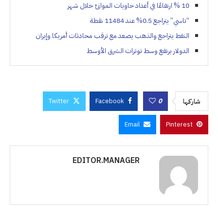
10 % ارتفاعًا في أعداد حاويات الموانئ خلال شهر
“تاسي” يتراجع 0.5% عند 11484 نقطة
النفط يتراجع والذهب يصعد مع ترقب محادثات أمريكا وإيران
الدولار يرتفع وسط توترات الشرق الأوسط
Twitter
Facebook
0
شاركها
Email
Pinterest
EDITOR.MANAGER