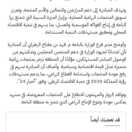
وتهدف المبادرة إلى دعم المزارعين والنحالين والأسر المنتجة، وتعزيز
تسويق المنتجات الزراعية المحلية، وإبراز الميزة النسبية التي تتمتع بها
الباحة في إنتاج الفواكه الموسمية والعسل، بما يسهم في تنمية الاقتصاد
المحلي وتحقيق مستهدفات التنمية المستدامة.
وأوضح مدير فرع الوزارة بالباحة م. فهد بن مفتاح الزهراني أن المبادرة
تأتي امتدادًا لجهود الوزارة في دعم المنتجين المحليين وتمكينهم من
الوصول المباشر للمستهلكين، مؤكدًا أن المنطقة تزخر بمنتجات زراعية
متميزة تمثل قيمة اقتصادية وسياحية. وأضاف أن المبادرة تسهم في
رفع جودة المنتجات واستدامة القطاع الزراعي، بما يدعم مستهدفات
رؤية المملكة 2030 في تنمية الاقتصاد الريفي. وفق “أخبار 24”.
وتوافد الزوار والمهتمون للاطلاع على المنتجات المعروضة، في مشهد
يعكس جودة وتنوع الإنتاج الزراعي الذي تتميز به منطقة الباحة.
قد تعجبك أيضاً