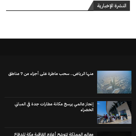
النشرة الإخبارية
منها الرياض.. سحب ماطرة على أجزاء من 7 مناطق
إنجاز عالمي يرسخ مكانة مطارات جدة في المباني
الخضراء
معالم المملكة تتوشح أعلام اتفاقية مكة للدفاع