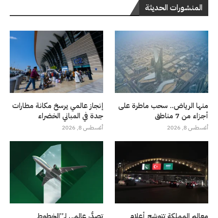
المنشورات الحديثة
منها الرياض.. سحب ماطرة على
إنجاز عالمي يرسخ مكانة مطارات
أجزاء من 7 مناطق
جدة في المباني الخضراء
أغسطس 8, 2026
أغسطس 8, 2026
معالم المملكة تتوشح أعلام
تصدُّر عالمي لـ”الخطوط