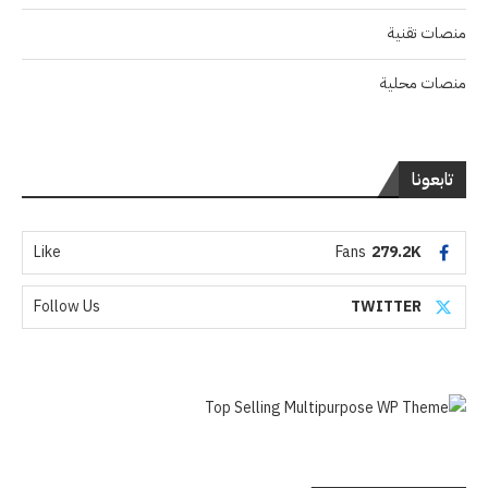
منصات تقنية
منصات محلية
تابعونا
Like
Fans
279.2K
Follow Us
TWITTER