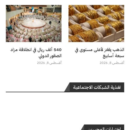
الذهب يقفز لأعلى مستوى في
540 ألف ريال في انطلاقة مزاد
سبعة أسابيع
الصقور الدولي
أغسطس 8, 2026
أغسطس 8, 2026
تغذية الشبكات الاجتماعية
اختيارات المحررين