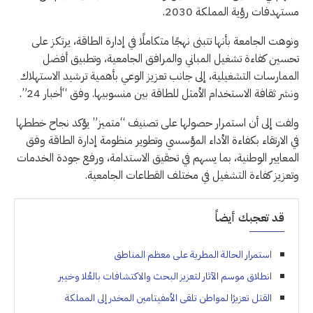
مستهدفات رؤية المملكة 2030.
ونوهت الجامعة بأنها تتبنى نهجًا متكاملًا في إدارة الطاقة، يرتكز على
تحسين كفاءة تشغيل المباني والمرافق الجامعية، وتطبيق أفضل
الممارسات التشغيلية، إلى جانب تعزيز الوعي بأهمية ترشيد الاستهلاك
ونشر ثقافة الاستخدام الأمثل للطاقة بين منسوبيها. وفق “أخبار 24”.
ولفت إلى أن استمرار حصولها على تصنيف “متميز” يؤكد نجاح خططها
في الارتقاء بكفاءة الأداء المؤسسي وتطوير منظومة إدارة الطاقة وفق
المعايير الوطنية، بما يسهم في تحقيق الاستدامة، ورفع جودة الخدمات
وتعزيز كفاءة التشغيل في مختلف القطاعات الجامعية.
قد تعجبك أيضاً
استمرار الحالة المطرية على معظم المناطق
انطلاق موسم الآثار لتعزيز البحث والاكتشافات بالعُلا وخيبر
القتل تعزيرًا لمواطن تلقى الأمفيتامين المخدر إلى المملكة