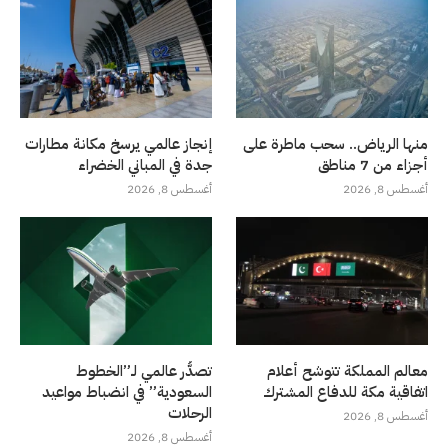
منها الرياض.. سحب ماطرة على
إنجاز عالمي يرسخ مكانة مطارات
أجزاء من 7 مناطق
جدة في المباني الخضراء
أغسطس 8, 2026
أغسطس 8, 2026
معالم المملكة تتوشح أعلام
تصدُّر عالمي لـ”الخطوط
اتفاقية مكة للدفاع المشترك
السعودية” في انضباط مواعيد
الرحلات
أغسطس 8, 2026
أغسطس 8, 2026