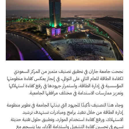
نجحت جامعة جازان في تحقيق تصنيف متميز من المركز السعودي
لكفاءة الطاقة للعام الثاني على التوالي، في إنجاز يعكس كفاءة منظومتها
المؤسسية في إدارة الطاقة، واستمرار جهودها في رفع كفاءة استهلاكها
وتعزيز ممارسات الاستدامة في مختلف مرافقها الجامعية.
وجاء هذا التصنيف تأكيدًا للجهود التي تبذلها الجامعة في تطوير منظومة
إدارة الطاقة من خلال تنفيذ برامج ومبادرات تستهدف ترشيد
الاستهلاك، ورفع كفاءة استخدام الموارد، وتطبيق حلول تقنية حديثة
تسهم في تحسين كفاءة التشغيل واستدامة الأداء، بما ينسجم مع