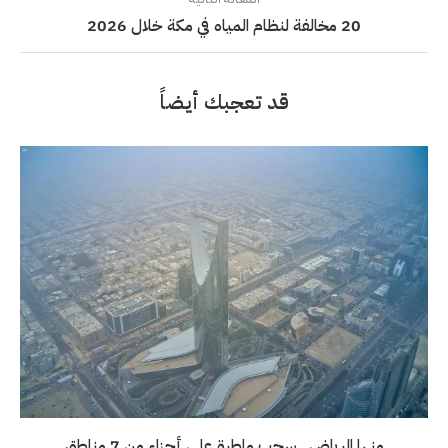
20 مخالفة لنظام المياه في مكة خلال 2026
قد تعجبك أيضاً
منها الرياض.. سحب ماطرة على أجزاء من 7 مناطق