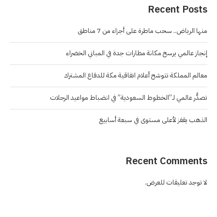
Recent Posts
منها الرياض.. سحب ماطرة على أجزاء من 7 مناطق
إنجاز عالمي يرسخ مكانة مطارات جدة في المباني الخضراء
معالم المملكة تتوشح أعلام اتفاقية مكة للدفاع المشترك
تصدُّر عالمي لـ”الخطوط السعودية” في انضباط مواعيد الرحلات
الذهب يقفز لأعلى مستوى في سبعة أسابيع
Recent Comments
لا توجد تعليقات للعرض.