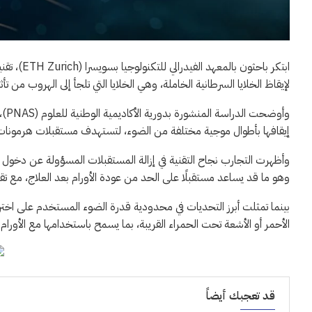
ابتكر باح
لإيقاظ الخلايا السرطانية الخاملة، وهي الخلايا التي تلجأ إلى الهروب من تأثي
إيقافها بأطوال موجية مختلفة من الضوء، لتستهدف مستقبلات هرمونات الت
وأظهرت التجارب نجاح التقنية في إزالة المستقبلات المسؤولة عن دخول الخ
وهو ما قد يساعد مستقبلًا على الحد من عودة الأورام بعد العلاج، مع تقليل 
بينما تمثلت أبرز التحديات في محدودية قدرة الضوء المستخدم على اخت
الأحمر أو الأشعة تحت الحمراء القريبة، بما يسمح باستخدامها مع الأورام ا
قد تعجبك أيضاً