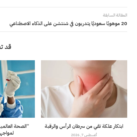
المقالة السابقة
20 موهوبًا سعوديًا يتدربون في شنتشن على الذكاء الاصطناعي
قد تع
ابتكار علكة تقي من سرطان الرأس والرقبة
“الصحة العالمي
لمواجهة
أغسطس 7, 2026