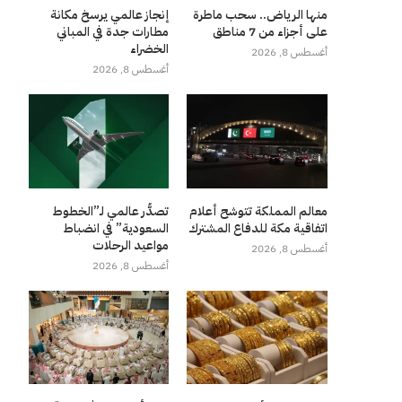
منها الرياض.. سحب ماطرة
إنجاز عالمي يرسخ مكانة
على أجزاء من 7 مناطق
مطارات جدة في المباني
الخضراء
أغسطس 8, 2026
أغسطس 8, 2026
معالم المملكة تتوشح أعلام
تصدُّر عالمي لـ”الخطوط
اتفاقية مكة للدفاع المشترك
السعودية” في انضباط
مواعيد الرحلات
أغسطس 8, 2026
أغسطس 8, 2026