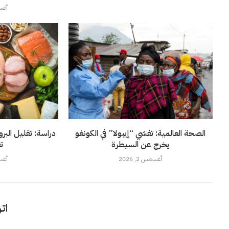
أغسطس
الصحة العالمية: تفشي “إيبولا” في الكونغو
دراسة: تقليل الب
يخرج عن السيطرة
ت
أغسطس 2, 2026
أغسطس
اتر