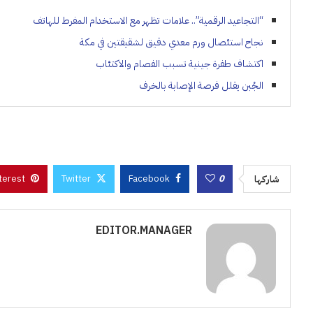
“التجاعيد الرقمية”.. علامات تظهر مع الاستخدام المفرط للهاتف
نجاح استئصال ورم معدي دقيق لشقيقتين في مكة
اكتشاف طفرة جينية تسبب الفصام والاكتئاب
الجُبن يقلل فرصة الإصابة بالخرف
terest
Twitter
Facebook
0
شاركها
EDITOR.MANAGER