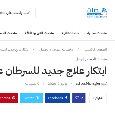
منصات محلية
منصات تقنية
منصات الفن والثقافة
منصات الصح
الصفحة الرئيسية
منصات الصحة والجمال
ابتكار علاج جديد للس
منصات الصحة والجمال
ابتكار علاج جديد للسرطان 
كتبه
Editor.manager
يوليو 7, 2026
0 تعليقات
nterest
Twitter
Facebook
0
شاركها