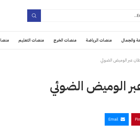
ة والجمال
منصات الرياضة
منصات الخرج
منصات التعليم
منصات
رطان عبر الوميض الضوئي
عبر الوميض الضوئي
Email
Pi