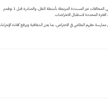
دعت الهيئة العامة للنقل المستفيدين إلى الإسراع في تقديم اعتراضاتهم على المخالفات غير المسددة المرتبطة بأنشطة النقل، والصادرة قبل 1 نوفمبر
ارسة حقهم النظامي في الاعتراض، بما يعزز الشفافية ويرفع كفاءة الإجراءا