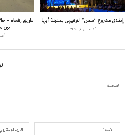
إطلاق مشروع “سفن” الترفيهي بمدينة أبها
طريق رفحاء – حائل
بين م
أغسطس 6, 2026
أغسطس
اتر