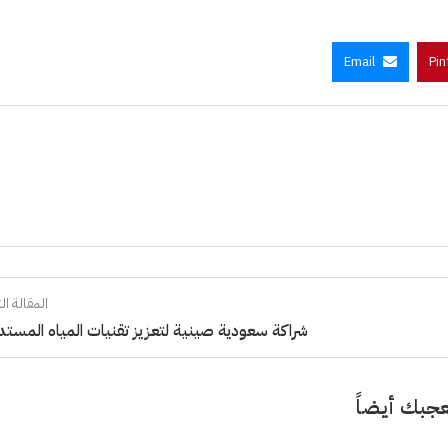
Email
Pin
المقالة الت
شراكة سعودية صينية لتعزيز تقنيات المياه المستد
جبك أيضاً