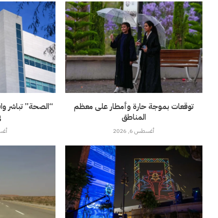
توقعات بموجة حارة وأمطار على معظم
“الصحة” تباشر وا
المناطق
ف
أغسطس 6, 2026
أغسطس