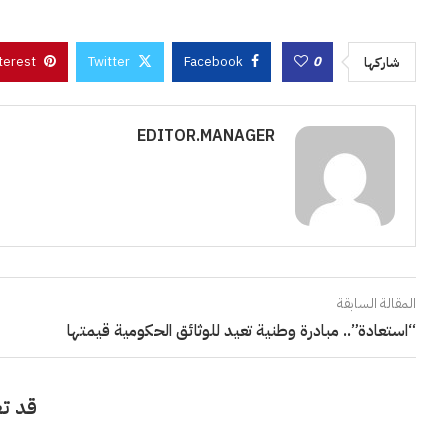
terest
Twitter
Facebook
0
شاركها
EDITOR.MANAGER
المقالة السابقة
“استعادة”.. مبادرة وطنية تعيد للوثائق الحكومية قيمتها
قد تع