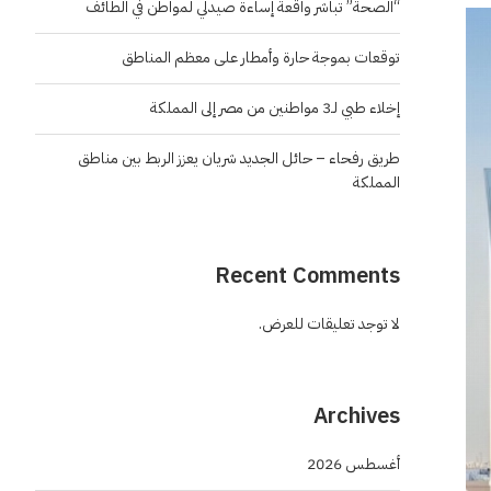
“الصحة” تباشر واقعة إساءة صيدلي لمواطن في الطائف
توقعات بموجة حارة وأمطار على معظم المناطق
إخلاء طبي لـ3 مواطنين من مصر إلى المملكة
طريق رفحاء – حائل الجديد شريان يعزز الربط بين مناطق
المملكة
Recent Comments
لا توجد تعليقات للعرض.
Archives
أغسطس 2026