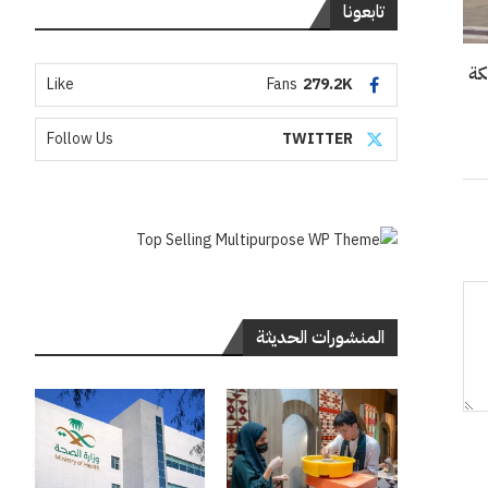
تابعونا
Like
Fans
279.2K
Follow Us
TWITTER
المنشورات الحديثة