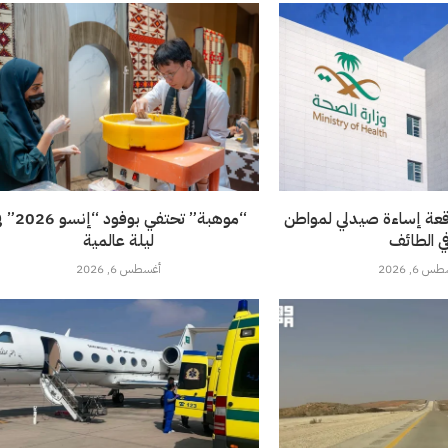
قعة إساءة صيدلي لمواطن
“موهبة” تحتفي بوفود 
ي الطائف
ليلة عالمية
 6, 2026
أغسطس 6, 2026