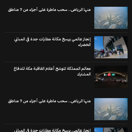
منها الرياض.. سحب ماطرة على أجزاء من 7 مناطق
إنجاز عالمي يرسخ مكانة مطارات جدة في المباني
الخضراء
معالم المملكة تتوشح أعلام اتفاقية مكة للدفاع
المشترك
منها الرياض.. سحب ماطرة على أجزاء من 7 مناطق
إنجاز عالمي يرسخ مكانة مطارات جدة في المباني