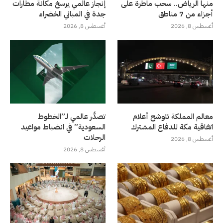
منها الرياض.. سحب ماطرة على
إنجاز عالمي يرسخ مكانة مطارات
أجزاء من 7 مناطق
جدة في المباني الخضراء
أغسطس 8, 2026
أغسطس 8, 2026
معالم المملكة تتوشح أعلام
تصدُّر عالمي لـ”الخطوط
اتفاقية مكة للدفاع المشترك
السعودية” في انضباط مواعيد
الرحلات
أغسطس 8, 2026
أغسطس 8, 2026