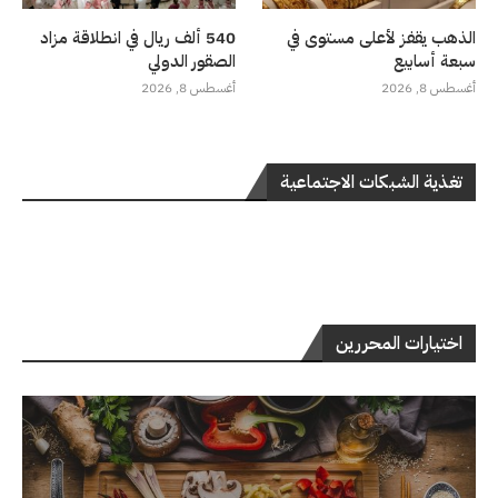
الذهب يقفز لأعلى مستوى في
540 ألف ريال في انطلاقة مزاد
سبعة أسابيع
الصقور الدولي
أغسطس 8, 2026
أغسطس 8, 2026
تغذية الشبكات الاجتماعية
اختيارات المحررين