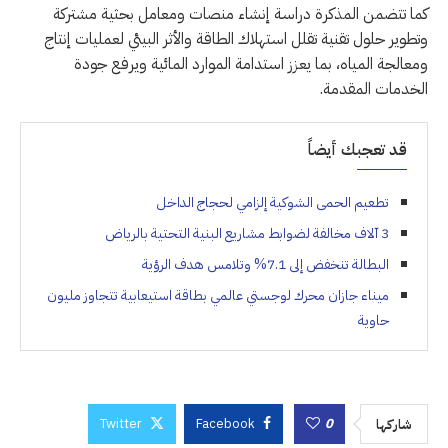
كما تتضمن المذكرة دراسة إنشاء منصات ومعامل بحثية مشتركة
وتطوير حلول تقنية تقلل استهلاك الطاقة والأثر البيئي لعمليات إنتاج
ومعالجة المياه، بما يعزز استدامة الموارد المائية ويرفع جودة
الخدمات المقدمة.
قد تعجبك أيضاً
تطعيم الحمى الشوكية إلزامي لحجاج الداخل
3 آلاف مخالفة لضوابط مشاريع البنية التحتية بالرياض
البطالة تنخفض إلى 7.1% وتلامس هدف الرؤية
ميناء جازان محرك لوجستي عالمي بطاقة استيعابية تتجاوز مليون
حاوية
Twitter
Facebook
0
شاركها