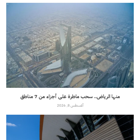
منها الرياض.. سحب ماطرة على أجزاء من 7 مناطق
أغسطس 8, 2026