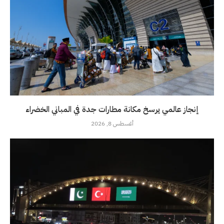
إنجاز عالمي يرسخ مكانة مطارات جدة في المباني الخضراء
أغسطس 8, 2026