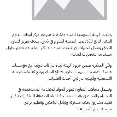
وقّعت الهيئة السعودية للمياه مذكرة تفاهم مع مركز أبحاث العلوم
البيئية التابع للأكاديمية الصينية للعلوم في بكين، بهدف تعزيز التعاون
البحثي وتبادل الخبرات في تقنيات المياه والابتكار، بما يدعم تطوير حلول
مستدامة للتحديات المائية.
وتأتي المذكرة ضمن جهود الهيئة لبناء شراكات دولية مع مؤسسات
علمية رائدة، بما يسهم في تطوير قطاع المياه ورفع كفاءة منظومته
التشغيلية والبيئية عبر تبني أحدث التقنيات.
وتشمل مجالات التعاون تطوير المواد المتقدمة المستخدمة في
التحلية، والبحث في تقنيات معالجة المياه الصديقة للبيئة، إضافة إلى
تنفيذ مشاريع بحثية مشتركة وتبادل الباحثين وتنظيم برامج
تدريبية.وفق “أخبار 24”.