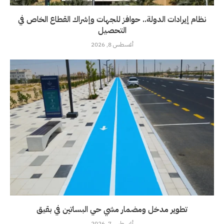
نظام إيرادات الدولة.. حوافز للجهات وإشراك القطاع الخاص في
التحصيل
أغسطس 8, 2026
تطوير مدخل ومضمار مشي حي البساتين في بقيق
أغسطس 7, 2026