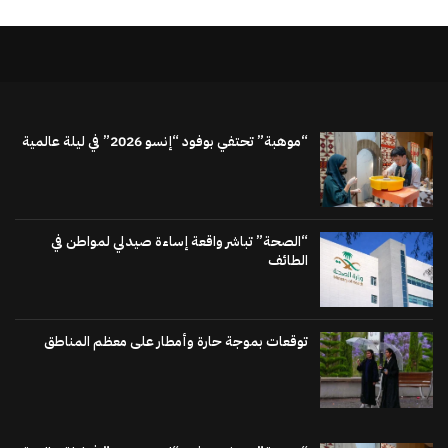
“موهبة” تحتفي بوفود “إنسو 2026” في ليلة عالمية
“الصحة” تباشر واقعة إساءة صيدلي لمواطن في
الطائف
توقعات بموجة حارة وأمطار على معظم المناطق