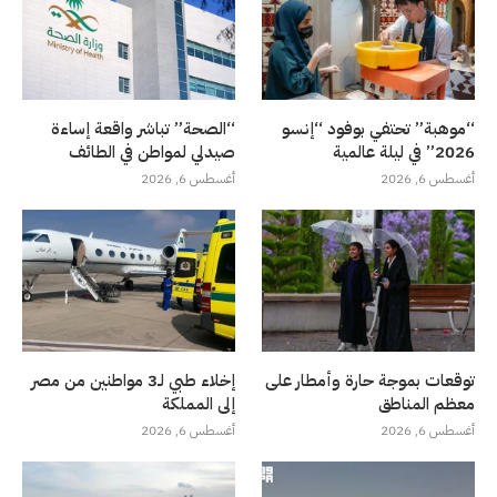
“موهبة” تحتفي بوفود “إنسو
“الصحة” تباشر واقعة إساءة
2026” في ليلة عالمية
صيدلي لمواطن في الطائف
أغسطس 6, 2026
أغسطس 6, 2026
توقعات بموجة حارة وأمطار على
إخلاء طبي لـ3 مواطنين من مصر
معظم المناطق
إلى المملكة
أغسطس 6, 2026
أغسطس 6, 2026