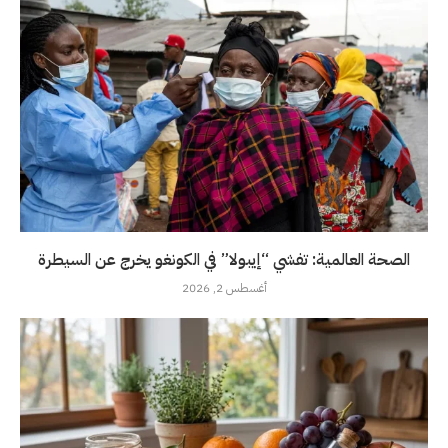
الصحة العالمية: تفشي “إيبولا” في الكونغو يخرج عن السيطرة
أغسطس 2, 2026