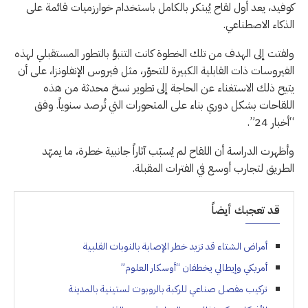
كوفيد، يعد أول لقاح يُبتكر بالكامل باستخدام خوارزميات قائمة على
الذكاء الاصطناعي.
ولفتت إلى الهدف من تلك الخطوة كانت التنبؤ بالتطور المستقبلي لهذه
الفيروسات ذات القابلية الكبيرة للتحوّر، مثل فيروس الإنفلونزا، على أن
يتيح ذلك الاستغناء عن الحاجة إلى تطوير نسخ محدثة من هذه
اللقاحات بشكل دوري بناء على المتحورات التي تُرصد سنوياً. وفق
“أخبار 24”.
وأظهرت الدراسة أن اللقاح لم يُسبّب آثاراً جانبية خطرة، ما يمهّد
الطريق لتجارب أوسع في الفترات المقبلة.
قد تعجبك أيضاً
أمراض الشتاء قد تزيد خطر الإصابة بالنوبات القلبية
أمريكي وإيطالي يخطفان “أوسكار العلوم”
تركيب مفصل صناعي للركبة بالروبوت لستينية بالمدينة