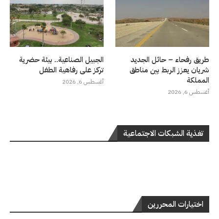
طريق رفحاء – حائل الجديد
الجبيل الصناعية.. بيئة حضرية
شريان يعزز الربط بين مناطق
تركز على رفاهية الطفل
المملكة
أغسطس 6, 2026
أغسطس 6, 2026
تغذية الشبكات الاجتماعية
اختيارات المحررين