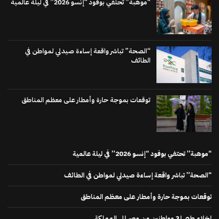
“موهبة” تحتفي بوفود “إنسو 2026” في ليلة عالمية
“الصحة” تباشر واقعة إساءة صيدلي لمواطن في
الطائف
توقعات بموجة حارة وأمطار على معظم المناطق
“موهبة” تحتفي بوفود “إنسو 2026” في ليلة عالمية
“الصحة” تباشر واقعة إساءة صيدلي لمواطن في الطائف
توقعات بموجة حارة وأمطار على معظم المناطق
إخلاء طبي لـ3 مواطنين من مصر إلى المملكة