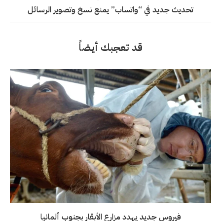
تحديث جديد في “واتساب” يمنع نسخ وتصوير الرسائل
قد تعجبك أيضاً
فيروس جديد يهدد مزارع الأبقار بجنوب ألمانيا