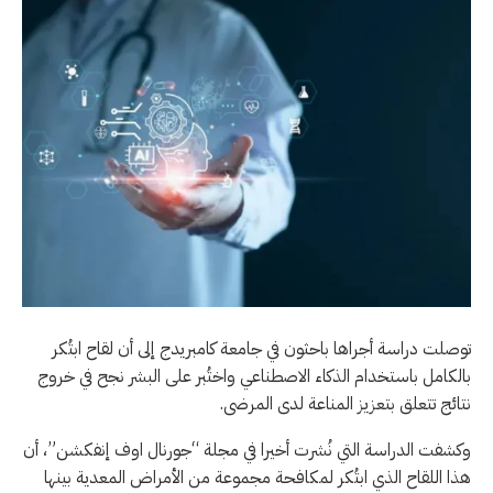
توصلت دراسة أجراها باحثون في جامعة كامبريدج إلى أن لقاح ابتُكر
بالكامل باستخدام الذكاء الاصطناعي واختُبر على البشر نجح في خروج
نتائج تتعلق بتعزيز المناعة لدى المرضى.
وكشفت الدراسة التي نُشرت أخيرا في مجلة “جورنال اوف إنفكشن”، أن
هذا اللقاح الذي ابتُكر لمكافحة مجموعة من الأمراض المعدية بينها