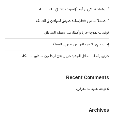
“موهبة” تحتفي بوفود “إنسو 2026” في ليلة عالمية
“الصحة” تباشر واقعة إساءة صيدلي لمواطن في الطائف
توقعات بموجة حارة وأمطار على معظم المناطق
إخلاء طبي لـ3 مواطنين من مصر إلى المملكة
طريق رفحاء – حائل الجديد شريان يعزز الربط بين مناطق المملكة
Recent Comments
لا توجد تعليقات للعرض.
Archives