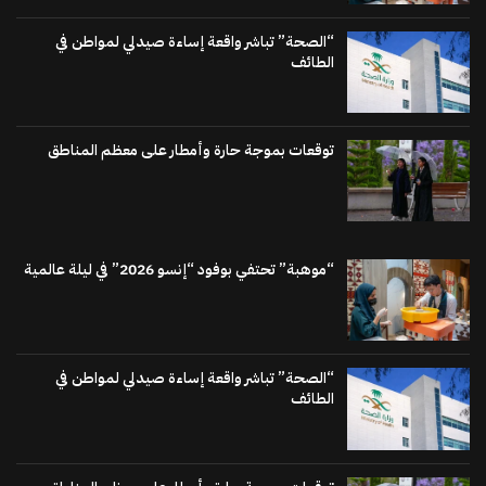
“الصحة” تباشر واقعة إساءة صيدلي لمواطن في
الطائف
توقعات بموجة حارة وأمطار على معظم المناطق
“موهبة” تحتفي بوفود “إنسو 2026” في ليلة عالمية
“الصحة” تباشر واقعة إساءة صيدلي لمواطن في
الطائف