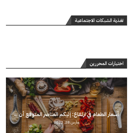
تغذية الشبكات الاجتماعية
اختيارات المحررين
أسعار الطعام في ارتفاع: إليكم العناصر المتوقع أن...
مارس 28, 2022