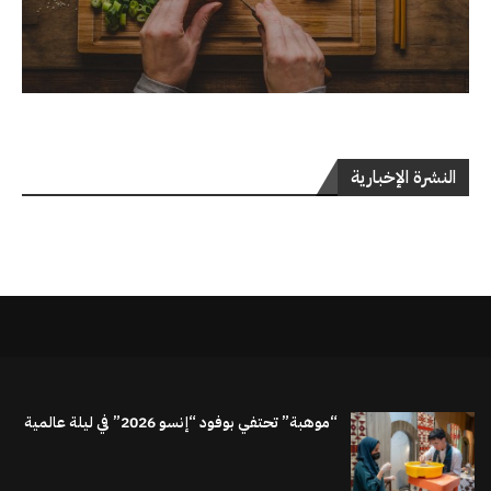
النشرة الإخبارية
“موهبة” تحتفي بوفود “إنسو 2026” في ليلة عالمية