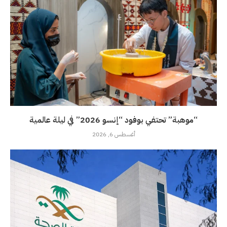
“موهبة” تحتفي بوفود “إنسو 2026” في ليلة عالمية
أغسطس 6, 2026