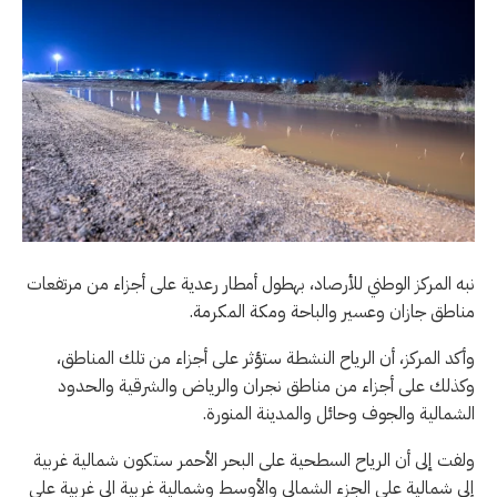
نبه المركز الوطني للأرصاد، بهطول أمطار رعدية على أجزاء من مرتفعات
مناطق جازان وعسير والباحة ومكة المكرمة.
وأكد المركز، أن الرياح النشطة ستؤثر على أجزاء من تلك المناطق،
وكذلك على أجزاء من مناطق نجران والرياض والشرقية والحدود
الشمالية والجوف وحائل والمدينة المنورة.
ولفت إلى أن الرياح السطحية على البحر الأحمر ستكون شمالية غربية
إلى شمالية على الجزء الشمالي والأوسط وشمالية غربية الى غربية على