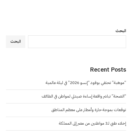
البحث
البحث
Recent Posts
“موهبة” تحتفي بوفود “إنسو 2026” في ليلة عالمية
“الصحة” تباشر واقعة إساءة صيدلي لمواطن في الطائف
توقعات بموجة حارة وأمطار على معظم المناطق
إخلاء طبي لـ3 مواطنين من مصر إلى المملكة