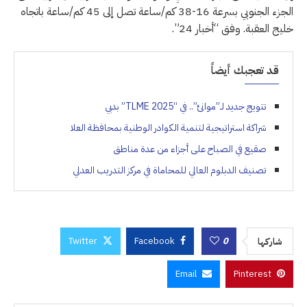
الجزء الجنوبي بسرعة 16-38 كم/ساعة تصل إلى 45 كم/ساعة باتجاه
خليج العقبة. وفق “أخبار 24”.
قد تعجبك أيضاً
تتويج جديد لـ”موانئ”.. في “TLME 2025” بدبي
شراكة استراتيجية لتنمية الكوادر الوطنية بمحافظة العلا
صقيع في الصباح على أجزاء من عدة مناطق
تصنيف الدبلوم العالي للمحاماة في مركز التدريب العدلي
Twitter
Facebook
0
شاركها
Email
Pinterest