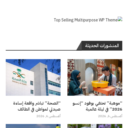
المنشورات الحديثة
“موهبة” تحتفي بوفود “إنسو
“الصحة” تباشر واقعة إساءة
2026” في ليلة عالمية
صيدلي لمواطن في الطائف
أغسطس 6, 2026
أغسطس 6, 2026