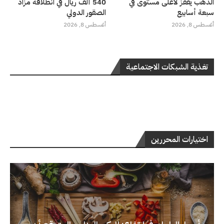
الذهب يقفز لأعلى مستوى في
540 ألف ريال في انطلاقة مزاد
سبعة أسابيع
الصقور الدولي
أغسطس 8, 2026
أغسطس 8, 2026
تغذية الشبكات الاجتماعية
اختيارات المحررين