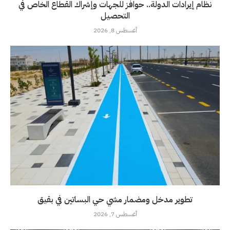
نظام إيرادات الدولة.. حوافز للجهات وإشراك القطاع الخاص في
التحصيل
أغسطس 8, 2026
تطوير مدخل ومضمار مشي حي البساتين في بقيق
أغسطس 7, 2026