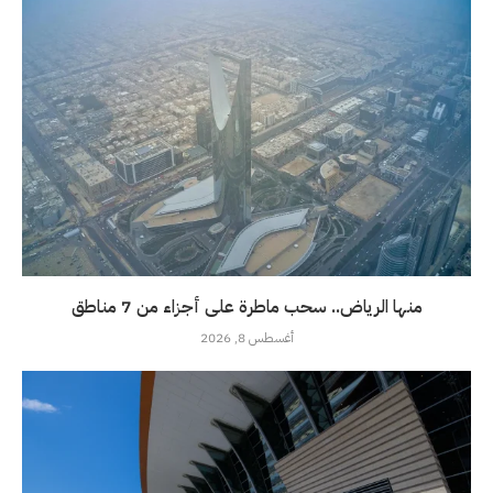
منها الرياض.. سحب ماطرة على أجزاء من 7 مناطق
أغسطس 8, 2026