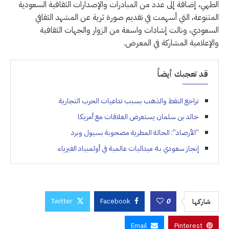
الطهي، إضافة إلى عدد من المبادرات والإصدارات الثقافية السعودية
المتنوعة، التي أسهمت في تقديم صورة ثرية عن المشهد الثقافي
السعودي، ونالت إشادات واسعة من الزوار والجهات الثقافية
والإعلامية المشاركة في المعرض.
قد تعجبك أيضاً
تراجع النفط والذهب بسبب تداعيات الحرب التجارية
خالد بن سلمان يستعرض العلاقات مع أمريكا
“الأرصاد”: الحالة المطرية مصحوبة بسيول وبرد
إنجاز سعودي بـ4 ميداليات عالمية في أولمبياد الفيزياء
Twitter
Facebook
0
شاركها
Email
Pinterest