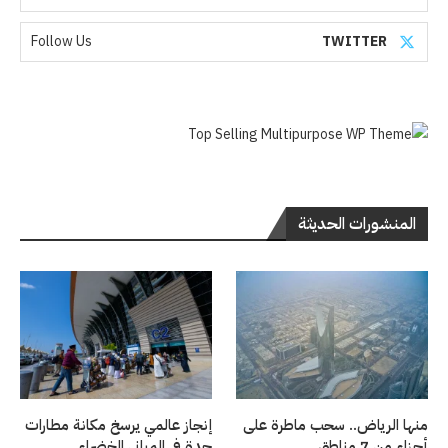
Follow Us
TWITTER
المنشورات الحديثة
منها الرياض.. سحب ماطرة على
إنجاز عالمي يرسخ مكانة مطارات
أجزاء من 7 مناطق
جدة في المباني الخضراء