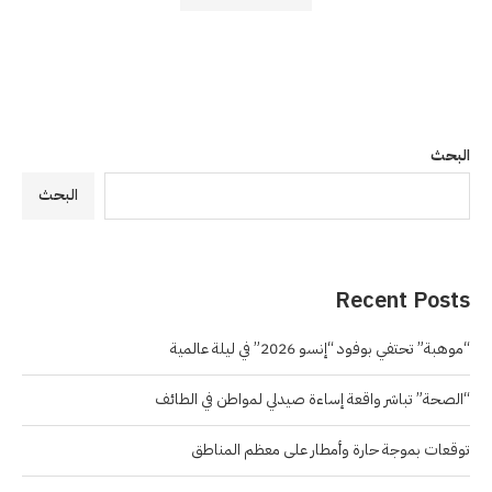
البحث
البحث
Recent Posts
“موهبة” تحتفي بوفود “إنسو 2026” في ليلة عالمية
“الصحة” تباشر واقعة إساءة صيدلي لمواطن في الطائف
توقعات بموجة حارة وأمطار على معظم المناطق