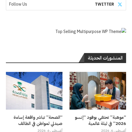
Follow Us
TWITTER
المنشورات الحديثة
“موهبة” تحتفي بوفود “إنسو
“الصحة” تباشر واقعة إساءة
2026” في ليلة عالمية
صيدلي لمواطن في الطائف
أغسطس 6, 2026
أغسطس 6, 2026