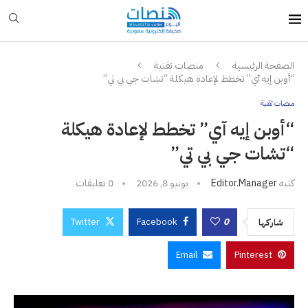
الصفحة الرئيسية
منصات تقنية
“أوبن إيه آي” تخطط لإعادة هيكلة “تشات جي بي تي”
منصات تقنية
“أوبن إيه آي” تخطط لإعادة هيكلة
“تشات جي بي تي”
كتبه
Editor.manager
يونيو 8, 2026
0 تعليقات
Twitter
Facebook
0
شاركها
Email
Pinterest