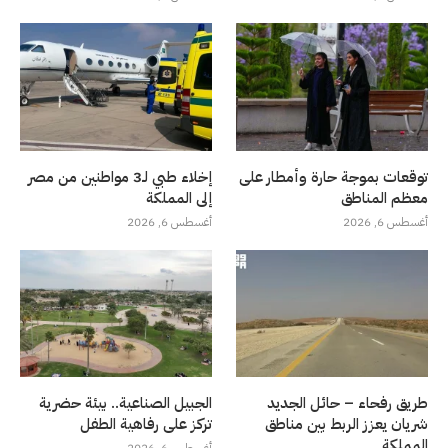
توقعات بموجة حارة وأمطار على
إخلاء طبي لـ3 مواطنين من مصر
معظم المناطق
إلى المملكة
أغسطس 6, 2026
أغسطس 6, 2026
طريق رفحاء – حائل الجديد
الجبيل الصناعية.. بيئة حضرية
شريان يعزز الربط بين مناطق
تركز على رفاهية الطفل
المملكة