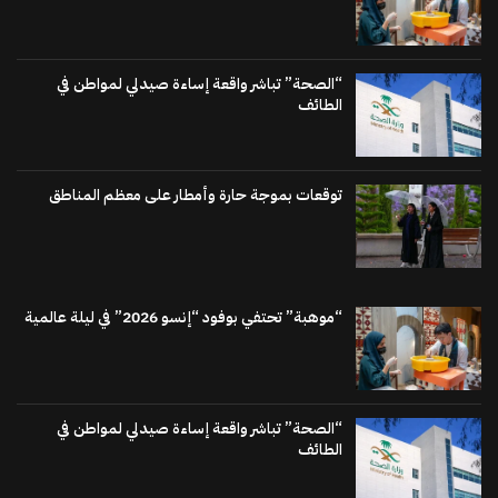
“الصحة” تباشر واقعة إساءة صيدلي لمواطن في
الطائف
توقعات بموجة حارة وأمطار على معظم المناطق
“موهبة” تحتفي بوفود “إنسو 2026” في ليلة عالمية
“الصحة” تباشر واقعة إساءة صيدلي لمواطن في
الطائف