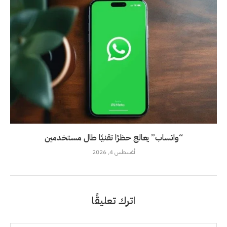
“واتساب” يعالج حظرًا تقنيًا طال مستخدمين
أغسطس 4, 2026
اترك تعليقًا