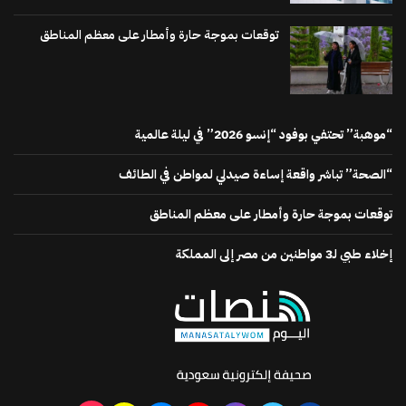
توقعات بموجة حارة وأمطار على معظم المناطق
“موهبة” تحتفي بوفود “إنسو 2026” في ليلة عالمية
“الصحة” تباشر واقعة إساءة صيدلي لمواطن في الطائف
توقعات بموجة حارة وأمطار على معظم المناطق
إخلاء طبي لـ3 مواطنين من مصر إلى المملكة