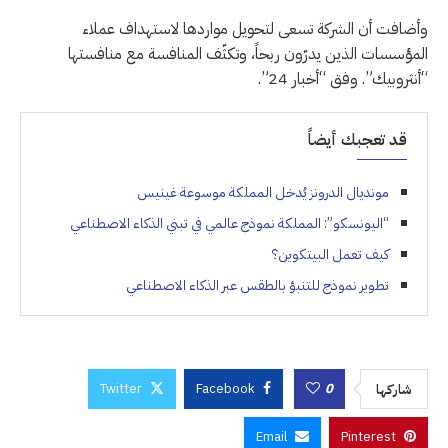
وأضافت أن الشركة ⁠تسعى لتحويل مواردها لاستهداف عملاء
المؤسسات الذين يدرّون ربحاً، وتكثّف المنافسة مع منافستها
“أنثروبيك”. وفق “أخبار 24”.
قد تعجبك أيضاً
مونديال الدرونز يُدخل المملكة موسوعة غينيس
“اليونسكو”: المملكة نموذج عالمي في تبني الذكاء الاصطناعي
كيف تعمل البيتكوين؟
تطوير نموذج للتنبؤ بالطقس عبر الذكاء الاصطناعي
Twitter
Facebook
0
شاركها
Email
Pinterest