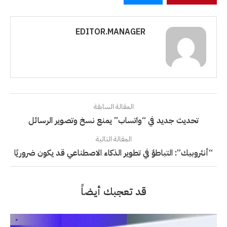
EDITOR.MANAGER
المقالة السابقة
تحديث جديد في “واتساب” يمنع نسخ وتصوير الرسائل
المقالة التالية
“أنثروبيك”: التباطؤ في تطوير الذكاء الاصطناعي قد يكون ضروريًا
قد تعجبك أيضاً