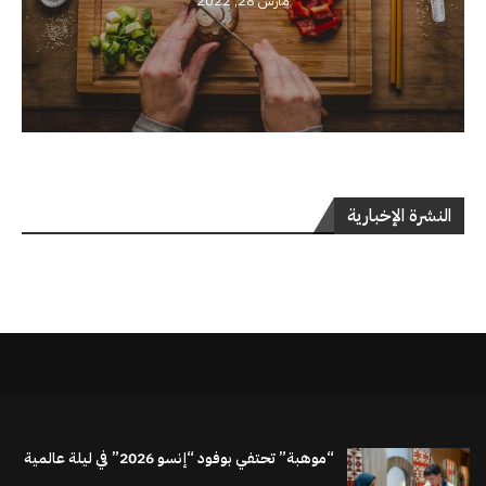
مارس 28, 2022
النشرة الإخبارية
“موهبة” تحتفي بوفود “إنسو 2026” في ليلة عالمية