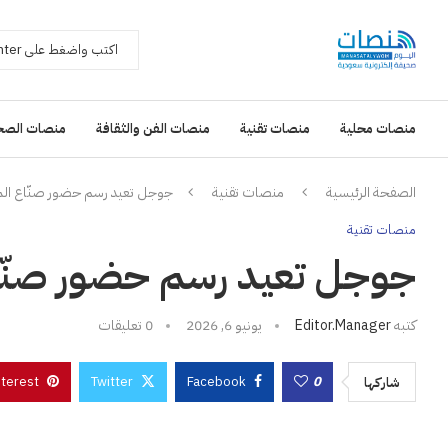
منصات محلية
منصات تقنية
منصات الفن والثقافة
منصات الصح
الصفحة الرئيسية
منصات تقنية
جوجل تعيد رسم حضور صنّاع الم
منصات تقنية
جوجل تعيد رسم حضور صنّاع
كتبه
Editor.manager
يونيو 6, 2026
0 تعليقات
nterest
Twitter
Facebook
0
شاركها