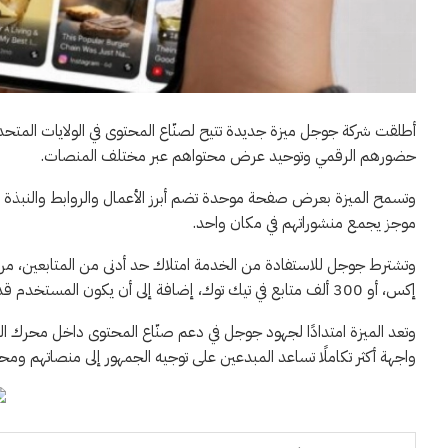
أطلقت شركة جوجل ميزة جديدة تتيح لصنّاع المحتوى في الولايات المت
حضورهم الرقمي وتوحيد عرض محتواهم عبر مختلف المنصات.
وتسمح الميزة بعرض صفحة موحدة تضم أبرز الأعمال والروابط والنبذة ا
موجز يجمع منشوراتهم في مكان واحد.
إكس، أو 300 ألف متابع في تيك توك، إضافة إلى أن يكون المستخدم قد بلغ 18 عامًا.وفق “أخبار 24”.
واجهة أكثر تكاملًا تساعد المبدعين على توجيه الجمهور إلى منصاتهم ومحت