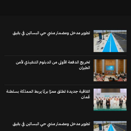
تطوير مدخل ومضمار مشي حي البساتين في بقيق
تخريج الدفعة الأولى من الدبلوم التنفيذي لأمن
الطيران
اتفاقية جديدة تطلق ممرًا بريًا يربط المملكة بسلطنة
عُمان
تطوير مدخل ومضمار مشي حي البساتين في بقيق