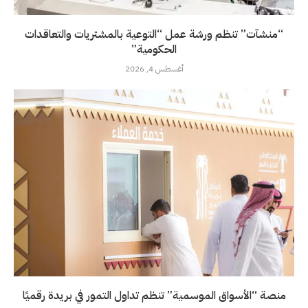
“منشآت” تنظم ورشة عمل “التوعية بالمشتريات والتعاقدات
الحكومية”
أغسطس 4, 2026
منصة “الأسواق الموسمية” تنظم تداول التمور في بريدة رقميًا