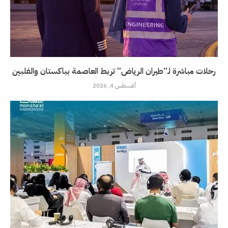
رحلات مباشرة لـ”طيران الرياض” تربط العاصمة بباكستان والفلبين
أغسطس 4, 2026