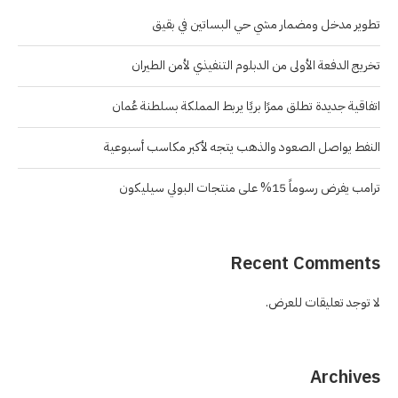
تطوير مدخل ومضمار مشي حي البساتين في بقيق
تخريج الدفعة الأولى من الدبلوم التنفيذي لأمن الطيران
اتفاقية جديدة تطلق ممرًا بريًا يربط المملكة بسلطنة عُمان
النفط يواصل الصعود والذهب يتجه لأكبر مكاسب أسبوعية
ترامب يفرض رسوماً 15% على منتجات البولي سيليكون
Recent Comments
لا توجد تعليقات للعرض.
Archives