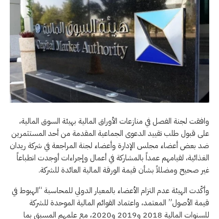
وافقت لجنة الفصل في منازعات الأوراق المالية بهيئة السوق المالية،
على قبول طلب تقييد الدعوى الجماعية المقدمة من أحد المستثمرين
ضد بعض أعضاء مجلس الإدارة وأعضاء لجنة المراجعة في شركة ريدان
الغذائية، لقيامهم عمداً بالمشاركة في أعمال وإجراءات أوجدت انطباعاً
غير صحيح ومضللاً بشأن قيمة الورقة المالية العائدة للشركة.
وأكّدت الهيئة عدم التزام الأعضاء بالمعيار الدولي للمحاسبة “الهبوط في
قيمة الأصول” المعتمد، واعتماد القوائم المالية الموحدة للشركة
للسنوات المالية 2018 و2019 و2020، مع علمهم المسبق بما