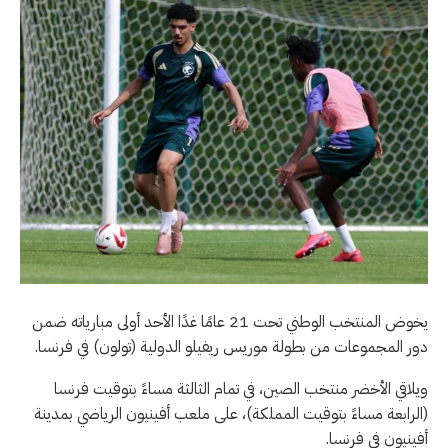
يخوض المنتخب الوطني تحت 21 عامًا غدًا الأحد أولى مبارياته ضمن
دور المجموعات من بطولة موريس ريفيلو الدولية (تولون) في فرنسا.
ويلاقي الأخضر منتخب الصين، في تمام الثالثة مساءً بتوقيت فرنسا
(الرابعة مساءً بتوقيت المملكة)، على ملعب أفينيون الرياضي بمدينة
أفينيون في فرنسا.