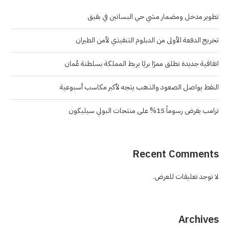
تطوير مدخل ومضمار مشي حي البساتين في بقيق
تخريج الدفعة الأولى من الدبلوم التنفيذي لأمن الطيران
اتفاقية جديدة تطلق ممرًا بريًا يربط المملكة بسلطنة عُمان
النفط يواصل الصعود والذهب يتجه لأكبر مكاسب أسبوعية
ترامب يفرض رسوماً 15% على منتجات البولي سيليكون
Recent Comments
لا توجد تعليقات للعرض.
Archives