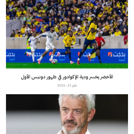
الأخضر يخسر ودية الإكوادور في ظهور دونيس الأول
مايو 31, 2026