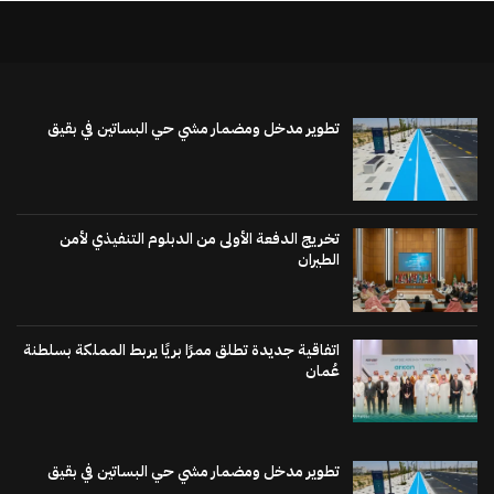
تطوير مدخل ومضمار مشي حي البساتين في بقيق
تخريج الدفعة الأولى من الدبلوم التنفيذي لأمن
الطيران
اتفاقية جديدة تطلق ممرًا بريًا يربط المملكة بسلطنة
عُمان
تطوير مدخل ومضمار مشي حي البساتين في بقيق