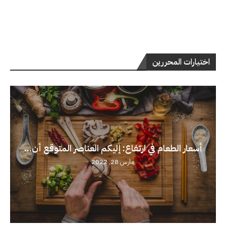
اختيارات المحررين
أسعار الطعام في ارتفاع: إليكم العناصر المتوقع أن...
مارس 28, 2022