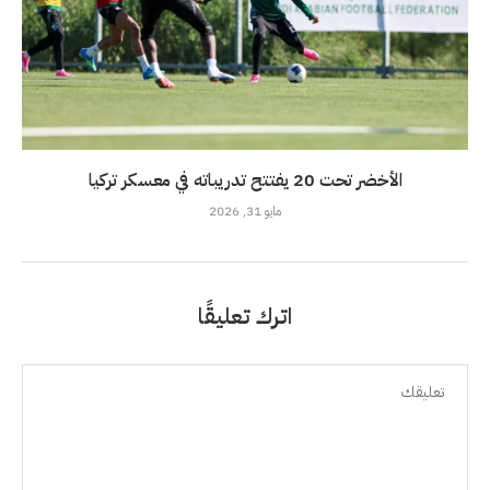
الأخضر تحت 20 يفتتح تدريباته في معسكر تركيا
مايو 31, 2026
اترك تعليقًا