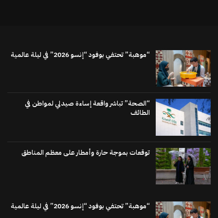
“موهبة” تحتفي بوفود “إنسو 2026” في ليلة عالمية
“الصحة” تباشر واقعة إساءة صيدلي لمواطن في
الطائف
توقعات بموجة حارة وأمطار على معظم المناطق
“موهبة” تحتفي بوفود “إنسو 2026” في ليلة عالمية