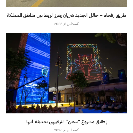
طريق رفحاء – حائل الجديد شريان يعزز الربط بين مناطق المملكة
أغسطس 6, 2026
إطلاق مشروع “سفن” الترفيهي بمدينة أبها
أغسطس 6, 2026