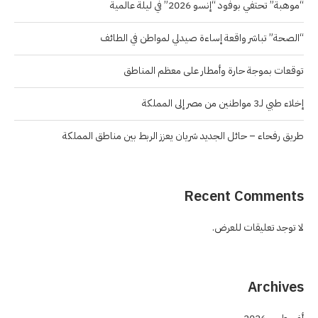
“موهبة” تحتفي بوفود “إنسو 2026” في ليلة عالمية
“الصحة” تباشر واقعة إساءة صيدلي لمواطن في الطائف
توقعات بموجة حارة وأمطار على معظم المناطق
إخلاء طبي لـ3 مواطنين من مصر إلى المملكة
طريق رفحاء – حائل الجديد شريان يعزز الربط بين مناطق المملكة
Recent Comments
لا توجد تعليقات للعرض.
Archives