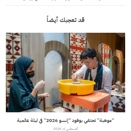
قد تعجبك أيضاً
“موهبة” تحتفي بوفود “إنسو 2026” في ليلة عالمية
أغسطس 6, 2026