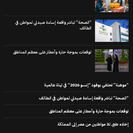
“الصحة” تباشر واقعة إساءة صيدلي لمواطن في
الطائف
توقعات بموجة حارة وأمطار على معظم المناطق
“موهبة” تحتفي بوفود “إنسو 2026” في ليلة عالمية
“الصحة” تباشر واقعة إساءة صيدلي لمواطن في الطائف
توقعات بموجة حارة وأمطار على معظم المناطق
إخلاء طبي لـ3 مواطنين من مصر إلى المملكة