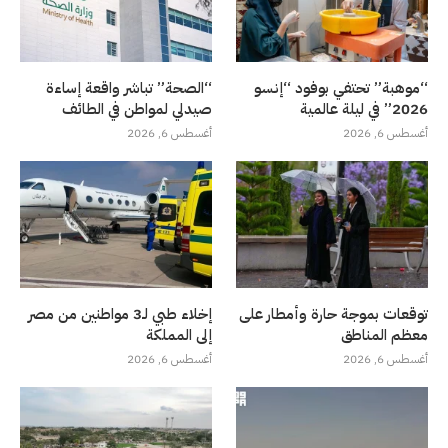
“موهبة” تحتفي بوفود “إنسو
“الصحة” تباشر واقعة إساءة
2026” في ليلة عالمية
صيدلي لمواطن في الطائف
أغسطس 6, 2026
أغسطس 6, 2026
توقعات بموجة حارة وأمطار على
إخلاء طبي لـ3 مواطنين من مصر
معظم المناطق
إلى المملكة
أغسطس 6, 2026
أغسطس 6, 2026