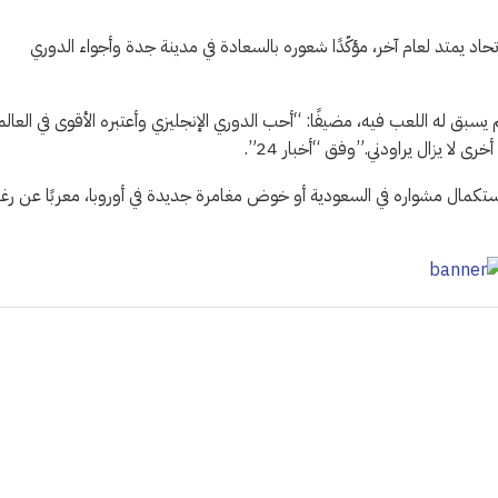
اد يمتد لعام آخر، مؤكّدًا شعوره بالسعادة في مدينة جدة وأجواء الدوري
ا لم يسبق له اللعب فيه، مضيفًا: “أحب الدوري الإنجليزي وأعتبره الأقوى في العالم
 لا يزال يراودني.”وفق “أخبار 24”.
استكمال مشواره في السعودية أو خوض مغامرة جديدة في أوروبا، معربًا عن رغب