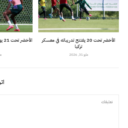
الأخضر تحت 20 يفتتح تدريباته في معسكر
الأ
تركيا
مايو 31, 2026
مايو
اتر