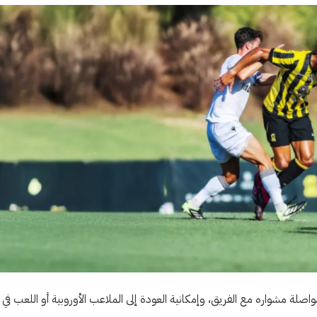
صلة مشواره مع الفريق، وإمكانية العودة إلى الملاعب الأوروبية أو اللعب في