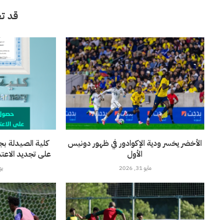
قد تع
الأخضر يخسر ودية الإكوادور في ظهور دونيس
كلية الصيدلة بج
الأول
على تجديد الاعتماد 
مايو 31, 2026
يونيو