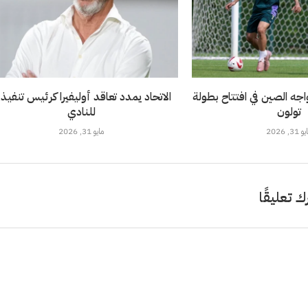
خضر تحت 21 يواجه الصين في افتتاح بطولة
الاتحاد يمدد تعاقد أوليفيرا كرئيس تنفيذ
تولون
للنادي
 31, 2026
مايو 31, 2026
ك تعليقًا