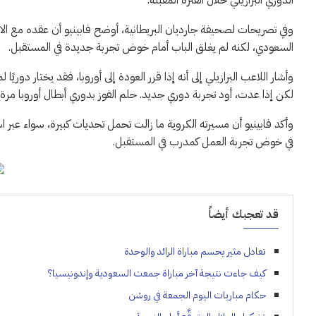
الدوري البرازيلي خلال الفترة المقبلة.
وفي تصريحات لصحيفة جارديان البريطانية، أوضح فابينيو أن عقده مع الاتح
السعودي، لكنه لم يغلق الباب أمام خوض تجربة جديدة في المستقبل.
وأشار اللاعب البرازيلي إلى أنه إذا قرر العودة إلى أوروبا، فقد يختار دوريً
لكن إذا عدت، أود تجربة دوري جديد. حلم الفوز بدوري أبطال أوروبا مرة أخرى
وأكد فابينيو أن مسيرته الكروية ما زالت تحمل تحديات كبيرة، سواء عبر 
في خوض تجربة العمل كمدرب في المستقبل.
قد تعجبك أيضاً
تعادل مثير يحسم مباراة الرائد والوحدة
كيف جاءت نتيجة آخر مباراة جمعت السعودية وإندونيسيا؟
حكام مباريات اليوم الجمعة في روشن