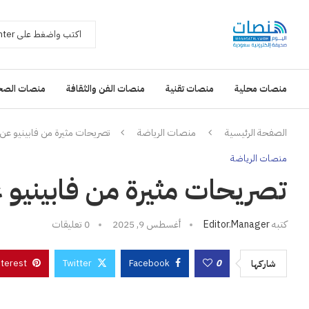
منصات محلية
منصات تقنية
منصات الفن والثقافة
منصات الصح
الصفحة الرئيسية
منصات الرياضة
تصريحات مثيرة من فابينيو عن 
منصات الرياضة
تصريحات مثيرة من فابينيو 
كتبه
Editor.manager
أغسطس 9, 2025
0 تعليقات
nterest
Twitter
Facebook
0
شاركها