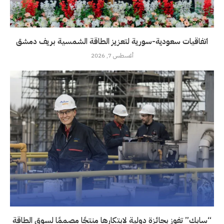
اتفاقيات سعودية-سورية لتعزيز الطاقة الشمسية بريف دمشق
أغسطس 7, 2026
“سابك” تفوز بجائزة دولية لابتكارها منتجًا مصممًا لسوق الطاقة