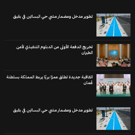
تطوير مدخل ومضمار مشي حي البساتين في بقيق
تخريج الدفعة الأولى من الدبلوم التنفيذي لأمن
الطيران
اتفاقية جديدة تطلق ممرًا بريًا يربط المملكة بسلطنة
عُمان
تطوير مدخل ومضمار مشي حي البساتين في بقيق