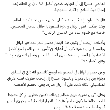
العالمي، مشيرًا إلى أن التواجد ضمن أفضل 32 ناديًا في العالم يُعد
إنجازًا مهمًا للنادي والكرة السعودية.
قال كانسيلو: “إنه لأمر جيد جدًا أن نكون ضمن نخبة أندية العالم،
وهذا يعكس تطور الهلال والكرة السعودية خلال العامين الماضيين،
خاصة مع قدوم عدد من اللاعبين الرائعين.”
وأضاف: “يجب أن يكون هذا الإنجاز مصدر فخر لجماهير الهلال.
وبالنسبة لي، إنه شرف كبير أن أشارك في كأس العالم للأندية مع أفضل
الأندية وأبرز النجوم. سنذهب إلى البطولة لنحلم ونبذل قصارى جهدنا.”
وفق “أخبار 24”.
وعن خصوم الهلال في المجموعة، أوضح كانسيلو أنه تابع في السابق
مباراة بين ريال مدريد وباتشوكا، مشيرًا إلى إعجابه بطريقة لعب الفريق
المكسيكي، لكنه شدد على أن ريال مدريد يبقى الخصم الأصعب.
وقال: “ريال مدريد فريق منظم ويملك لاعبين خطرين في كل خطوط
اللعب. دائمًا ما يكون حاضراً بقوة في الأدوار الإقصائية من دوري أبطال
أوروبا، ما يجعله تحديًا حقيقيًا للهلال.”