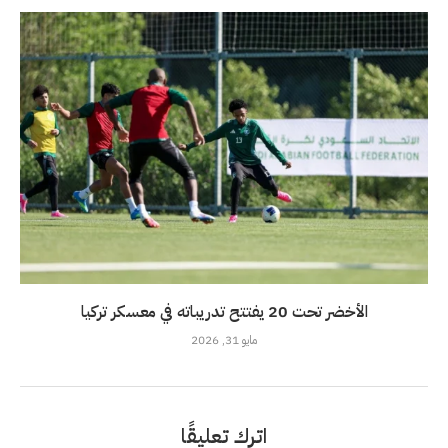
الأخضر تحت 20 يفتتح تدريباته في معسكر تركيا
مايو 31, 2026
اترك تعليقًا