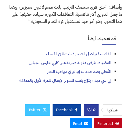
وأضاف: “حتى فرق منتصف الترتيب باتت تضم لاعبين مميزين، وهذا
ما جعل الدوري أكثر تنافسية. التعاقدات الكبيرة شهادة حقيقية على
هذا التطور، وهو أمر جيد لمستقبل كرة القدم السعودية.”
قد تعجبك أيضاً
القادسية يواصل الصحوة بثنائية في الفيحاء
الانضباط تفرض عقوبة صارمة على كارني حارس الجبلين
الأهلي يفقد خدمات إيبانيز في مواجهة النصر
إي سي ميلان يتوّج بلقب السوبر الإيطالي للمرة الأولى بالمملكة
Twitter
Facebook
0
شاركها
Email
Pinterest