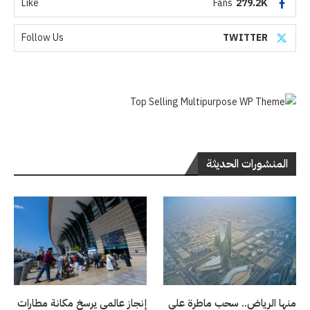
Like
Fans
279.2K
Follow Us
TWITTER
المنشورات الحديثة
منها الرياض.. سحب ماطرة على
إنجاز عالمي يرسخ مكانة مطارات