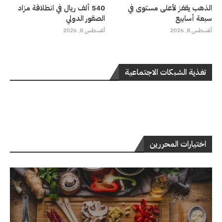
الذهب يقفز لأعلى مستوى في
540 ألف ريال في انطلاقة مزاد
سبعة أسابيع
الصقور الدولي
أغسطس 8, 2026
أغسطس 8, 2026
تغذية الشبكات الاجتماعية
اختيارات المحررين