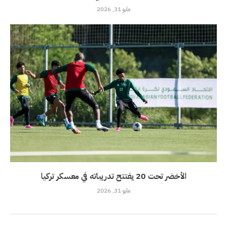
مايو 31, 2026
الأخضر تحت 20 يفتتح تدريباته في معسكر تركيا
مايو 31, 2026