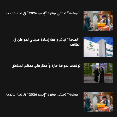
“موهبة” تحتفي بوفود “إنسو 2026” في ليلة عالمية
“الصحة” تباشر واقعة إساءة صيدلي لمواطن في
الطائف
توقعات بموجة حارة وأمطار على معظم المناطق
“موهبة” تحتفي بوفود “إنسو 2026” في ليلة عالمية