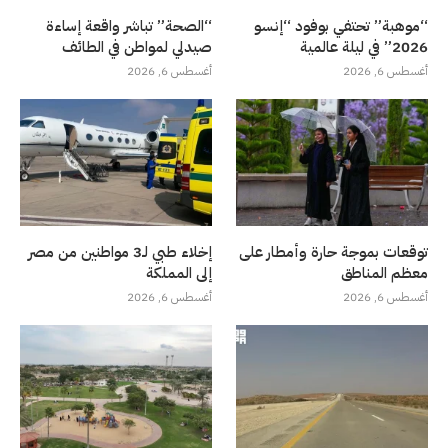
“موهبة” تحتفي بوفود “إنسو
“الصحة” تباشر واقعة إساءة
2026” في ليلة عالمية
صيدلي لمواطن في الطائف
أغسطس 6, 2026
أغسطس 6, 2026
توقعات بموجة حارة وأمطار على
إخلاء طبي لـ3 مواطنين من مصر
معظم المناطق
إلى المملكة
أغسطس 6, 2026
أغسطس 6, 2026