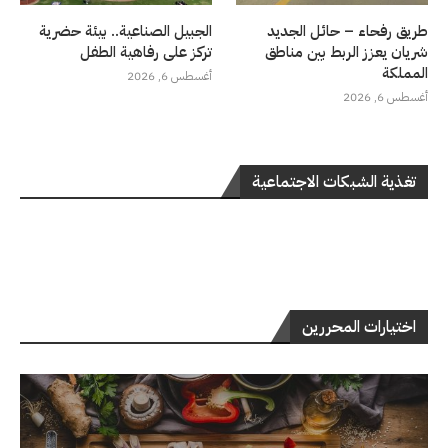
طريق رفحاء – حائل الجديد
الجبيل الصناعية.. بيئة حضرية
شريان يعزز الربط بين مناطق
تركز على رفاهية الطفل
المملكة
أغسطس 6, 2026
أغسطس 6, 2026
تغذية الشبكات الاجتماعية
اختيارات المحررين