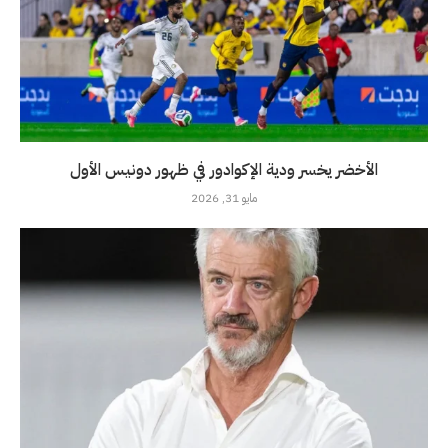
الأخضر يخسر ودية الإكوادور في ظهور دونيس الأول
مايو 31, 2026