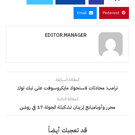
Email
Pinterest
EDITOR.MANAGER
المقالة السابقة
ترامب: محادثات لاستحواذ مايكروسوفت على تيك توك
المقالة التالية
محرز وأوباميانج يُزينان تشكيلة الجولة 17 في روشن
قد تعجبك أيضاً