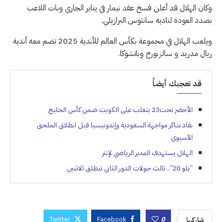
وكان الهلال قد أعلن فسخ عقد نيمار في يناير الجاري وبات اللاعب
بصدد العودة لناديه سانتوس البرازيلي.
ويلعب الهلال في مجموعة بكأس العالم للأندية 2025 تضم معه أندية
ريال مدريد و سالزبورج وباتشوكا.
قد تعجبك أيضاً
الأخضر تحت23 يتغلب على الكويت ضمن كأس الخليج
نفاد تذاكر مواجهة السعودية وإندونيسيا قبل انطلاق الملحق
الآسيوي
الهلال يستهدف المدير الرياضي لإنتر
“يلو 20”.. ثالث جولات الدور الثاني تنطلق الاثنين
Twitter
Facebook
0
شاركها