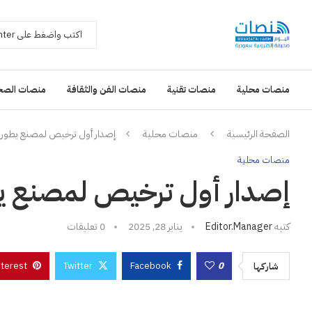
منصات محلية
منصات تقنية
منصات الفن والثقافة
منصات الصح
الصفحة الرئيسية
منصات محلية
إصدار أول ترخيص لمصنع يطور 
منصات محلية
إصدار أول ترخيص لمصنع يط
كتبه
Editor.manager
يناير 28, 2025
0 تعليقات
nterest
Twitter
Facebook
0
شاركها