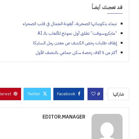
قد تعجبك أيضاً
تيماء بتكويناتها الصخرية.. أيقونة الجمال في قلب الصحراء
“مايكروسوفت” تطلق أول نموذج للألعاب بالـ AI
إيقاف طلبات رخص الكشف عن معدن رمل السليكا
أكثر من 5 آلاف رخصة سكن جماعي بالنصف الأول
terest
Twitter
Facebook
0
شاركها
EDITOR.MANAGER