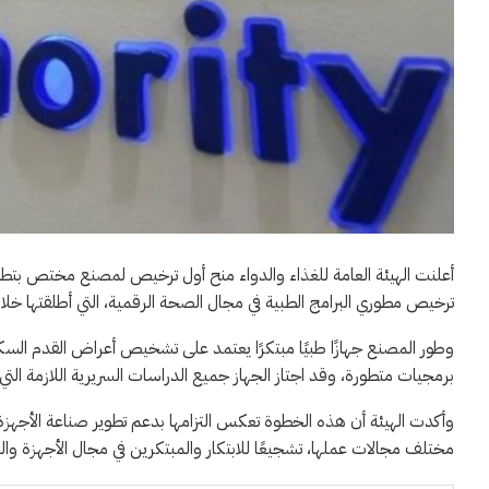
أعلنت الهيئة العامة للغذاء والدواء منح أول ترخيص لمصنع مختص بتطوي
ترخيص مطوري البرامج الطبية في مجال الصحة الرقمية، التي أطلقتها خلال مل
وطور المصنع جهازًا طبيًا مبتكرًا يعتمد على تشخيص أعراض القدم السكري
برمجيات متطورة، وقد اجتاز الجهاز جميع الدراسات السريرية اللازمة التي ا
مختلف مجالات عملها، تشجيعًا للابتكار والمبتكرين في مجال الأجهزة والمس