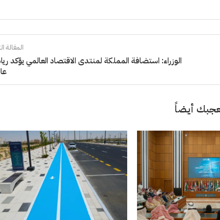
المقالة الت
الوزراء: استضافة المملكة لمنتدى الاقتصاد العالمي يؤكد رياد
عال
جبك أيضاً