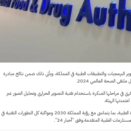
ر البرمجيات والتطبيقات الطبية في المملكة، ويأتي ذلك ضمن نتائج مبادرة
تقى الصحة العالمي 2024.
 في مراحلها المبكرة باستخدام تقنية التصوير الحراري وتحليل الصور عبر
عتمدتها الهيئة.
وأكدت الهيئة أن هذه الخطوة تعكس التزامها بدعم تطوير صناعة الأجهزة الطبية، بما يتماشى مع رؤية المملكة 2030 ومواكبة كل التطورات التقنية في
تلزمات الطبية المتقدمة.وفق “أخبار 24”.