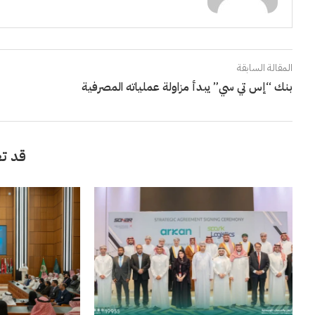
المقالة السابقة
بنك “إس تي سي” يبدأ مزاولة عملياته المصرفية
قد تع