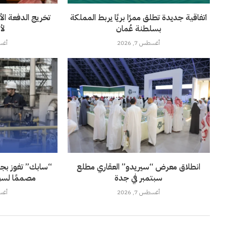
اتفاقية جديدة تطلق ممرًا بريًا يربط المملكة
تخريج الدفعة الأ
بسلطنة عُمان
لأ
أغسطس 7, 2026
أغسطس
انطلاق معرض “سيريدو” العقاري مطلع
“سابك” تفوز بجائز
سبتمبر في جدة
مصممًا لسو
أغسطس 7, 2026
أغسطس