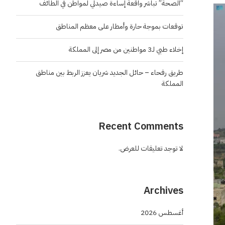
“الصحة” تباشر واقعة إساءة صيدلي لمواطن في الطائف
توقعات بموجة حارة وأمطار على معظم المناطق
إخلاء طبي لـ3 مواطنين من مصر إلى المملكة
طريق رفحاء – حائل الجديد شريان يعزز الربط بين مناطق
المملكة
Recent Comments
لا توجد تعليقات للعرض.
Archives
أغسطس 2026