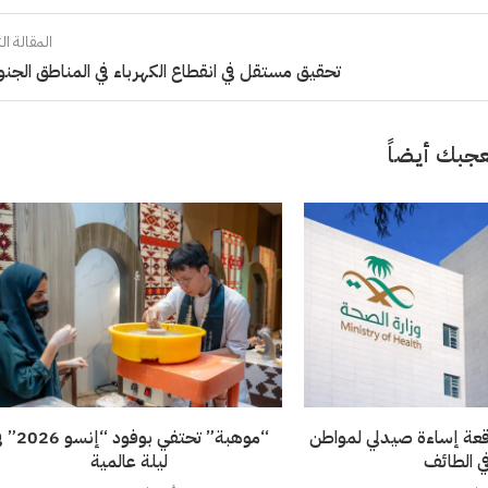
المقالة الت
تحقيق مستقل في انقطاع الكهرباء في المناطق الجنو
جبك أيضاً
قعة إساءة صيدلي لمواطن
“موهبة” تحتفي بوفود 
ي الطائف
ليلة عالمية