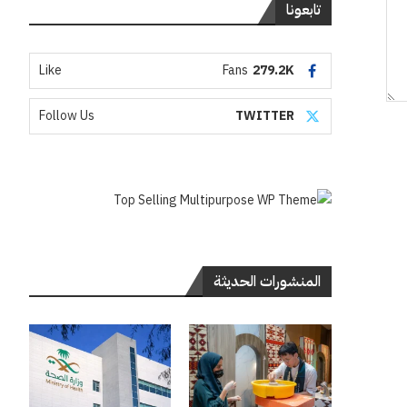
تابعونا
Like
Fans
279.2K
Follow Us
TWITTER
المنشورات الحديثة