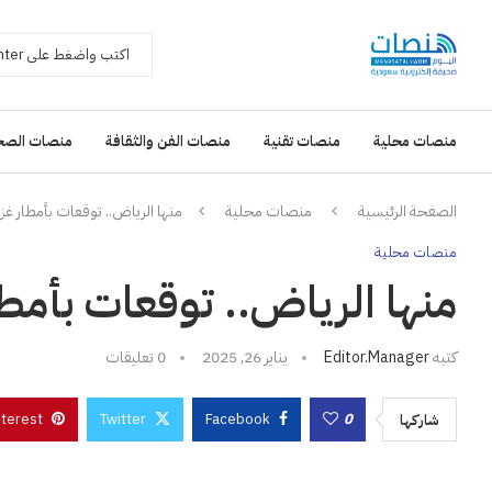
منصات محلية
منصات تقنية
منصات الفن والثقافة
منصات الصح
الصفحة الرئيسية
منصات محلية
منها الرياض.. توقعات بأمطار غزيرة عل
منصات محلية
منها الرياض.. توقعات بأمطار غزي
كتبه
Editor.manager
يناير 26, 2025
0 تعليقات
nterest
Twitter
Facebook
0
شاركها