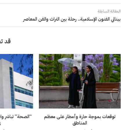
المقالة السابقة
بينالي الفنون الإسلامية.. رحلة بين التراث والفن المعاصر
قد تع
توقعات بموجة حارة وأمطار على معظم
“الصحة” تباشر وا
المناطق
ف