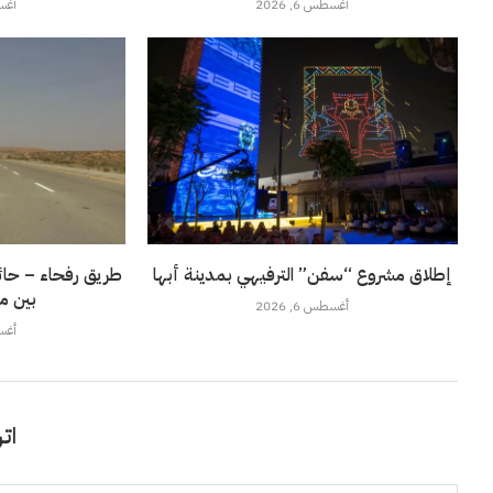
أغسطس 6, 2026
أغسطس
إطلاق مشروع “سفن” الترفيهي بمدينة أبها
طريق رفحاء – حائل
بين م
أغسطس 6, 2026
أغسطس
اتر