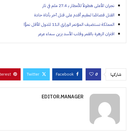
نجران الأعلى هطولاً للأمطار بـ 27.4 ملم في ثار
القتل قصاصًا لمقيم أقدم على قتل آخر بأداة حادة
المملكة تستضيف المؤتمر الوزاري الـ11 للدول الأقل نموًّا
اقتران الزهرة بالقمر وقلب الأسد يزين سماء عرعر
terest
Twitter
Facebook
0
شاركها
EDITOR.MANAGER