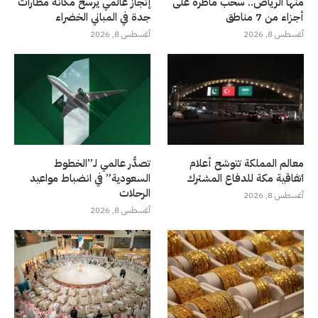
منها الرياض.. سحب ماطرة على
إنجاز عالمي يرسخ مكانة مطارات
أجزاء من 7 مناطق
جدة في المباني الخضراء
أغسطس 8, 2026
أغسطس 8, 2026
معالم المملكة تتوشح أعلام
تصدُّر عالمي لـ”الخطوط
اتفاقية مكة للدفاع المشترك
السعودية” في انضباط مواعيد
الرحلات
أغسطس 8, 2026
أغسطس 8, 2026