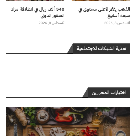
الذهب يقفز لأعلى مستوى في
540 ألف ريال في انطلاقة مزاد
سبعة أسابيع
الصقور الدولي
أغسطس 8, 2026
أغسطس 8, 2026
تغذية الشبكات الاجتماعية
اختيارات المحررين