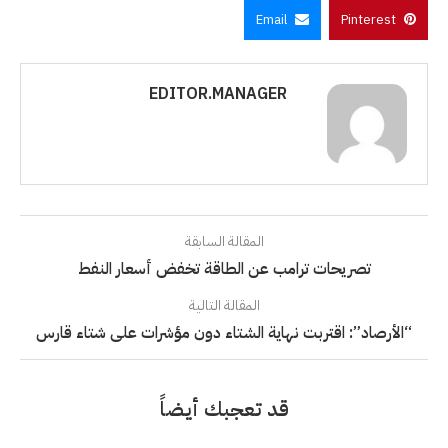
Email
Pinterest
EDITOR.MANAGER
المقالة السابقة
تصريحات ترامب عن الطاقة تخفض أسعار النفط
المقالة التالية
“الأرصاد”: اقتربت نهاية الشتاء دون مؤشرات على شتاء قارس
قد تعجبك أيضاً