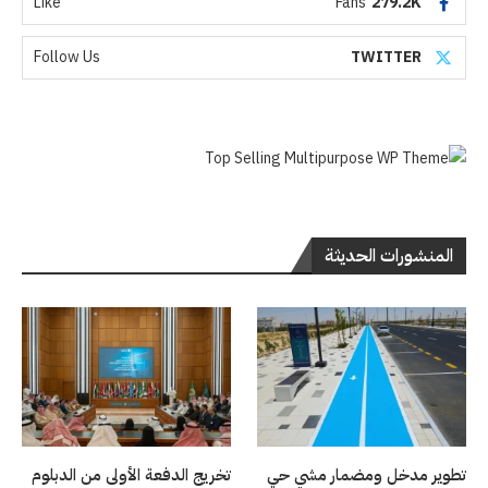
Like
Fans
279.2K
Follow Us
TWITTER
المنشورات الحديثة
تطوير مدخل ومضمار مشي حي
تخريج الدفعة الأولى من الدبلوم