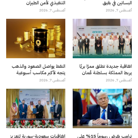
البساتين في بقيق
التنفيذي لأمن الطيران
أغسطس 7, 2026
أغسطس 7, 2026
اتفاقية جديدة تطلق ممرًا بريًا
النفط يواصل الصعود والذهب
يربط المملكة بسلطنة عُمان
يتجه لأكبر مكاسب أسبوعية
أغسطس 7, 2026
أغسطس 7, 2026
ترامب يفرض رسوماً 15% على
اتفاقيات سعودية-سورية لتعزيز