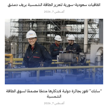
اتفاقيات سعودية-سورية لتعزيز الطاقة الشمسية بريف دمشق
أغسطس 7, 2026
“سابك” تفوز بجائزة دولية لابتكارها منتجًا مصممًا لسوق الطاقة
الشمسية
أغسطس 7, 2026