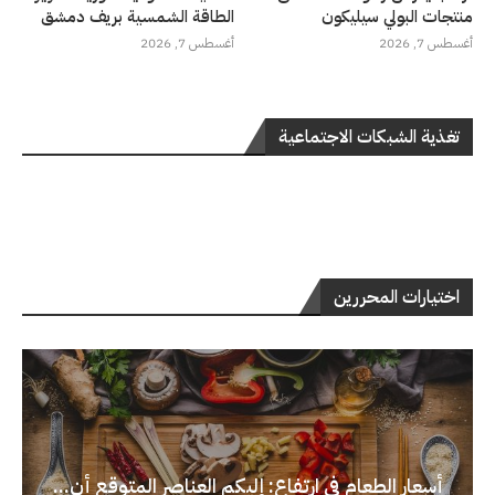
منتجات البولي سيليكون
الطاقة الشمسية بريف دمشق
أغسطس 7, 2026
أغسطس 7, 2026
تغذية الشبكات الاجتماعية
اختيارات المحررين
أسعار الطعام في ارتفاع: إليكم العناصر المتوقع أن...