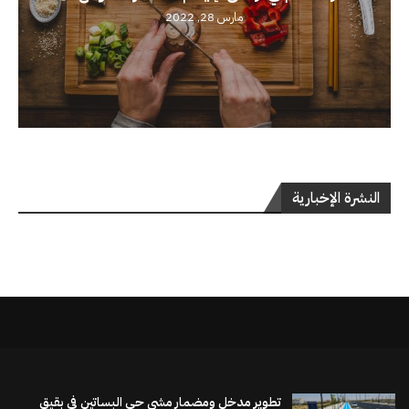
مارس 28, 2022
النشرة الإخبارية
تطوير مدخل ومضمار مشي حي البساتين في بقيق