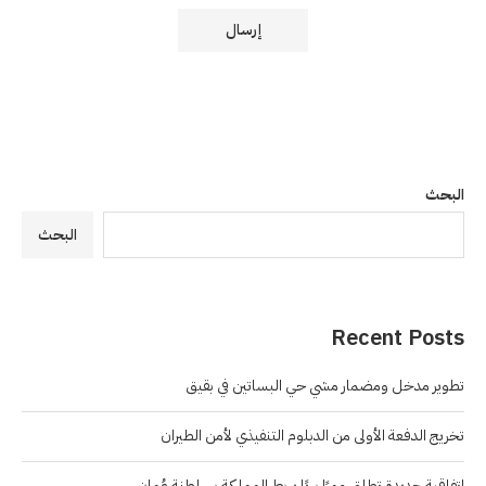
البحث
البحث
Recent Posts
تطوير مدخل ومضمار مشي حي البساتين في بقيق
تخريج الدفعة الأولى من الدبلوم التنفيذي لأمن الطيران
اتفاقية جديدة تطلق ممرًا بريًا يربط المملكة بسلطنة عُمان