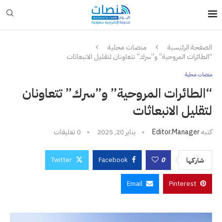
الصفحة الرئيسية
منصات محلية
“الطائرات المروحية” و”سرك” تتعاونان لتقليل الانبعاثات
منصات محلية
“الطائرات المروحية” و”سرك” تتعاونان
لتقليل الانبعاثات
كتبه
Editor.manager
يناير 20, 2025
0 تعليقات
Twitter
Facebook
0
شاركها
Email
Pinterest