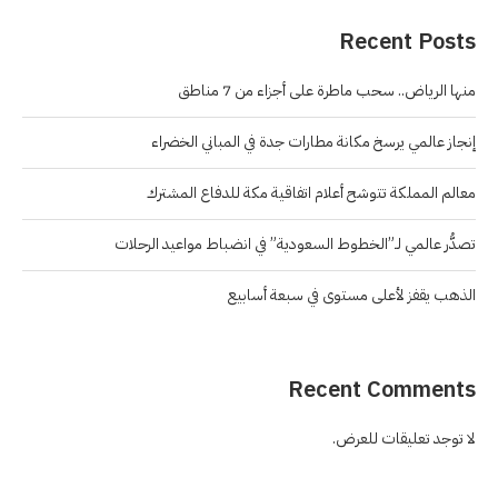
Recent Posts
منها الرياض.. سحب ماطرة على أجزاء من 7 مناطق
إنجاز عالمي يرسخ مكانة مطارات جدة في المباني الخضراء
معالم المملكة تتوشح أعلام اتفاقية مكة للدفاع المشترك
تصدُّر عالمي لـ”الخطوط السعودية” في انضباط مواعيد الرحلات
الذهب يقفز لأعلى مستوى في سبعة أسابيع
Recent Comments
لا توجد تعليقات للعرض.