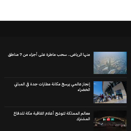
منها الرياض.. سحب ماطرة على أجزاء من 7 مناطق
إنجاز عالمي يرسخ مكانة مطارات جدة في المباني
الخضراء
معالم المملكة تتوشح أعلام اتفاقية مكة للدفاع
المشترك