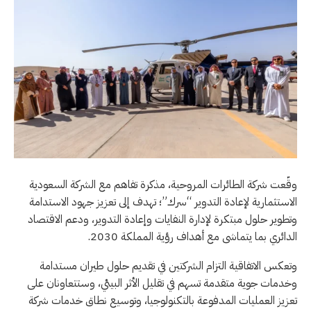
وقّعت شركة الطائرات المروحية، مذكرة تفاهم مع الشركة السعودية
الاستثمارية لإعادة التدوير “سرك”؛ تهدف إلى تعزيز جهود الاستدامة
وتطوير حلول مبتكرة لإدارة النفايات وإعادة التدوير، ودعم الاقتصاد
الدائري بما يتماشى مع أهداف رؤية المملكة 2030.
وتعكس الاتفاقية التزام الشركتين في تقديم حلول طيران مستدامة
وخدمات جوية متقدمة تسهم في تقليل الأثر البيئي، وستتعاونان على
تعزيز العمليات المدفوعة بالتكنولوجيا، وتوسيع نطاق خدمات شركة