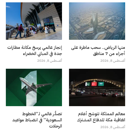
منها الرياض.. سحب ماطرة على
إنجاز عالمي يرسخ مكانة مطارات
أجزاء من 7 مناطق
جدة في المباني الخضراء
أغسطس 8, 2026
أغسطس 8, 2026
معالم المملكة تتوشح أعلام
تصدُّر عالمي لـ”الخطوط
اتفاقية مكة للدفاع المشترك
السعودية” في انضباط مواعيد
الرحلات
أغسطس 8, 2026