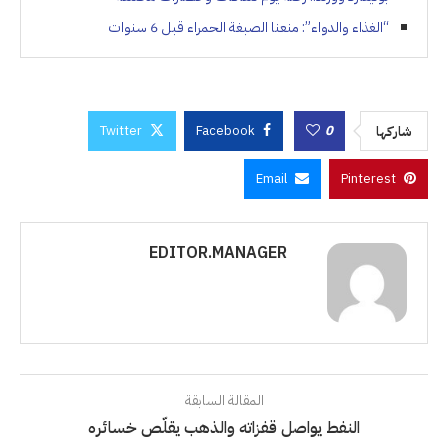
“الغذاء والدواء”: منعنا الصبغة الحمراء قبل 6 سنوات
Twitter
Facebook
0
شاركها
Email
Pinterest
EDITOR.MANAGER
المقالة السابقة
النفط يواصل قفزاته والذهب يقلّص خسائره