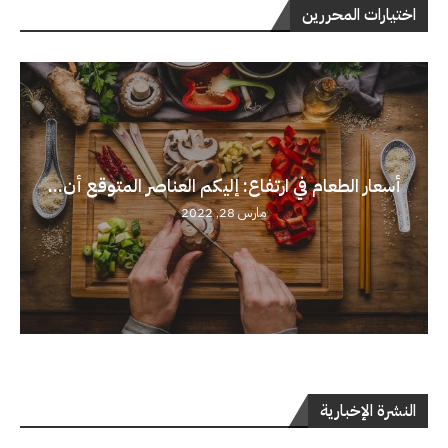
اختيارات المحررين
أسعار الطعام في ارتفاع: إليكم العناصر المتوقع أن...
مارس 28, 2022
النشرة الإخبارية