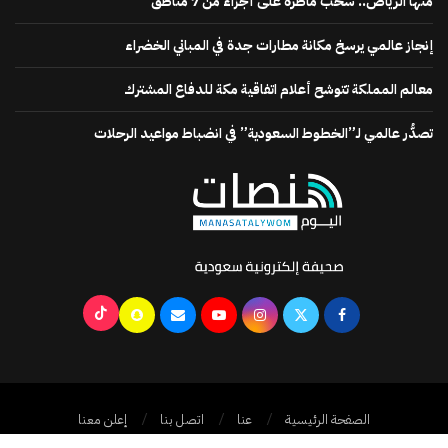
منها الرياض.. سحب ماطرة على أجزاء من 7 مناطق
إنجاز عالمي يرسخ مكانة مطارات جدة في المباني الخضراء
معالم المملكة تتوشح أعلام اتفاقية مكة للدفاع المشترك
تصدُّر عالمي لـ”الخطوط السعودية” في انضباط مواعيد الرحلات
الصفحة الرئيسية
عنا
اتصل بنا
إعلن معنا