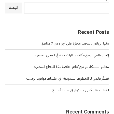
البحث
Recent Posts
منها الرياض.. سحب ماطرة على أجزاء من 7 مناطق
إنجاز عالمي يرسخ مكانة مطارات جدة في المباني الخضراء
معالم المملكة تتوشح أعلام اتفاقية مكة للدفاع المشترك
تصدُّر عالمي لـ”الخطوط السعودية” في انضباط مواعيد الرحلات
الذهب يقفز لأعلى مستوى في سبعة أسابيع
Recent Comments