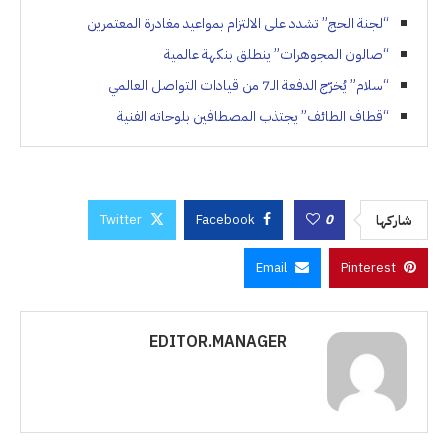
“لجنة الحج” تشدد على الالتزام بمواعيد مغادرة المعتمرين
“صالون المجوهرات” ينطلق بنكهة عالمية
“سلام” يُخرّج الدفعة الـ7 من قيادات التواصل العالمي
“قطاف الطائف” يجتذب المصطافين بلوحاته الفنية
Twitter
Facebook
0
شاركها
Email
Pinterest
EDITOR.MANAGER