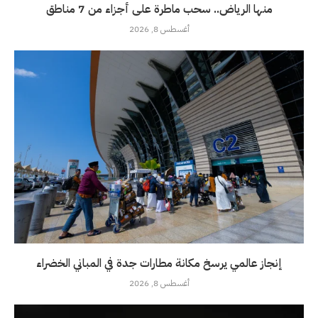
منها الرياض.. سحب ماطرة على أجزاء من 7 مناطق
أغسطس 8, 2026
إنجاز عالمي يرسخ مكانة مطارات جدة في المباني الخضراء
أغسطس 8, 2026