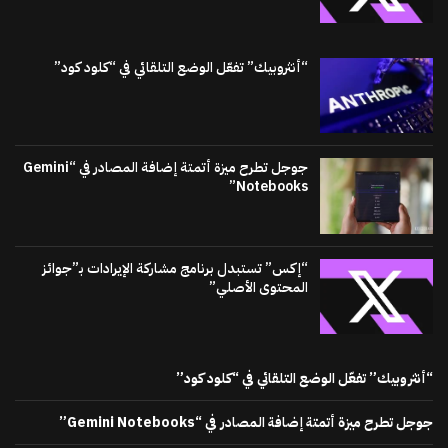
“أنثروبيك” تفعّل الوضع التلقائي في “كلود كود”
جوجل تطرح ميزة أتمتة إضافة المصادر في “Gemini
Notebooks”
“إكس” تستبدل برنامج مشاركة الإيرادات بـ”جوائز
المحتوى الأصلي”
“أنثروبيك” تفعّل الوضع التلقائي في “كلود كود”
جوجل تطرح ميزة أتمتة إضافة المصادر في “Gemini Notebooks”