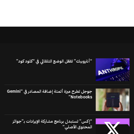
“أنثروبيك” تفعّل الوضع التلقائي في “كلود كود”
جوجل تطرح ميزة أتمتة إضافة المصادر في “Gemini
Notebooks”
“إكس” تستبدل برنامج مشاركة الإيرادات بـ”جوائز
المحتوى الأصلي”