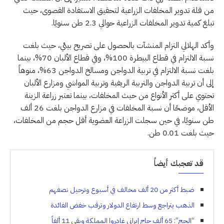
من قلة تدوير المخلفات الزراعية لتحقيق الاستفادة القصوى، حيث
تبلغ كمية تدوير المخلفات الزراعية حوالي 2.3 طن سنويًا.
وأكد الهلالي التزام المنشآت بالحصول على تصريح بيئي، حيث بلغت
نسبة الالتزام في قطاع البيطرة 100%، وفي قطاع الألبان 70%، بينما
بلغت نسبة الالتزام في تربية الدواجن ومسالخ الدواجن 63%، منوهاً
إلى أن تربية الدواجن والتربية الريفية وتربية المواشي ومزارع الألبان
تحتوي على أكثر الأنواع من حيث المخلفات، بينما تعتبر زراعة الزينة
الأقل، موضحًا أن نسبة المخلفات في مزارع الدواجن بلغت 26 ألف
طن سنويًا، في حين سجلت الزراعة العضوية أقل حجم من المخلفات،
حيث بلغت 0.01 طن.
قد تعجبك أيضاً
ضبط أكثر من 20 ألف مخالف في أسبوع وترحيل نصفهم
الذهب يتراجع وسط ارتفاع الدولار وترقب خفض الفائدة
“الحج”: 65 ألف حاج إيراني غادروا المملكة وبقي 11 ألفاً