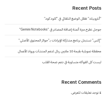
Recent Posts
“أنثروبيك” تفعّل الوضع التلقائي في “كلود كود”
جوجل تطرح ميزة أتمتة إضافة المصادر في “Gemini Notebooks”
“إكس” تستبدل برنامج مشاركة الإيرادات بـ”جوائز المحتوى الأصلي”
محفظة تمويلية بقيمة 10 ملايين ريال لدعم المنشآت ورواد الأعمال
ليست كل الفواكه متساوية في دعم صحة القلب
Recent Comments
لا توجد تعليقات للعرض.