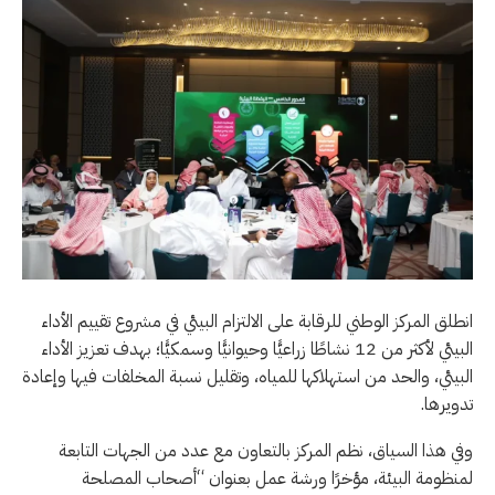
انطلق المركز الوطني للرقابة على الالتزام البيئي في مشروع تقييم الأداء
البيئي لأكثر من 12 نشاطًا زراعيًّا وحيوانيًّا وسمكيًّا؛ بهدف تعزيز الأداء
البيئي، والحد من استهلاكها للمياه، وتقليل نسبة المخلفات فيها وإعادة
تدويرها.
وفي هذا السياق، نظم المركز بالتعاون مع عدد من الجهات التابعة
لمنظومة البيئة، مؤخرًا ورشة عمل بعنوان “أصحاب المصلحة