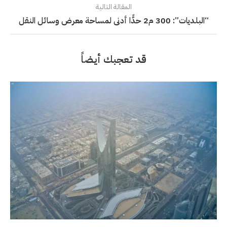
المقالة التالية
“البلديات”: 300 م2 حدًّا أدنى لمساحة معرض وسائل النقل
قد تعجبك أيضاً