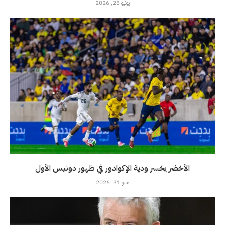
يونيو 25, 2026
الأخضر يخسر ودية الإكوادور في ظهور دونيس الأول
مايو 31, 2026