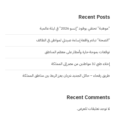
Recent Posts
“موهبة” تحتفي بوفود “إنسو 2026” في ليلة عالمية
“الصحة” تباشر واقعة إساءة صيدلي لمواطن في الطائف
توقعات بموجة حارة وأمطار على معظم المناطق
إخلاء طبي لـ3 مواطنين من مصر إلى المملكة
طريق رفحاء – حائل الجديد شريان يعزز الربط بين مناطق المملكة
Recent Comments
لا توجد تعليقات للعرض.