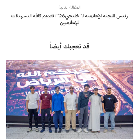
المقالة التالية
رئيس اللجنة الإعلامية لـ”خليجي26″: تقديم كافة التسهيلات
للإعلاميين
قد تعجبك أيضاً