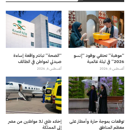
“موهبة” تحتفي بوفود “إنسو
“الصحة” تباشر واقعة إساءة
2026” في ليلة عالمية
صيدلي لمواطن في الطائف
أغسطس 6, 2026
أغسطس 6, 2026
توقعات بموجة حارة وأمطار على
إخلاء طبي لـ3 مواطنين من مصر
معظم المناطق
إلى المملكة