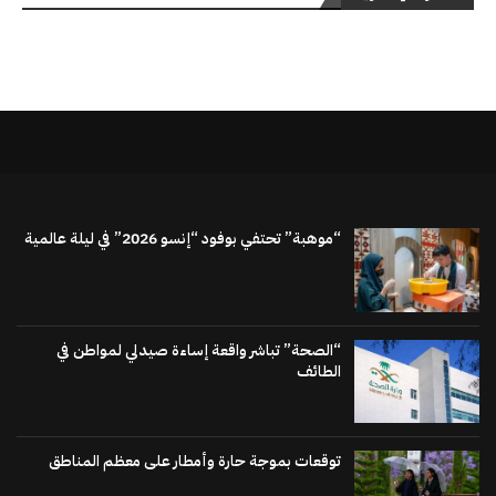
“موهبة” تحتفي بوفود “إنسو 2026” في ليلة عالمية
“الصحة” تباشر واقعة إساءة صيدلي لمواطن في
الطائف
توقعات بموجة حارة وأمطار على معظم المناطق