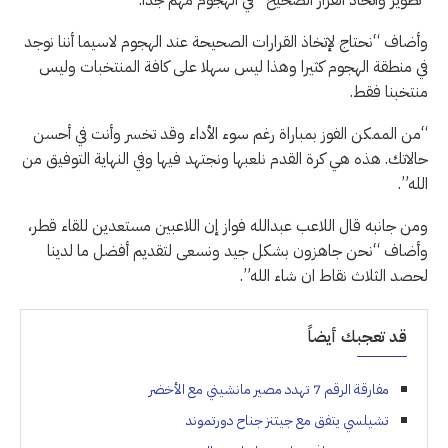
وأضاف “نحتاج لإتخاذ القرارات الصحيحة عند الهجوم لاسيما أننا نوجد
في منطقة الهجوم كثيرا وهذا ليس سهلا على كافة المنتخبات وليس
منتخبنا فقط.
“من الممكن الفوز بمباراة رغم سوء الأداء وقد تخسر وأنت في أحسن
حالاتك. هذه هي كرة القدم نلعبها ونجتهد فيها وفي النهاية التوفيق من
الله”.
ومن جانبه قال اللاعب عبدالله فواز إن اللاعبين مستعدين للقاء قطر،
وأضاف “نحن جاهزون بشكل جيد ونسعى لتقديم أفضل ما لدينا
لحصد الثلاث نقاط ان شاء الله”.
قد تعجبك أيضاً
مفارقة الرقم 7 تهدد مصير مانشيني مع الأخضر
تشيلسي يتفق مع جيتنز جناح دورتموند