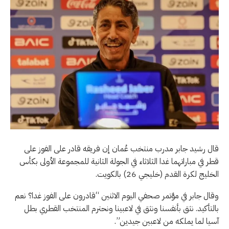
قال رشيد جابر مدرب منتخب عُمان إن فريقه قادر على الفوز على
قطر في مباراتهما غدا الثلاثاء في الجولة الثانية للمجموعة الأولى بكأس
الخليج لكرة القدم (خليجي 26) بالكويت.
وقال جابر في مؤتمر صحفي اليوم الاثنين “قادرون على الفوز غدا؟ نعم
بالتأكيد. نثق بأنفسنا ونثق في لاعبينا ونحترم المنتخب القطري بطل
آسيا لما يملكه من لاعبين جيدين”.