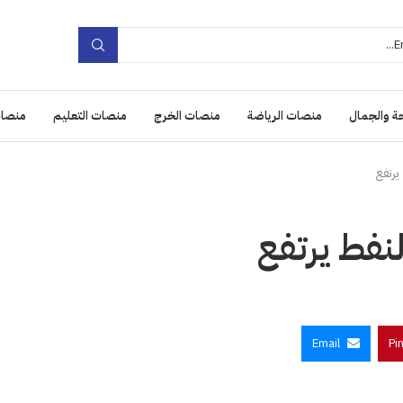
ة والجمال
منصات الرياضة
منصات الخرج
منصات التعليم
منصات
يرتفع
نفط يرتفع
Email
Pi