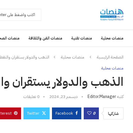
منصات محلية
منصات تقنية
منصات الفن والثقافة
منصات الصح
الصفحة الرئيسية
منصات محلية
الذهب والدولار يستقران والنفط 
منصات محلية
الذهب والدولار يستقران وال
كتبه
Editor.manager
ديسمبر 23, 2024
0 تعليقات
nterest
Twitter
Facebook
0
شاركها