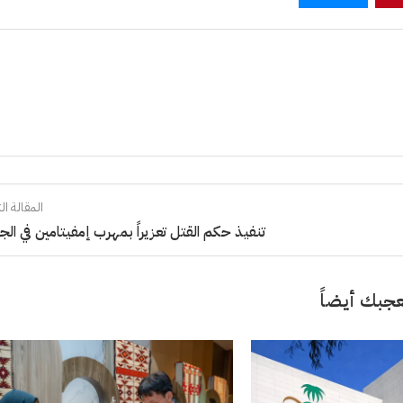
المقالة الت
تنفيذ حكم القتل تعزيراً بمهرب إمفيتامين في ال
جبك أيضاً