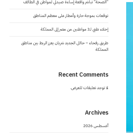
“الصحة” تباشر واقعة إساءة صيدلي لمواطن في الطائف
توقعات بموجة حارة وأمطار على معظم المناطق
إخلاء طبي لـ3 مواطنين من مصر إلى المملكة
طريق رفحاء – حائل الجديد شريان يعزز الربط بين مناطق
المملكة
Recent Comments
لا توجد تعليقات للعرض.
Archives
أغسطس 2026