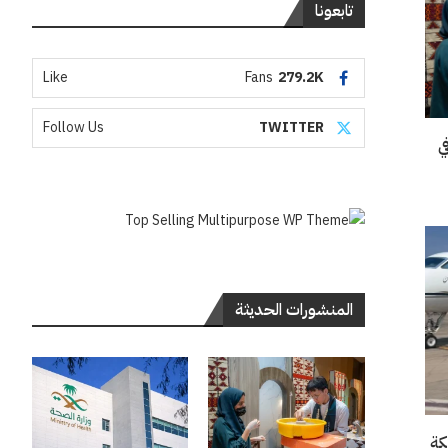
تابعونا
Like
Fans
279.2K
Follow Us
TWITTER
“إنسو 2026” في
المنشورات الحديثة