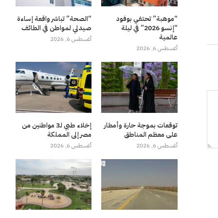
“موهبة” تحتفي بوفود
“الصحة” تباشر واقعة إساءة
“إنسو 2026” في ليلة
صيدلي لمواطن في الطائف
عالمية
أغسطس 6, 2026
أغسطس 6, 2026
توقعات بموجة حارة وأمطار
إخلاء طبي لـ3 مواطنين من
على معظم المناطق
مصر إلى المملكة
أغسطس 6, 2026
أغسطس 6, 2026