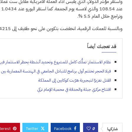
عن
وتراجع خلال العام 5.5 %.
وبالنسبة للعملات الرقمية، انخفضت بتكوين على نحو طفيف إلى 94215 دولاراً.
قد تعجبك أيضاً
نظام الاستثمار: تملُّك كامل للمشروع وتحديد أنشطة يحظر الاستثمار فيه
فيلا الحجر تختتم أول برنامج للتبادل الجامعي في الهندسة المعمارية بين
القتل تعزيرًا لنيجيرية هرّبت كوكايين إلى المملكة
افتتاح مركزي جبلة والحدقة في محمية الإمام تركي
terest
Twitter
Facebook
0
شاركها