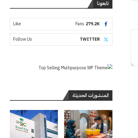
تابعونا
Like
Fans
279.2K
Follow Us
TWITTER
المنشورات الحديثة