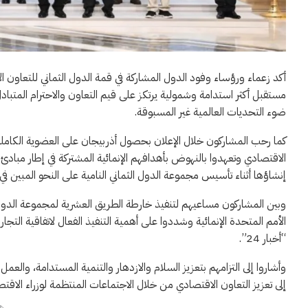
أكد زعماء ورؤساء وفود الدول المشاركة في قمة الدول الثماني للتعاون ال
ضوء التحديات العالمية غير المسبوقة.
كما رحب المشاركون خلال الإعلان بحصول أذربيجان على العضوية الكاملة
الاقتصادي وتعهدوا بالنهوض بأهدافهم الإنمائية المشتركة في إطار مبادئ ا
إنشاؤها أثناء تأسيس مجموعة الدول الثماني النامية على النحو المبين في 
الأمم المتحدة الإنمائية وشددوا على أهمية التنفيذ الفعال لاتفاقية التجارة
“أخبار 24”.
وأشاروا إلى التزامهم بتعزيز السلام والازدهار والتنمية المستدامة، والعم
إلى تعزيز التعاون الاقتصادي من خلال الاجتماعات المنتظمة لوزراء الاقتصا