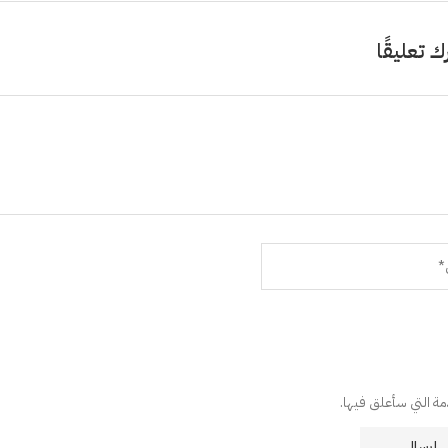
ك تعليقًا
دمة التي سأعلق فيها.