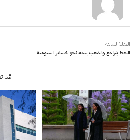
المقالة السابقة
النفط يتراجع والذهب يتجه نحو خسائر أسبوعية
قد تع