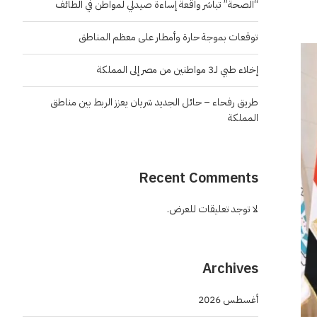
“الصحة” تباشر واقعة إساءة صيدلي لمواطن في الطائف
توقعات بموجة حارة وأمطار على معظم المناطق
إخلاء طبي لـ3 مواطنين من مصر إلى المملكة
طريق رفحاء – حائل الجديد شريان يعزز الربط بين مناطق
المملكة
Recent Comments
لا توجد تعليقات للعرض.
Archives
أغسطس 2026