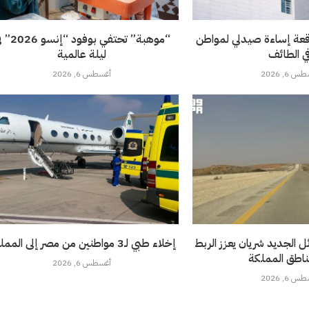
قعة إساءة صيدلي لمواطن
“موهبة” تحتفي بوفود 
ي الطائف
ليلة عالمية
 6, 2026
أغسطس 6, 2026
 الجديد شريان يعزز الربط
إخلاء طبي لـ3 مواطنين من مصر إلى المملكة
ناطق المملكة
أغسطس 6, 2026
 6, 2026