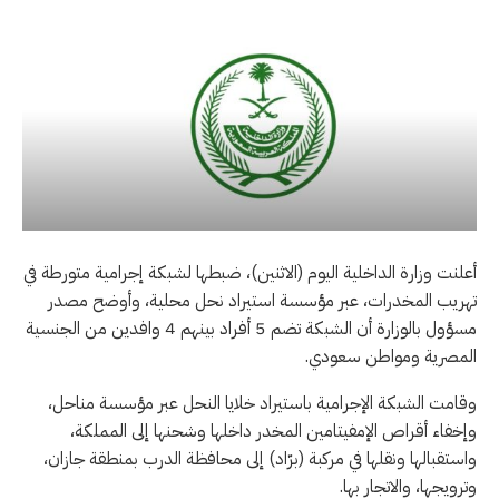
أعلنت وزارة الداخلية اليوم (الاثنين)، ضبطها لشبكة إجرامية متورطة في
تهريب المخدرات، عبر مؤسسة استيراد نحل محلية، وأوضح مصدر
مسؤول بالوزارة أن الشبكة تضم 5 أفراد بينهم 4 وافدين من الجنسية
المصرية ومواطن سعودي.
وقامت الشبكة الإجرامية باستيراد خلايا النحل عبر مؤسسة مناحل،
وإخفاء أقراص الإمفيتامين المخدر داخلها وشحنها إلى المملكة،
واستقبالها ونقلها في مركبة (برّاد) إلى محافظة الدرب بمنطقة جازان،
وترويجها، والاتجار بها.