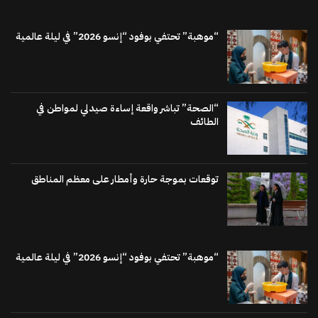
“موهبة” تحتفي بوفود “إنسو 2026” في ليلة عالمية
“الصحة” تباشر واقعة إساءة صيدلي لمواطن في
الطائف
توقعات بموجة حارة وأمطار على معظم المناطق
“موهبة” تحتفي بوفود “إنسو 2026” في ليلة عالمية