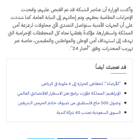
وأكدت الوزارة أن عناصر الشبكة قد تم القبض عليهم، واتخذت
الإجراءات النظامية بحقهم، وتم إحالتهم إلى النيابة العامة. كما شددت
على أن الجهات الأمنية ستواصل التصدي لأي محاولات لزعزعة أمن
المملكة واستقرارها، مؤكدةً يقظتها تجاه كل المخططات الإجرامية التي
تهدف إلى استهداف أمن الوطن والمواطنين والمقيمين، خاصة عبر
تهريب المخدرات. وفق “أخبار 24”.
قد تعجبك أيضاً
“الأرصاد”: انخفاض الحرارة إلى 6 مئوية في الرياض
الإبراهيم: المملكة طوّرت برامج تعزز الاستقرار الاقتصادي العالمي
وصول 500 حاج فلسطيني من ضيوف خادم الحرمين الشريفين
السوق السعودية تجذب 40 شركة كندية