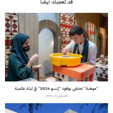
قد تعجبك أيضاً
“موهبة” تحتفي بوفود “إنسو 2026” في ليلة عالمية
أغسطس 6, 2026