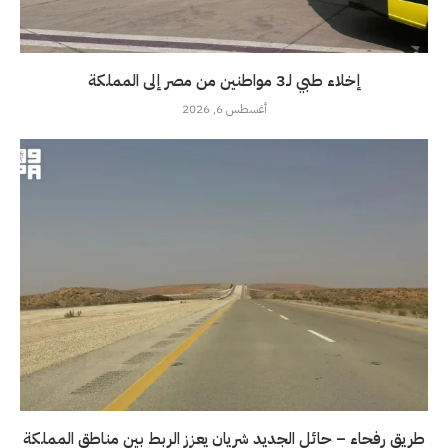
إخلاء طبي لـ3 مواطنين من مصر إلى المملكة
أغسطس 6, 2026
طريق رفحاء – حائل الجديد شريان يعزز الربط بين مناطق المملكة