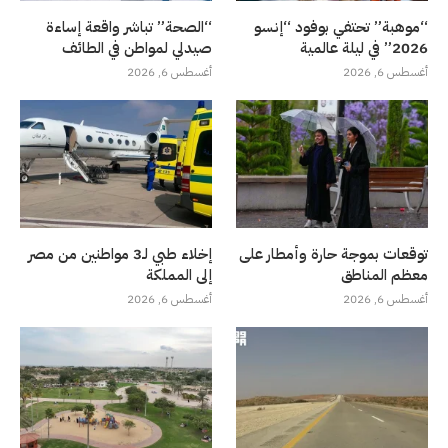
“موهبة” تحتفي بوفود “إنسو
“الصحة” تباشر واقعة إساءة
2026” في ليلة عالمية
صيدلي لمواطن في الطائف
أغسطس 6, 2026
أغسطس 6, 2026
توقعات بموجة حارة وأمطار على
إخلاء طبي لـ3 مواطنين من مصر
معظم المناطق
إلى المملكة
أغسطس 6, 2026
أغسطس 6, 2026