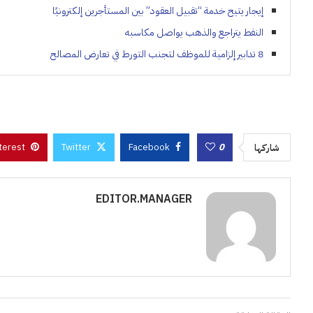
إيجار يتيح خدمة “تقبيل العقود” بين المستأجرين إلكترونيًا
النفط يتراجع والذهب يواصل مكاسبه
8 تدابير إلزامية للموظف لتجنب التورط في تعارض المصالح
terest
Twitter
Facebook
0
شاركها
EDITOR.MANAGER