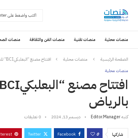
منصات محلية
منصات تقنية
منصات الفن والثقافة
منصات الصح
الصفحة الرئيسية
منصات محلية
افتتاح مصنع “البعلبكيBCI” للصناعات الكيميائية بالرياض
منصات محلية
بالرياض
كتبه
Editor.manager
ديسمبر 13, 2024
0 تعليقات
nterest
Twitter
Facebook
0
شاركها