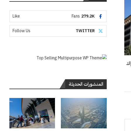
Like
Fans
279.2K
Follow Us
TWITTER
اك
المنشورات الحديثة