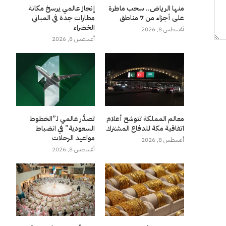
منها الرياض.. سحب ماطرة
إنجاز عالمي يرسخ مكانة
على أجزاء من 7 مناطق
مطارات جدة في المباني
الخضراء
أغسطس 8, 2026
أغسطس 8, 2026
معالم المملكة تتوشح أعلام
تصدُّر عالمي لـ”الخطوط
اتفاقية مكة للدفاع المشترك
السعودية” في انضباط
مواعيد الرحلات
أغسطس 8, 2026
أغسطس 8, 2026