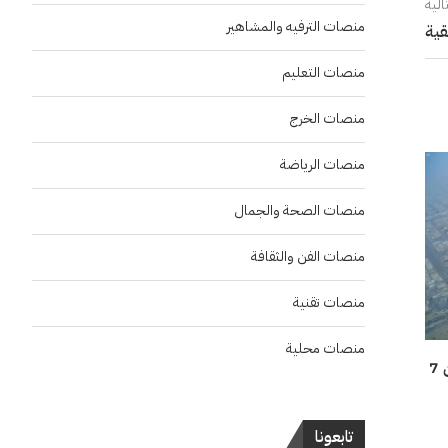
الية
منصات الترفيه والمشاهير
قية
منصات التعليم
منصات الخرج
منصات الرياضة
منصات الصحة والجمال
منصات الفن والثقافة
منصات تقنية
منصات محلية
منها الرياض.. سحب ماطرة على أجزاء من 7
تابعونا