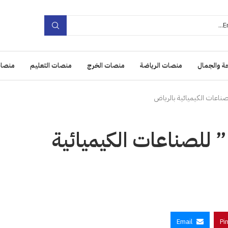
ة والجمال
منصات الرياضة
منصات الخرج
منصات التعليم
منصات
افتتاح مصنع “البعلبكيBCI” للصناعات الكيميائية
Email
Pi