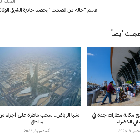
المقالة الت
فيلم “حالة من الصمت” يحصد جائزة الشرق الوثائ
جبك أيضاً
خ مكانة مطارات جدة في
باني الخضراء
مناطق
 8, 2026
أغسطس 8, 2026