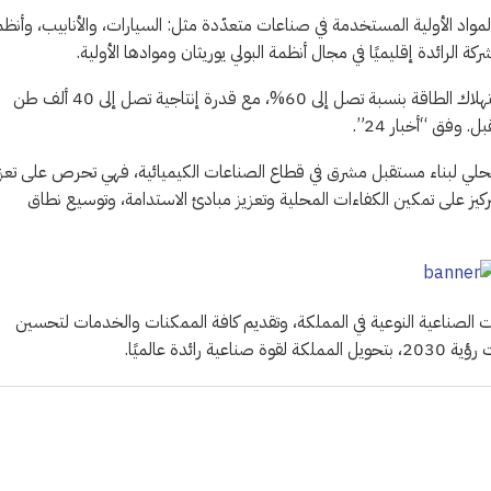
 المواد الأولية المستخدمة في صناعات متعدّدة مثل: السيارات، والأنابيب، وأنظ
ة الرائدة إقليميًا في مجال أنظمة البولي يوريثان وموادها الأولية.
كما يلتزم المصنع باستخدام مواد غير سامة وتقنيات متقدّمة تُخفّض استهلاك الطاقة بنسبة تصل إلى 60%، مع قدرة إنتاجية تصل إلى 40 ألف طن
 المحلي لبناء مستقبل مشرق في قطاع الصناعات الكيميائية، فهي تحرص على تعز
ز على تمكين الكفاءات المحلية وتعزيز مبادئ الاستدامة، وتوسيع نطاق
رات الصناعية النوعية في المملكة، وتقديم كافة الممكنات والخدمات لتحسين
ة عالميًا.