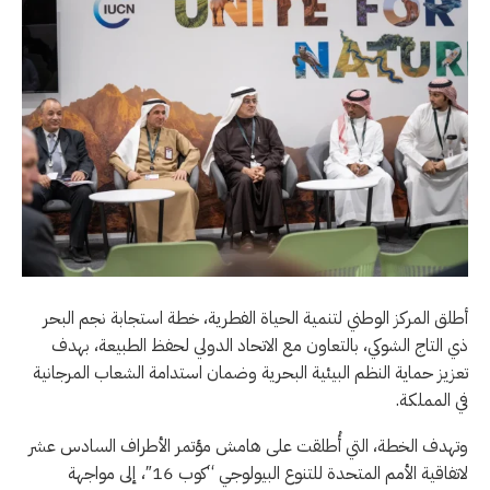
أطلق المركز الوطني لتنمية الحياة الفطرية، خطة استجابة نجم البحر
ذي التاج الشوكي، بالتعاون مع الاتحاد الدولي لحفظ الطبيعة، بهدف
تعزيز حماية النظم البيئية البحرية وضمان استدامة الشعاب المرجانية
في المملكة.
وتهدف الخطة، التي أُطلقت على هامش مؤتمر الأطراف السادس عشر
لاتفاقية الأمم المتحدة للتنوع البيولوجي “كوب 16″، إلى مواجهة