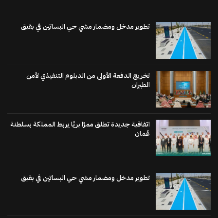
تطوير مدخل ومضمار مشي حي البساتين في بقيق
تخريج الدفعة الأولى من الدبلوم التنفيذي لأمن
الطيران
اتفاقية جديدة تطلق ممرًا بريًا يربط المملكة بسلطنة
عُمان
تطوير مدخل ومضمار مشي حي البساتين في بقيق