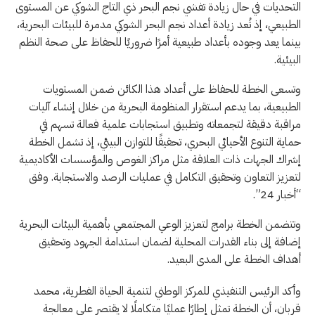
التحديات في حال زيادة تفشي نجم البحر ذي التاج الشوكي عن المستوى
الطبيعي، إذ تُعد زيادة أعداد نجم البحر الشوكي مدمرة للبيئات البحرية،
بينما يعد وجوده بأعداد طبيعية أمرًا ضروريًا للحفاظ على صحة النظم
البيئية.
وتسعى الخطة للحفاظ على أعداد هذا الكائن ضمن المستويات
الطبيعية، بما يدعم استقرار المنظومة البحرية من خلال إنشاء آليات
مراقبة دقيقة لتجمعاته وتطبيق استجابات علمية فعالة تسهم في
حماية التنوع الأحيائي البحري، تحقيقًا للتوازن البيئي، إذ تشمل الخطة
إشراك الجهات ذات العلاقة مثل مراكز الغوص والمؤسسات الأكاديمية
لتعزيز التعاون وتحقيق التكامل في عمليات الرصد والاستجابة. وفق
“أخبار 24”.
وتتضمن الخطة برامج لتعزيز الوعي المجتمعي بأهمية البيئات البحرية
إضافة إلى بناء القدرات المحلية لضمان استدامة الجهود وتحقيق
أهداف الخطة على المدى البعيد.
وأكد الرئيس التنفيذي للمركز الوطني لتنمية الحياة الفطرية، محمد
قربان، أن الخطة تمثل إطارًا عمليًا متكاملًا لا يقتصر على معالجة