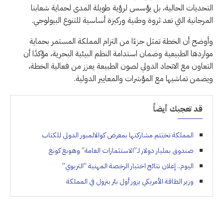
التحديات الحالية، بل يؤسس لرؤية طويلة المدى لحماية شعابنا
المرجانية التي تعد ثروة وطنية وركيزة أساسية للتنوع البيولوجي.
وأوضح أن الخطة تمثل جزءًا من التزام المملكة المستمر بحماية
مواردها الطبيعية وضمان استدامة النظم البيئية البحرية، مؤكدًا أن
التعاون مع الاتحاد الدولي لصون الطبيعة يعزز من فعالية الخطة،
ويضمن تماشيها مع المؤشرات والمعايير الدولية.
قد تعجبك أيضاً
المملكة تختتم مشاركتها بمعرض كوالالمبور الدولي للكتاب
صندوق بمليار دولار لـ”الاستثمارات العامة” وهونغ كونغ
اليوم.. إعلان نتائج اختبار الرخصة المهنية “التربوي”
وزير الطاقة الأمريكي يزور أول بئر بترول في المملكة