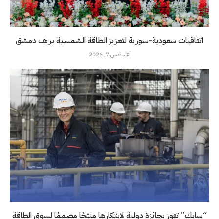
اتفاقيات سعودية-سورية لتعزيز الطاقة الشمسية بريف دمشق
أغسطس 7, 2026
“سابك” تفوز بجائزة دولية لابتكارها منتجًا مصممًا لسوق الطاقة