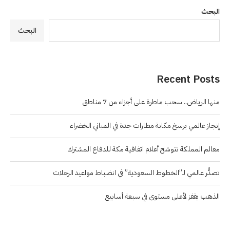
البحث
البحث
Recent Posts
منها الرياض.. سحب ماطرة على أجزاء من 7 مناطق
إنجاز عالمي يرسخ مكانة مطارات جدة في المباني الخضراء
معالم المملكة تتوشح أعلام اتفاقية مكة للدفاع المشترك
تصدُّر عالمي لـ”الخطوط السعودية” في انضباط مواعيد الرحلات
الذهب يقفز لأعلى مستوى في سبعة أسابيع