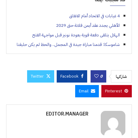
4 غيابات في الاتحاد أمام الاتفاق
الأهلي يجدد عقد أيمن فلاتة حتى 2029
الهلال يتلقى دفعة قوية بعودة نونيز قبل مواجهة الفتح
شاموسكا: قدمنا مباراة جيدة في المجمل.. والحظ لم يكن حليفنا
Twitter
Facebook
0
شاركها
Email
Pinterest
EDITOR.MANAGER