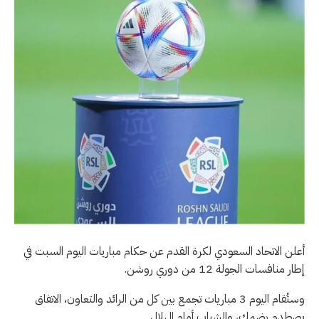
أعلن الاتحاد السعودي لكرة القدم عن حكام مباريات اليوم السبت في
إطار منافسات الجولة 12 من دوري روشن.
وستُقام اليوم 3 مباريات تجمع بين كل من الرائد والتعاون، الاتفاق
يصطدم بضمك، والشباب أمام الهلال.