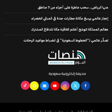
منها الرياض.. سحب ماطرة على أجزاء من 7 مناطق
إنجاز عالمي يرسخ مكانة مطارات جدة في المباني الخضراء
معالم المملكة تتوشح أعلام اتفاقية مكة للدفاع المشترك
تصدُّر عالمي لـ”الخطوط السعودية” في انضباط مواعيد الرحلات
الصفحة الرئيسية
عنا
اتصل بنا
إعلن معنا