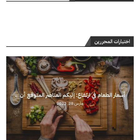
اختيارات المحررين
أسعار الطعام في ارتفاع: إليكم العناصر المتوقع أن...
مارس 28, 2022