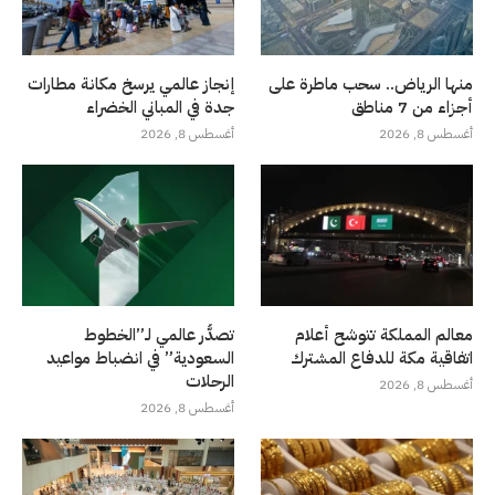
منها الرياض.. سحب ماطرة على
إنجاز عالمي يرسخ مكانة مطارات
أجزاء من 7 مناطق
جدة في المباني الخضراء
أغسطس 8, 2026
أغسطس 8, 2026
معالم المملكة تتوشح أعلام
تصدُّر عالمي لـ”الخطوط
اتفاقية مكة للدفاع المشترك
السعودية” في انضباط مواعيد
الرحلات
أغسطس 8, 2026
أغسطس 8, 2026