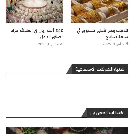
الذهب يقفز لأعلى مستوى في
540 ألف ريال في انطلاقة مزاد
سبعة أسابيع
الصقور الدولي
أغسطس 8, 2026
أغسطس 8, 2026
تغذية الشبكات الاجتماعية
اختيارات المحررين