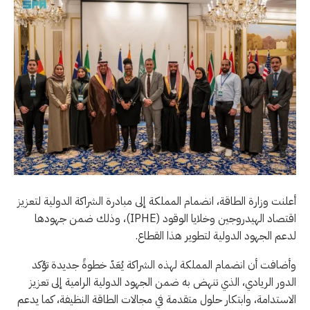
أعلنت وزارة الطاقة، انضمام المملكة إلى مبادرة الشراكة الدولية لتعزيز
اقتصاد الهيدروجين وخلايا الوقود (IPHE)، وذلك ضمن جهودها
لدعم الجهود الدولية لتطوير هذا القطاع.
وأضافت أن انضمام المملكة لهذه الشراكة يُعَدّ خطوةً جديدة تؤكد
الدور الريادي، الذي تنهض به ضمن الجهود الدولية الرامية إلى تعزيز
الاستدامة، وابتكار حلول متقدمة في مجالات الطاقة النظيفة، كما يدعم