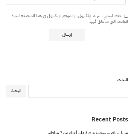
احفظ اسمي، البريد الإلكتروني، والموقع الإلكتروني في هذا المتصفح للمرة
القادمة التي سأعلق فيها.
البحث
البحث
Recent Posts
منها الرياض.. سحب ماطرة على أجزاء من 7 مناطق