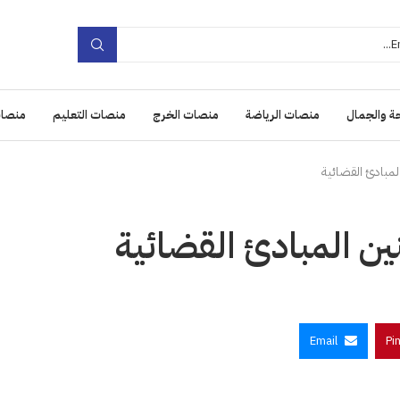
ة والجمال
منصات الرياضة
منصات الخرج
منصات التعليم
منصات
المبادئ القضائية
نين المبادئ القضائية
Email
Pi