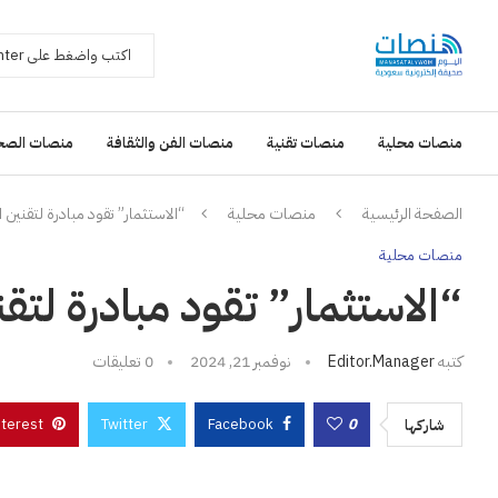
منصات محلية
منصات تقنية
منصات الفن والثقافة
منصات الصح
الصفحة الرئيسية
منصات محلية
“الاستثمار” تقود مبادرة لتقنين 
منصات محلية
“الاستثمار” تقود مبادرة لتق
كتبه
Editor.manager
نوفمبر 21, 2024
0 تعليقات
nterest
Twitter
Facebook
0
شاركها