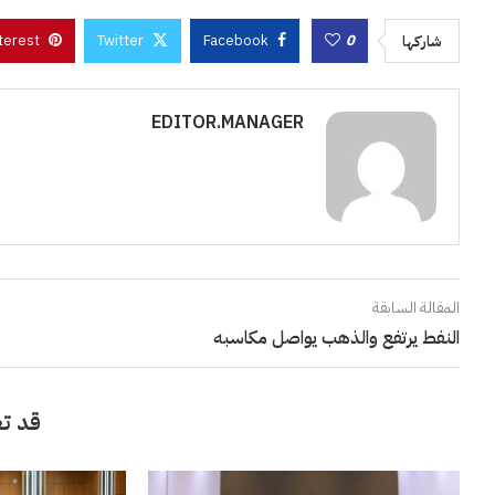
terest
Twitter
Facebook
0
شاركها
EDITOR.MANAGER
المقالة السابقة
النفط يرتفع والذهب يواصل مكاسبه
قد تع