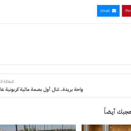
Email
Pin
المقالة الت
واحة بريدة.. تنال أول بصمة مائية كربونية عالم
جبك أيضاً