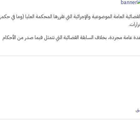
ضائية العامة الموضوعية والإجرائية التي تقررها المحكمة العليا (وما في حكمه
رارات.
عدة عامة مجردة، بخلاف السابقة القضائية التي تتمثل فيما صدر من الأحكام
شق