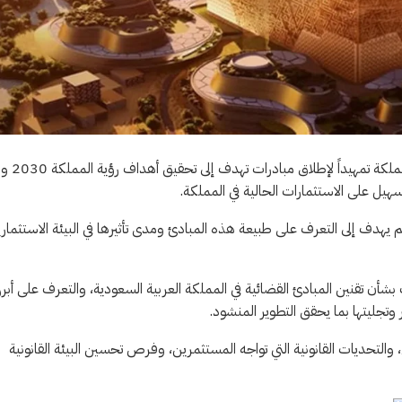
بدأت وزارة الاستثمار بإجراء دراسة تحليلية لواقع المب
سهيل على الاستثمارات الحالية في المملكة.
هدف إلى التعرف على طبيعة هذه المبادئ ومدى تأثيرها في البيئة الاستثماري
أن تقنين المبادئ القضائية في المملكة العربية السعودية، والتعرف على أبرز
تجليتها بما يحقق التطوير المنشود.
، والتحديات القانونية التي تواجه المستثمرين، وفرص تحسين البيئة القانونية