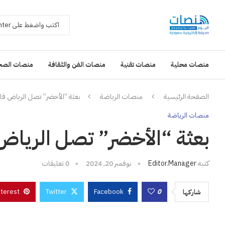
منصات محلية
منصات تقنية
منصات الفن والثقافة
منصات الصح
الصفحة الرئيسية
منصات الرياضة
بعثة “الأخضر” تصل الرياض قاد
منصات الرياضة
بعثة “الأخضر” تصل الرياض 
كتبه
Editor.manager
نوفمبر 20, 2024
0 تعليقات
nterest
Twitter
Facebook
0
شاركها