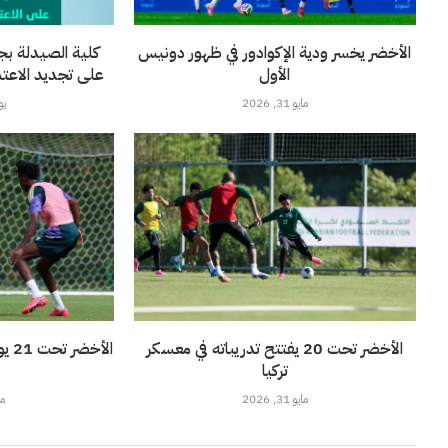
الأخضر يخسر ودية الإكوادور في ظهور دونيس
كلية الصيدلة بج
الأول
على تجديد الاعتماد 
مايو 31, 2026
يونيو
الأخضر تحت 20 يفتتح تدريباته في معسكر
الأ
تركيا
مايو 31, 2026
مايو