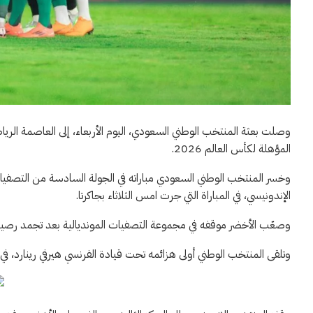
وصلت بعثة المنتخب الوطني السعودي، اليوم الأربعاء، إلى العاصمة الرياض
المؤهلة لكأس العالم 2026.
الإندونيسي، في المباراة التي جرت امس الثلاثاء بجاكرتا.
وصعّب الأخضر موقفه في مجموعة التصفيات المونديالية بعد تجمد رصيده ع
وتلقى المنتخب الوطني أولى هزائمه تحت قيادة الفرنسي هيرفي رينارد، في ثاني 