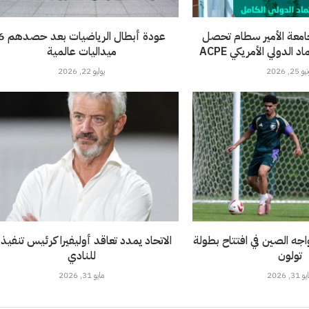
امعة الأمير سطام تحصل
عودة أبطال الرياضيات 
الدولي الأمريكي ACPE
ميداليات عالمية
 25, 2026
يوليو 22, 2026
خضر تحت 21 يواجه الصين في افتتاح بطولة
الاتحاد يمدد تعاقد أوليفيرا كرئيس تنفيذ
تولون
للنادي
 31, 2026
مايو 31, 2026