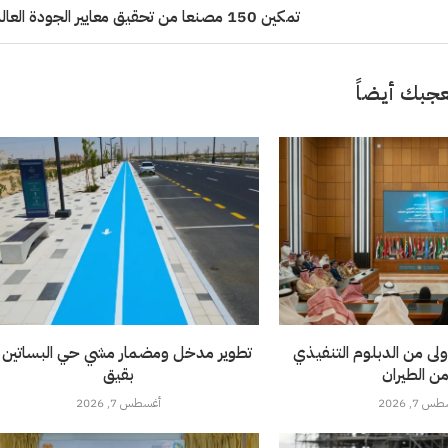
تمكين 150 مصنعا من تحقيق معايير الجودة العالمية
جبك أيضاً
ولى من الدبلوم التنفيذي
تطوير مدخل ومضمار مشي حي البساتين 
من الطيران
بقيق
 7, 2026
أغسطس 7, 2026