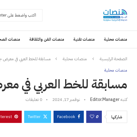
منصات محلية
منصات تقنية
منصات الفن والثقافة
منصات الصح
الصفحة الرئيسية
منصات محلية
مسابقة للخط العربي في معرض ج
منصات محلية
مسابقة للخط العربي في مع
كتبه
Editor.manager
نوفمبر 17, 2024
0 تعليقات
nterest
Twitter
Facebook
0
شاركها