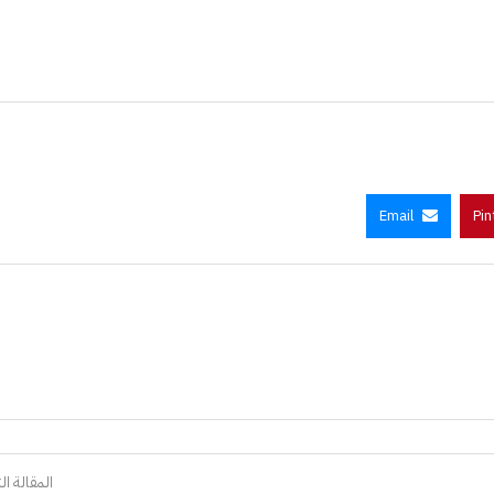
Email
Pin
المقالة الت