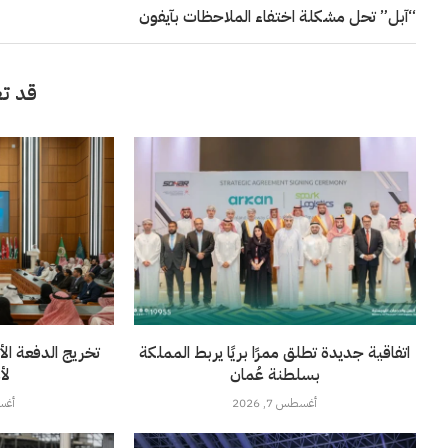
“آبل” تحل مشكلة اختفاء الملاحظات بآيفون
قد تع
اتفاقية جديدة تطلق ممرًا بريًا يربط المملكة
تخريج الدفعة الأ
بسلطنة عُمان
لأ
أغسطس 7, 2026
أغسطس