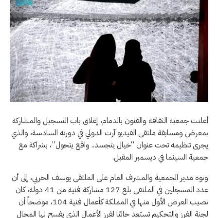
أعلنت جمعية الثقافة والفنون بالدمام، إغلاق باب التسجيل والمشاركة
بمعرض ومسابقة ملتقى الفيديو آرت الدولي في دورته السادسة، والذي
يجرى تنظيمه تحت عنوان “خيال يتجسد.. واقع يتحول”، بشراكة مع
جمعية السينما في ديسمبر المقبل.
ونوه مدير الجمعية والمشرف العام على الملتقى يوسف الحربي، إلى أن
عدد المسجلين في الملتقى بلغ 127 مشاركة فنية من 41 دولة، كان
نصيب العرض الأول منها في المملكة كأعمال فنية 104، موضحاً أن
لجنة الفرز والتحكيم تستعد حاليًا لفرز الأعمال الذي يفسح لها المجال