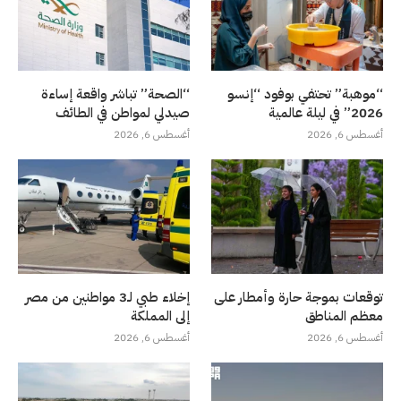
“موهبة” تحتفي بوفود “إنسو
“الصحة” تباشر واقعة إساءة
2026” في ليلة عالمية
صيدلي لمواطن في الطائف
أغسطس 6, 2026
أغسطس 6, 2026
توقعات بموجة حارة وأمطار على
إخلاء طبي لـ3 مواطنين من مصر
معظم المناطق
إلى المملكة
أغسطس 6, 2026
أغسطس 6, 2026