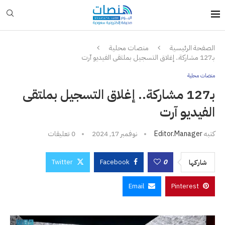
الصفحة الرئيسية
منصات محلية
بـ127 مشاركة.. إغلاق التسجيل بملتقى الفيديو آرت
منصات محلية
بـ127 مشاركة.. إغلاق التسجيل بملتقى
الفيديو آرت
كتبه
Editor.manager
نوفمبر 17, 2024
0 تعليقات
Twitter
Facebook
0
شاركها
Email
Pinterest