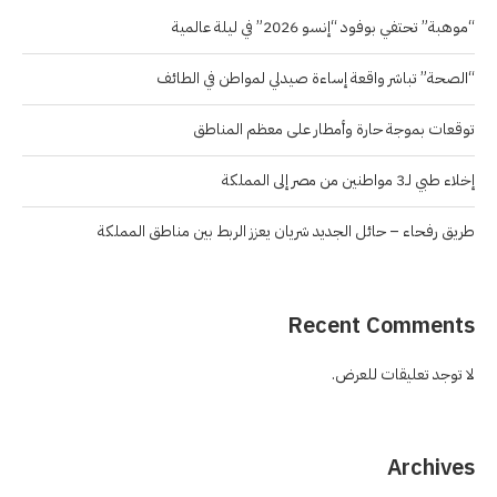
“موهبة” تحتفي بوفود “إنسو 2026” في ليلة عالمية
“الصحة” تباشر واقعة إساءة صيدلي لمواطن في الطائف
توقعات بموجة حارة وأمطار على معظم المناطق
إخلاء طبي لـ3 مواطنين من مصر إلى المملكة
طريق رفحاء – حائل الجديد شريان يعزز الربط بين مناطق المملكة
Recent Comments
لا توجد تعليقات للعرض.
Archives