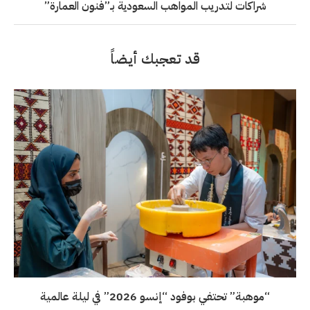
شراكات لتدريب المواهب السعودية بـ”فنون العمارة”
قد تعجبك أيضاً
“موهبة” تحتفي بوفود “إنسو 2026” في ليلة عالمية