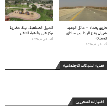
طريق رفحاء – حائل الجديد
الجبيل الصناعية.. بيئة حضرية
شريان يعزز الربط بين مناطق
تركز على رفاهية الطفل
المملكة
أغسطس 6, 2026
أغسطس 6, 2026
تغذية الشبكات الاجتماعية
اختيارات المحررين