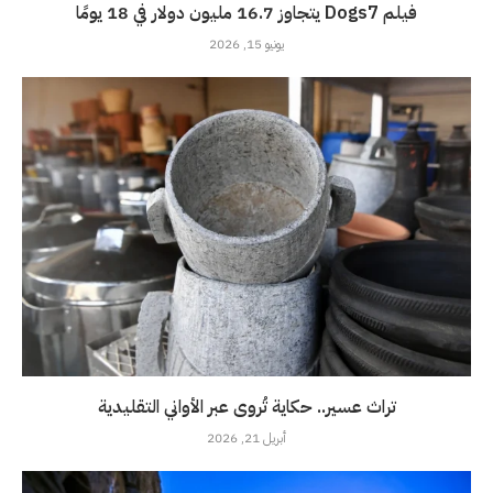
فيلم Dogs7 يتجاوز 16.7 مليون دولار في 18 يومًا
يونيو 15, 2026
تراث عسير.. حكاية تُروى عبر الأواني التقليدية
أبريل 21, 2026