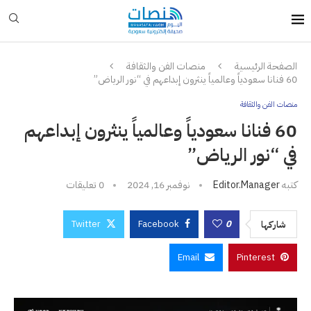
الصفحة الرئيسية
منصات الفن والثقافة
60 فنانا سعودياً وعالمياً ينثرون إبداعهم في “نور الرياض”
منصات الفن والثقافة
60 فنانا سعودياً وعالمياً ينثرون إبداعهم
في “نور الرياض”
كتبه
Editor.manager
نوفمبر 16, 2024
0 تعليقات
Twitter
Facebook
0
شاركها
Email
Pinterest