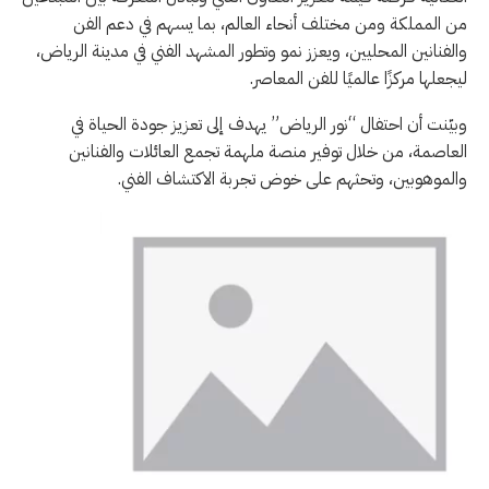
من المملكة ومن مختلف أنحاء العالم، بما يسهم في دعم الفن
والفنانين المحليين، ويعزز نمو وتطور المشهد الفني في مدينة الرياض،
ليجعلها مركزًا عالميًا للفن المعاصر.
وبيّنت أن احتفال “نور الرياض” يهدف إلى تعزيز جودة الحياة في
العاصمة، من خلال توفير منصة ملهمة تجمع العائلات والفنانين
والموهوبين، وتحثهم على خوض تجربة الاكتشاف الفني.