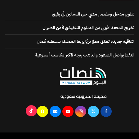
تطوير مدخل ومضمار مشي حي البساتين في بقيق
تخريج الدفعة الأولى من الدبلوم التنفيذي لأمن الطيران
اتفاقية جديدة تطلق ممرًا بريًا يربط المملكة بسلطنة عُمان
النفط يواصل الصعود والذهب يتجه لأكبر مكاسب أسبوعية