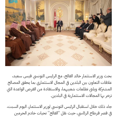
بحث وزير الاستثمار خالد الفالح، مع الرئيس التونسي قيس سعيد،
علاقات التعاون بين البلدين في المجال الاستثماري بما يحقق المصالح
المشتركة ويلبي تطلعات شعبيهما، والاستفادة من الفرص الواعدة التي
تزخر بها المجالات الاستثمارية في البلدين.
جاء ذلك خلال استقبال الرئيس التونسي لوزير الاستثمار، اليوم السبت،
في قصر قرطاج الرئاسي، حيث نقل “الفالح” تحيات خادم الحرمين