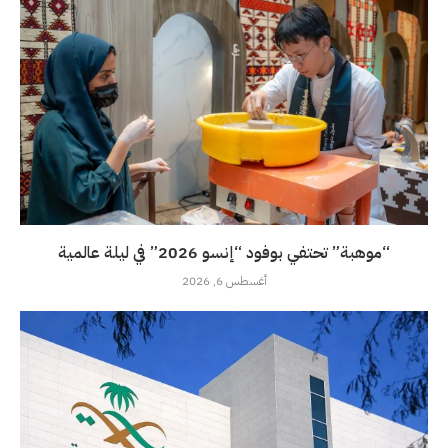
“موهبة” تحتفي بوفود “إنسو 2026” في ليلة عالمية
أغسطس 6, 2026