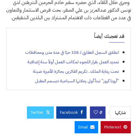
وجرى خلال اللقاء، الذي حضره سفير خادم الحرمين الشريفين لدى
تونس الدكتور عبدالعزيز بن علي الصقر، بحث فرص الاستثمار والتعاون
في عدد من القطاعات ذات الاهتمام المشترك بين البلدين الشقيقين.
قد تعجبك أيضاً
انطلاق السجل العقاري لـ 158 حيًا في عدة مدن ومحافظات
تمديد العمل بقرار اللجوء لمكاتب العمل أولاً سنة إضافية
تحت رعاية الملك.. تكريم الفائزين بجائزة الأميرة صيتة
“أرويا كروز” تبدأ أولى رحلاتها السياحية ديسمبر المقبل
Twitter
Facebook
0
شاركها
Email
Pinterest