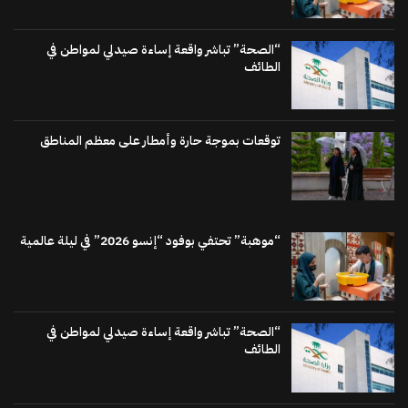
“الصحة” تباشر واقعة إساءة صيدلي لمواطن في
الطائف
توقعات بموجة حارة وأمطار على معظم المناطق
“موهبة” تحتفي بوفود “إنسو 2026” في ليلة عالمية
“الصحة” تباشر واقعة إساءة صيدلي لمواطن في
الطائف