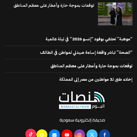
توقعات بموجة حارة وأمطار على معظم المناطق
“موهبة” تحتفي بوفود “إنسو 2026” في ليلة عالمية
“الصحة” تباشر واقعة إساءة صيدلي لمواطن في الطائف
توقعات بموجة حارة وأمطار على معظم المناطق
إخلاء طبي لـ3 مواطنين من مصر إلى المملكة