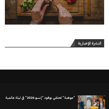
النشرة الإخبارية
“موهبة” تحتفي بوفود “إنسو 2026” في ليلة عالمية