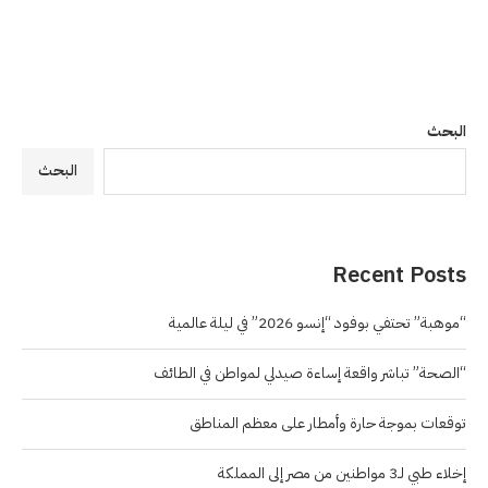
البحث
البحث
Recent Posts
“موهبة” تحتفي بوفود “إنسو 2026” في ليلة عالمية
“الصحة” تباشر واقعة إساءة صيدلي لمواطن في الطائف
توقعات بموجة حارة وأمطار على معظم المناطق
إخلاء طبي لـ3 مواطنين من مصر إلى المملكة