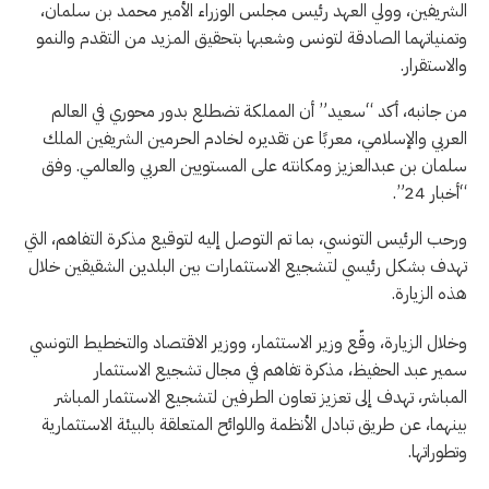
الشريفين، وولي العهد رئيس مجلس الوزراء الأمير محمد بن سلمان،
وتمنياتهما الصادقة لتونس وشعبها بتحقيق المزيد من التقدم والنمو
والاستقرار.
من جانبه، أكد “سعيد” أن المملكة تضطلع بدور محوري في العالم
العربي والإسلامي، معربًا عن تقديره لخادم الحرمين الشريفين الملك
سلمان بن عبدالعزيز ومكانته على المستويين العربي والعالمي. وفق
“أخبار 24”.
ورحب الرئيس التونسي، بما تم التوصل إليه لتوقيع مذكرة التفاهم، التي
تهدف بشكل رئيسي لتشجيع الاستثمارات بين البلدين الشقيقين خلال
هذه الزيارة.
وخلال الزيارة، وقّع وزير الاستثمار، ووزير الاقتصاد والتخطيط التونسي
سمير عبد الحفيظ، مذكرة تفاهم في مجال تشجيع الاستثمار
المباشر، تهدف إلى تعزيز تعاون الطرفين لتشجيع الاستثمار المباشر
بينهما، عن طريق تبادل الأنظمة واللوائح المتعلقة بالبيئة الاستثمارية
وتطوراتها.