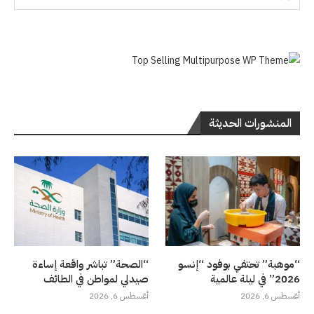
المنشورات الحديثة
“موهبة” تحتفي بوفود “إنسو
“الصحة” تباشر واقعة إساءة
2026” في ليلة عالمية
صيدلي لمواطن في الطائف
أغسطس 6, 2026
أغسطس 6, 2026