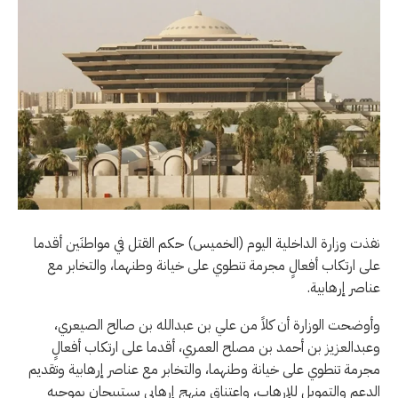
نفذت وزارة الداخلية اليوم (الخميس) حكم القتل في مواطنَين أقدما
على ارتكاب أفعالٍ مجرمة تنطوي على خيانة وطنهما، والتخابر مع
عناصر إرهابية.
وأوضحت الوزارة أن كلاً من علي بن عبدالله بن صالح الصيعري،
وعبدالعزيز بن أحمد بن مصلح العمري، أقدما على ارتكاب أفعالٍ
مجرمة تنطوي على خيانة وطنهما، والتخابر مع عناصر إرهابية وتقديم
الدعم والتمويل للإرهاب، واعتناق منهج إرهابي يستبيحان بموجبه