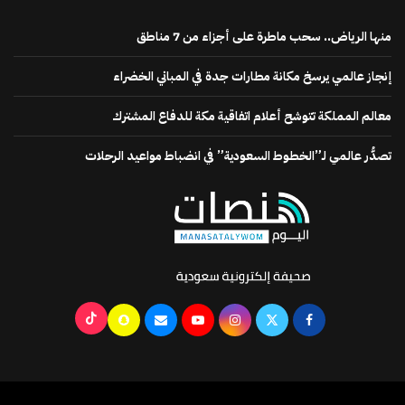
منها الرياض.. سحب ماطرة على أجزاء من 7 مناطق
إنجاز عالمي يرسخ مكانة مطارات جدة في المباني الخضراء
معالم المملكة تتوشح أعلام اتفاقية مكة للدفاع المشترك
تصدُّر عالمي لـ”الخطوط السعودية” في انضباط مواعيد الرحلات