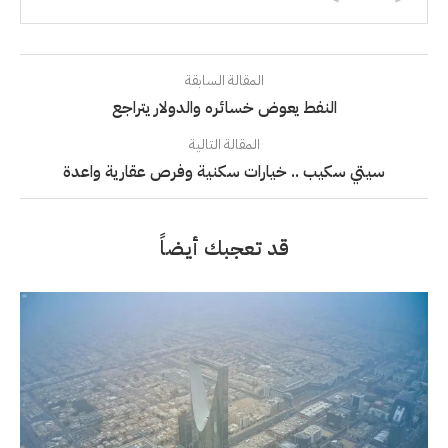
المقالة السابقة
النفط يعوض خسائره والدولار يتراجع
المقالة التالية
سيتي سكيب .. خيارات سكنية وفرص عقارية واعدة
قد تعجبك أيضاً