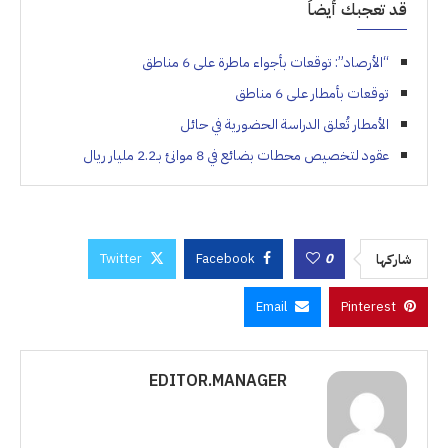
قد تعجبك أيضاً
“الأرصاد”: توقعات بأجواء ماطرة على 6 مناطق
توقعات بأمطار على 6 مناطق
الأمطار تُعلق الدراسة الحضورية في حائل
عقود لتخصيص محطات بضائع في 8 موانئ بـ2.2 مليار ريال
Twitter
Facebook
0
شاركها
Email
Pinterest
EDITOR.MANAGER