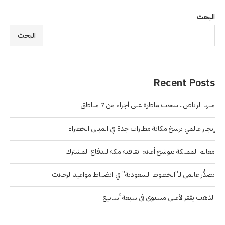
البحث
البحث
Recent Posts
منها الرياض.. سحب ماطرة على أجزاء من 7 مناطق
إنجاز عالمي يرسخ مكانة مطارات جدة في المباني الخضراء
معالم المملكة تتوشح أعلام اتفاقية مكة للدفاع المشترك
تصدُّر عالمي لـ”الخطوط السعودية” في انضباط مواعيد الرحلات
الذهب يقفز لأعلى مستوى في سبعة أسابيع