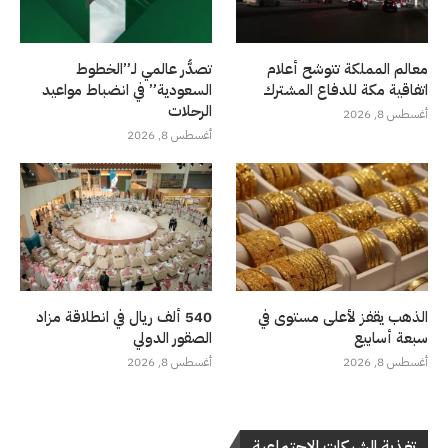
معالم المملكة تتوشح أعلام
تصدُّر عالمي لـ”الخطوط
اتفاقية مكة للدفاع المشترك
السعودية” في انضباط مواعيد
الرحلات
أغسطس 8, 2026
أغسطس 8, 2026
الذهب يقفز لأعلى مستوى في
540 ألف ريال في انطلاقة مزاد
سبعة أسابيع
الصقور الدولي
أغسطس 8, 2026
أغسطس 8, 2026
تغذية الشبكات الاجتماعية