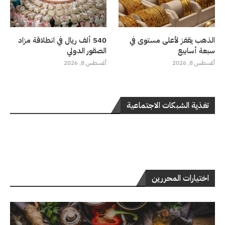
الذهب يقفز لأعلى مستوى في
540 ألف ريال في انطلاقة مزاد
سبعة أسابيع
الصقور الدولي
أغسطس 8, 2026
أغسطس 8, 2026
تغذية الشبكات الاجتماعية
اختيارات المحررين