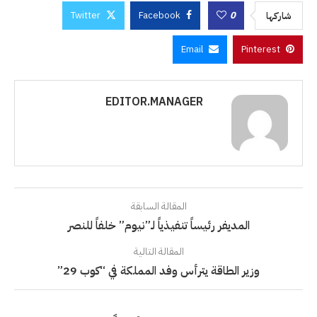
Twitter
Facebook
0
شاركها
Email
Pinterest
EDITOR.MANAGER
المقالة السابقة
المديفر رئيساً تنفيذياً لـ”نيوم” خلفاً للنصر
المقالة التالية
وزير الطاقة يترأس وفد المملكة في “كوب 29”