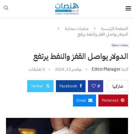
الصفحة الرئيسية
منصات محلية
الدولار يواصل القفز والنفط يرتفع
منصات محلية
الدولار يواصل القفز والنفط يرتفع
كتبه
Editor.manager
نوفمبر 13, 2024
0 تعليقات
Twitter
Facebook
0
شاركها
Email
Pinterest