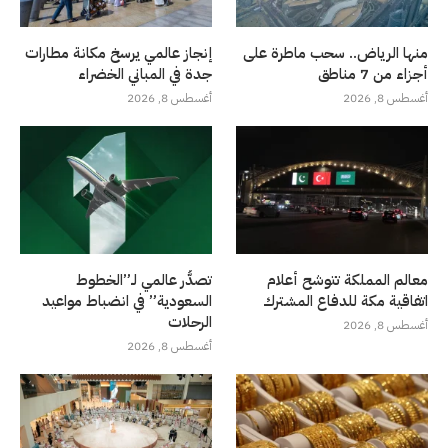
منها الرياض.. سحب ماطرة على
إنجاز عالمي يرسخ مكانة مطارات
أجزاء من 7 مناطق
جدة في المباني الخضراء
أغسطس 8, 2026
أغسطس 8, 2026
معالم المملكة تتوشح أعلام
تصدُّر عالمي لـ”الخطوط
اتفاقية مكة للدفاع المشترك
السعودية” في انضباط مواعيد
الرحلات
أغسطس 8, 2026
أغسطس 8, 2026