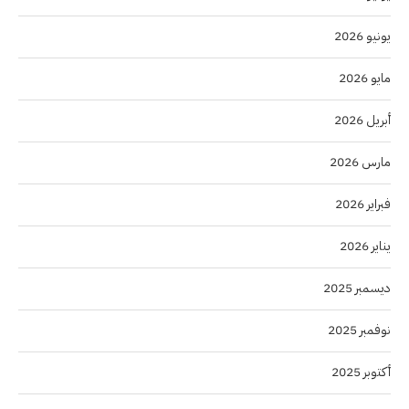
يونيو 2026
مايو 2026
أبريل 2026
مارس 2026
فبراير 2026
يناير 2026
ديسمبر 2025
نوفمبر 2025
أكتوبر 2025