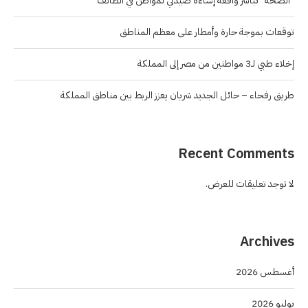
“الصحة” تباشر واقعة إساءة صيدلي لمواطن في الطائف
توقعات بموجة حارة وأمطار على معظم المناطق
إخلاء طبي لـ3 مواطنين من مصر إلى المملكة
طريق رفحاء – حائل الجديد شريان يعزز الربط بين مناطق المملكة
Recent Comments
لا توجد تعليقات للعرض.
Archives
أغسطس 2026
يوليو 2026