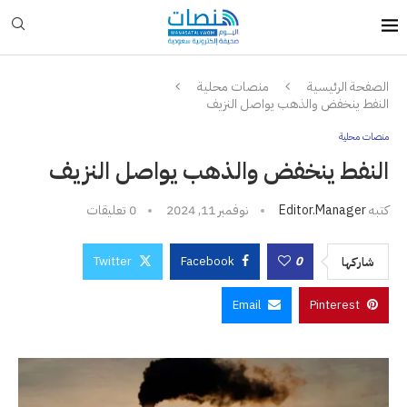
الصفحة الرئيسية
منصات محلية
النفط ينخفض والذهب يواصل النزيف
منصات محلية
النفط ينخفض والذهب يواصل النزيف
كتبه
Editor.manager
نوفمبر 11, 2024
0 تعليقات
Twitter
Facebook
0
شاركها
Email
Pinterest