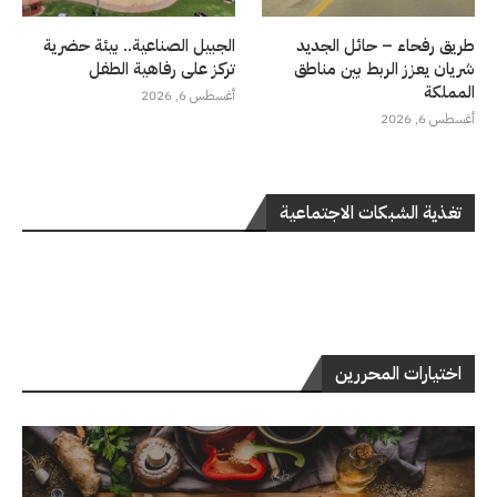
طريق رفحاء – حائل الجديد
الجبيل الصناعية.. بيئة حضرية
شريان يعزز الربط بين مناطق
تركز على رفاهية الطفل
المملكة
أغسطس 6, 2026
أغسطس 6, 2026
تغذية الشبكات الاجتماعية
اختيارات المحررين