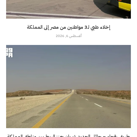
إخلاء طبي لـ3 مواطنين من مصر إلى المملكة
أغسطس 6, 2026
طريق رفحاء – حائل الجديد شريان يعزز الربط بين مناطق المملكة