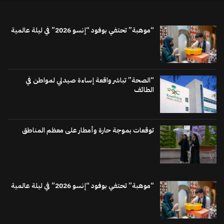
“موهبة” تحتفي بوفود “إنسو 2026” في ليلة عالمية
“الصحة” تباشر واقعة إساءة صيدلي لمواطن في
الطائف
توقعات بموجة حارة وأمطار على معظم المناطق
“موهبة” تحتفي بوفود “إنسو 2026” في ليلة عالمية