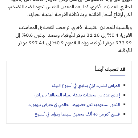
لحائزي العملات الأخرى، كما يعد المعدن النفيس تحوطا ضد التضخم،
لكن ارتفاع أسعار الفائدة يزيد تكلفة الفرصة البديلة لحيازته.
وبالنسبة للمعادن النفيسة الأخرى، تراجعت الفضة في المعاملات
الفورية 0.4% إلى 31.16 دولار للأوقية، وصعد البلاتين 0.6% إلى
973.99 دولار للأوقية، وزاد البلاديوم 0.9% إلى 997.41 دولار
للأوقية.
قد تعجبك أيضاً
المراعي تشارك كراعٍ بلاتيني في أسبوع البيئة
إغلاق عدد من محطات تعبئة المياه المخالفة بالرياض
التمور السعودية تعزز حضورها العالمي في معرض نيويورك
فسح أكثر من 46 ألف محتوى سينما ودراما في أسبوع