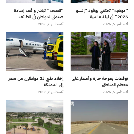
“موهبة” تحتفي بوفود “إنسو
“الصحة” تباشر واقعة إساءة
2026” في ليلة عالمية
صيدلي لمواطن في الطائف
أغسطس 6, 2026
أغسطس 6, 2026
توقعات بموجة حارة وأمطار على
إخلاء طبي لـ3 مواطنين من مصر
معظم المناطق
إلى المملكة
أغسطس 6, 2026
أغسطس 6, 2026