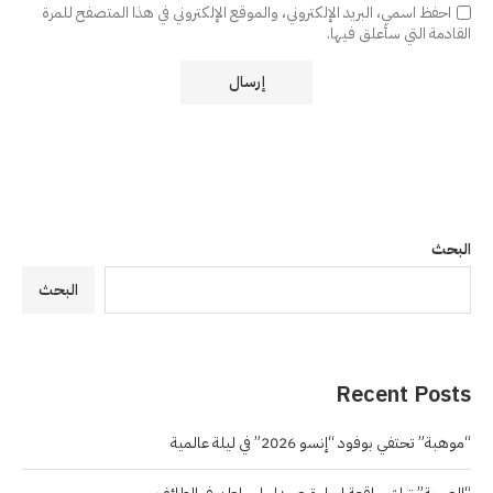
احفظ اسمي، البريد الإلكتروني، والموقع الإلكتروني في هذا المتصفح للمرة
القادمة التي سأعلق فيها.
البحث
البحث
Recent Posts
“موهبة” تحتفي بوفود “إنسو 2026” في ليلة عالمية