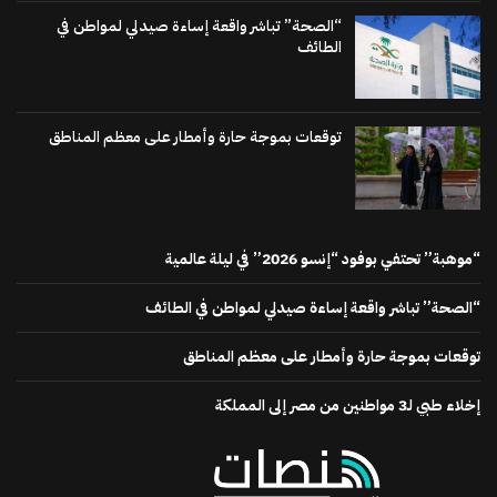
“الصحة” تباشر واقعة إساءة صيدلي لمواطن في
الطائف
توقعات بموجة حارة وأمطار على معظم المناطق
“موهبة” تحتفي بوفود “إنسو 2026” في ليلة عالمية
“الصحة” تباشر واقعة إساءة صيدلي لمواطن في الطائف
توقعات بموجة حارة وأمطار على معظم المناطق
إخلاء طبي لـ3 مواطنين من مصر إلى المملكة