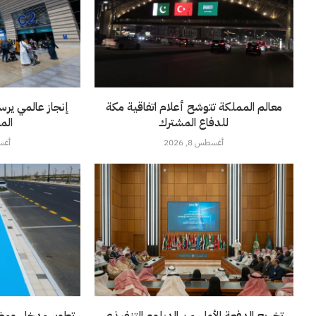
معالم المملكة تتوشح أعلام اتفاقية مكة
إنجاز عالمي يرس
للدفاع المشترك
الم
أغسطس 8, 2026
أغسطس