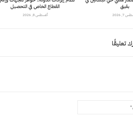
ار مشي حي البساتين في
نظام إيرادات الدولة.. حوافز للجهات وإشر
بقيق
القطاع الخاص في التحصيل
 7, 2026
أغسطس 8, 2026
ك تعليقًا