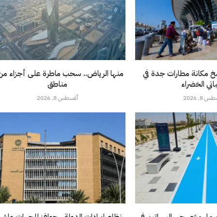
خ مكانة مطارات جدة في
باني الخضراء
مناطق
 8, 2026
أغسطس 8, 2026