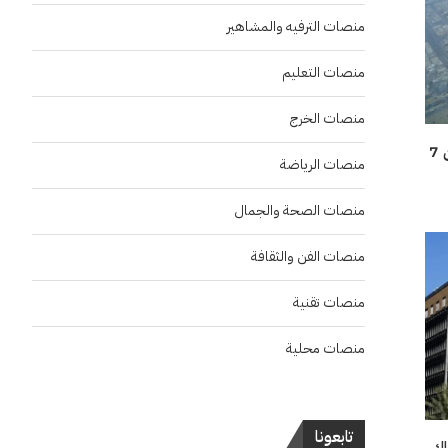
منصات الترفيه والمشاهير
منصات التعليم
منصات الخرج
منها الرياض.. سحب ماطرة على أجزاء من 7
منصات الرياضة
منصات الصحة والجمال
منصات الفن والثقافة
منصات تقنية
منصات محلية
تابعونا