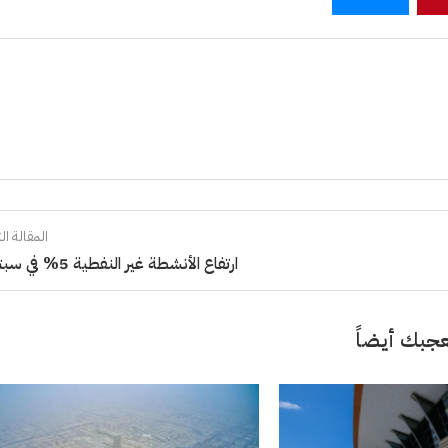
المقالة الت
ارتفاع الأنشطة غير النفطية 5% في سبتمبر
جبك أيضاً