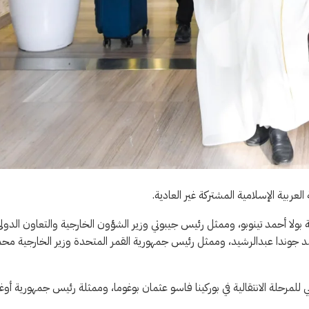
لعربية الإسلامية المشتركة غير العادية.
 بولا أحمد تينوبو، وممثل رئيس جيبوتي وزير الشؤون الخارجية والتعاون الدول
 جوندا عبدالرشيد، وممثل رئيس جمهورية القمر المتحدة وزير الخارجية مح
رحلة الانتقالية في بوركينا فاسو عثمان بوغوما، وممثلة رئيس جمهورية أوغن