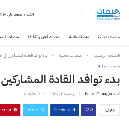
منصات محلية
منصات تقنية
منصات الفن والثقافة
منصات الصح
الصفحة الرئيسية
منصات محلية
بدء توافد القادة المشاركين في ال
منصات محلية
بدء توافد القادة المشاركين ف
كتبه
Editor.manager
نوفمبر 10, 2024
0 تعليقات
nterest
Twitter
Facebook
0
شاركها