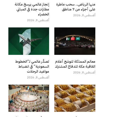
منها الرياض.. سحب ماطرة
إنجاز عالمي يرسخ مكانة
على أجزاء من 7 مناطق
مطارات جدة في المباني
الخضراء
أغسطس 8, 2026
أغسطس 8, 2026
معالم المملكة تتوشح أعلام
تصدُّر عالمي لـ”الخطوط
اتفاقية مكة للدفاع المشترك
السعودية” في انضباط
مواعيد الرحلات
أغسطس 8, 2026
أغسطس 8, 2026