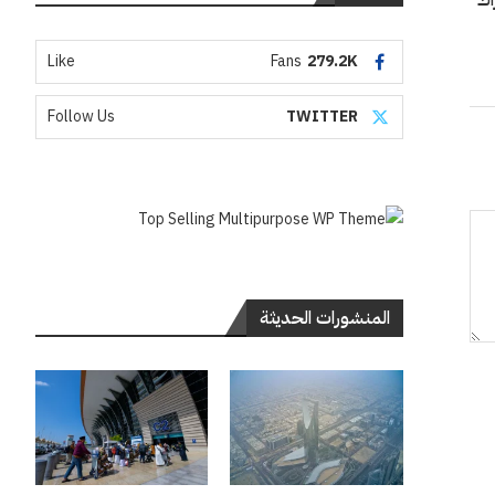
اك
Like
Fans
279.2K
Follow Us
TWITTER
المنشورات الحديثة